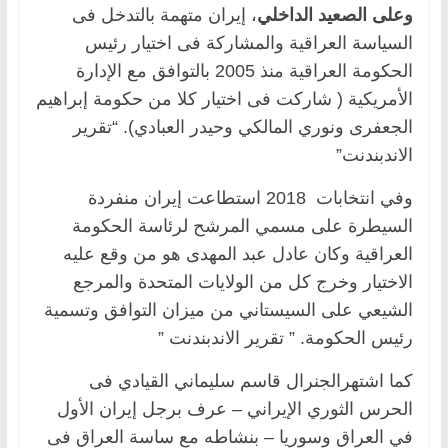
وعلى الصعيد الداخلي
، إيران متهمة بالتدخل فى
السياسة العراقية والمشاركة فى اختيار رئيس
الحكومة العراقية منذ 2005 بالتوافق مع الإدارة
الأمريكية ( شاركت فى اختيار كلا من حكومة إبراهيم
الجعفرى ونوري المالكي وحيدر العبادي). “تقرير
الاندبندنت”
وفي انتخابات 2018 استطاعت إيران منفردة
السيطرة على مسمي المرشح لرئاسة الحكومة
العراقية وكان عادل عبد المهدى هو من وقع عليه
الاختيار وخرج كل من الولايات المتحدة والمرجع
الشيعي على السيستاني من ميزان التوافق وتسمية
رئيس الحكومة. ” تقرير الاندبندنت ”
كما اشتهرالجنرال قاسم سليماني القيادي فى
الحرس الثوري الإيراني – عرف برجل إيران الأول
في العراق وسوريا – بنشاطه مع ساسة العراق فى