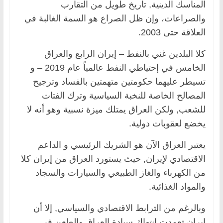
المناسك الدينية, تاريخ طويل من التقارب
والصراعات، وإن ظل الصراع هو السمة الغالبة في
العلاقة حتى 2003.
كلا البلدين غني بالنفط – إيران الرابع والعراق
الخامس في إحتياطي النفط عالمياً عام 2019 – و
تسيطر عليهما حكومتين متهمتين بالفساد وترجيح
المصالح الخاصة للنخبة السياسية وترك الفتات
للشعب, ولكن العراق يمتلك ميزة نسبية وهو أنه لا
يخضع لعقوبات دولية.
يعتبر العراق الآن هو الشريك الرئيسي و الداعم
الاقتصادي لإيران, حيث يستورد العراق من إيران كلا
من الكهرباء والغاز الطبيعي والسيارات والسجاد
والمواد الغذائية.
وبالرغم من الترابط الاقتصادي والسياسي, إلا أن
إيران تعمدت انتهاك سيادة العراق والطعن فى