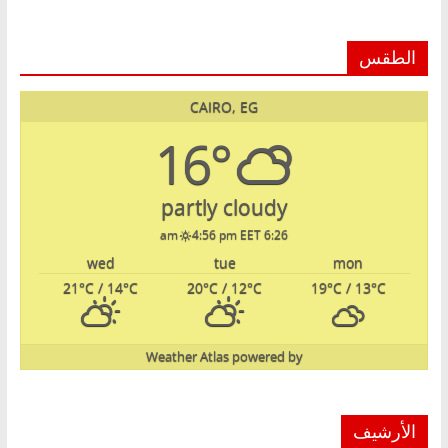
الطقس
CAIRO, EG
16°
partly cloudy
4:56 pm EET
6:26 am
wed
tue
mon
21
°C
/ 14
°C
20
°C
/ 12
°C
19
°C
/ 13
°C
Weather Atlas
powered by
الأرشيف