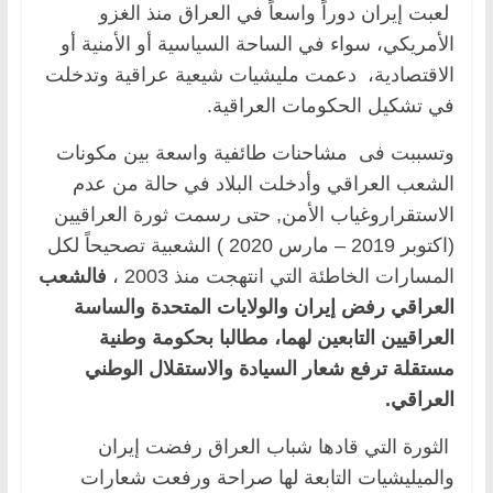
لعبت إيران دوراً واسعاً في العراق منذ الغزو
الأمريكي، سواء في الساحة السياسية أو الأمنية أو
الاقتصادية، دعمت مليشيات شيعية عراقية وتدخلت
في تشكيل الحكومات العراقية.
وتسببت فى مشاحنات طائفية واسعة بين مكونات
الشعب العراقي وأدخلت البلاد في حالة من عدم
الاستقراروغياب الأمن, حتى رسمت ثورة العراقيين
(اكتوبر 2019 – مارس 2020 ) الشعبية تصحيحاً لكل
المسارات الخاطئة التي انتهجت منذ 2003 ،
فالشعب
العراقي رفض إيران والولايات المتحدة والساسة
العراقيين التابعين لهما، مطالبا بحكومة وطنية
مستقلة ترفع شعار السيادة والاستقلال الوطني
العراقي.
الثورة التي قادها شباب العراق رفضت إيران
والميليشيات التابعة لها صراحة ورفعت شعارات