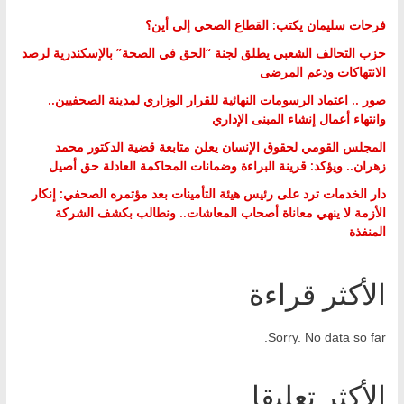
فرحات سليمان يكتب: القطاع الصحي إلى أين؟
حزب التحالف الشعبي يطلق لجنة “الحق في الصحة” بالإسكندرية لرصد
الانتهاكات ودعم المرضى
صور .. اعتماد الرسومات النهائية للقرار الوزاري لمدينة الصحفيين..
وانتهاء أعمال إنشاء المبنى الإداري
المجلس القومي لحقوق الإنسان يعلن متابعة قضية الدكتور محمد
زهران.. ويؤكد: قرينة البراءة وضمانات المحاكمة العادلة حق أصيل
دار الخدمات ترد على رئيس هيئة التأمينات بعد مؤتمره الصحفي: إنكار
الأزمة لا ينهي معاناة أصحاب المعاشات.. ونطالب بكشف الشركة
المنفذة
الأكثر قراءة
Sorry. No data so far.
الأكثر تعليقا