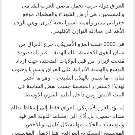
العراق دولة عربية تحمل ماضي العرب القدامى
والمسلمين، هي أرض الشهداء والعظماء، موقع
جغرافي مميز وأهمية استراتيجية كبرى، وهي الرقم
الأهم فى معادلة التوازن الإقليمي.
فى 2003 عقب الغزو الأمريكي، خرج العراق من
سباق القوى الإقليمية، تلك الهدية – غير المقصودة –
مُنحت لإيران من قبل الولايات المتحدة، حيث ازداد
التوسع والهيمنة الايرانية على العراق وسوريا وجنوب
لبنان – ما سمي بالهلال الشيعي – وهو ما أُعتبر
تهديدًا لإستقرار المنطقة حسب بعض الساسة فى
البيت الأبيض ومن داخل أقليم الشرق الأوسط.
لم يؤد الغزو الأمريكي للعراق فقط إلى إسقاط نظام
صدام حسين، بل أدّى إلى إسقاط الدولة العراقية
ومؤسسات الحكم فيها بشكل كامل، وبالأخص
المؤسسة العسكرية العراقية, هذا الإنهيار المؤسسي