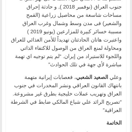
جنوب العراق (نوفمبر 2018 ), و حادثة إحراق
مساحات شاسعة من محاصيل زراعية (القمح
والشعير) فى مدن وسط وشمال وغرب العراق
مسببة خسائر كبيرة للمزارعين (يونيو 2019 )
واعتبرت هاتان الحادثتان تهديداً للأمن الغذائي للعراق
ومحاولة لمنع العراق من الوصول للاكتفاء الذاتي
واللجوء للاستيراد من إيران. “لم يتم توجيه اي تهمة
مباشرة لأي جهة في تلك الحوادث”
وعلي
الصعيد الشعبي
، فعصابات إيرانية متهمة
بانتهاك القانون العراقي ونشر المخدرات في جنوب
العراق وتهريب عملات خليجية بطرق غير مشروعة.
“تصريح الرائد علي شباع المالكي ضابط في الشرطة
العراقية”
الخاتمة