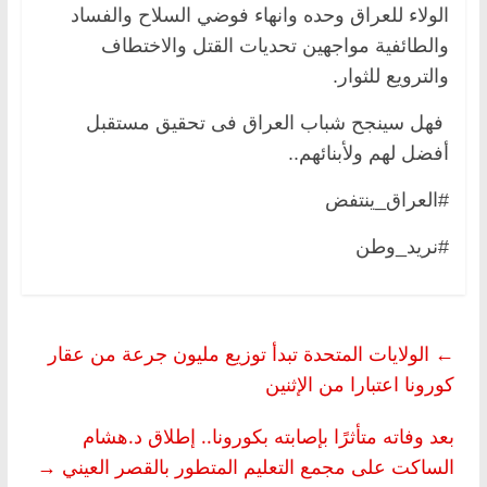
الولاء للعراق وحده وانهاء فوضي السلاح والفساد
والطائفية مواجهين تحديات القتل والاختطاف
والترويع للثوار.
فهل سينجح شباب العراق فى تحقيق مستقبل
أفضل لهم ولأبنائهم..
#العراق_ينتفض
#نريد_وطن
←
الولايات المتحدة تبدأ توزيع مليون جرعة من عقار
كورونا اعتبارا من الإثنين
بعد وفاته متأثرًا بإصابته بكورونا.. إطلاق د.هشام
الساكت على مجمع التعليم المتطور بالقصر العيني
→