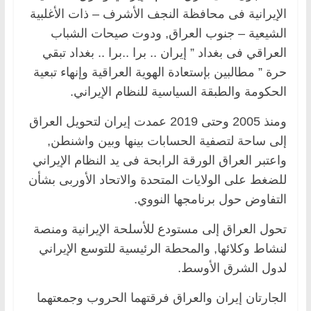
الإيرانية فى محافظة النجف الأشرف – ذات الأغلبية
الشيعية – جنوب العراق, ودوت صيحات الشباب
العراقي فى بغداد ” إيران .. برا ..برا .. بغداد تبقي
حرة ” مطالبين بإستعادة الهوية العراقية وإنهاء تبعية
الحكومة والطبقة السياسية للنظام الإيراني.
ومنذ 2005 وحتى 2019 عمدت إيران لتحويل العراق
إلى ساحة لتصفية الحسابات بينها وبين واشنطن,
واعتبر العراق الورقة الرابحة فى يد النظام الإيراني
للضغط على الولايات المتحدة والاتحاد الأوربى بشأن
التفاوض حول برنامجها النووي.
تحول العراق إلى مستودع للأسلحة الإيرانية ومنصة
لنشاط وكلائها, والمحطة الرئيسية للتوسع الإيراني
لدول الشرق الأوسط.
الجارتان إيران والعراق فرقتهما الحروب وجمعتهما