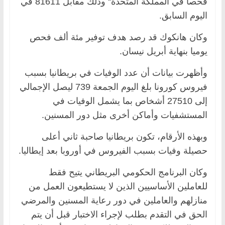
فحصا في المملكة المتحدة“ وذلك مقابل 81611 في
اليوم السابق.
وكان هانكوك قد رصد هدف توفير مئة ألف فحص
يوميا بنهاية أبريل نيسان.
وأظهرت بيانات أن عدد الوفيات في بريطانيا بسبب
فيروس كورونا بلغ اليوم الجمعة 739 ليصل الإجمالي
إلى 27510 أشخاص بما يشمل الوفيات في
المستشفيات وأماكن أخرى مثل دور المسنين.
وبهذه الأرقام، تكون بريطانيا صاحبة ثاني أعلى
حصيلة وفيات بسبب الفيروس في أوروبا بعد إيطاليا.
وكان البرنامج الحكومي البريطاني يتيح فقط
للعاملين الأساسيين الذين لا يستطيعون العمل من
منازلهم والعاملين في دور رعاية المسنين والمرضي
الحق في التقدم بطلب لإجراء الاختبار قبل أن يتم