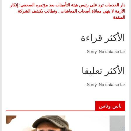
دار الخدمات ترد على رئيس هيئة التأمينات بعد مؤتمره الصحفي: إنكار
الأزمة لا ينهي معاناة أصحاب المعاشات.. ونطالب بكشف الشركة
المنفذة
الأكثر قراءة
Sorry. No data so far.
الأكثر تعليقا
Sorry. No data so far.
ناس وناس