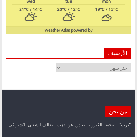
wed
tue
mon
21
°C
/ 14
°C
20
°C
/ 12
°C
19
°C
/ 13
°C
Weather Atlas
powered by
الأرشيف
الأرشيف
من نحن
"درب".. صحيفة الكترونية صادرة عن حزب التحالف الشعبي الاشتراكي