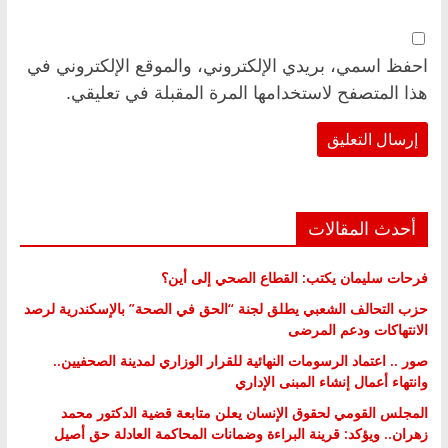
احفظ اسمي، بريدي الإلكتروني، والموقع الإلكتروني في
هذا المتصفح لاستخدامها المرة المقبلة في تعليقي.
أحدث المقالات
فرحات سليمان يكتب: القطاع الصحي إلى أين؟
حزب التحالف الشعبي يطلق لجنة “الحق في الصحة” بالإسكندرية لرصد
الانتهاكات ودعم المرضى
صور .. اعتماد الرسومات النهائية للقرار الوزاري لمدينة الصحفيين..
وانتهاء أعمال إنشاء المبنى الإداري
المجلس القومي لحقوق الإنسان يعلن متابعة قضية الدكتور محمد
زهران.. ويؤكد: قرينة البراءة وضمانات المحاكمة العادلة حق أصيل