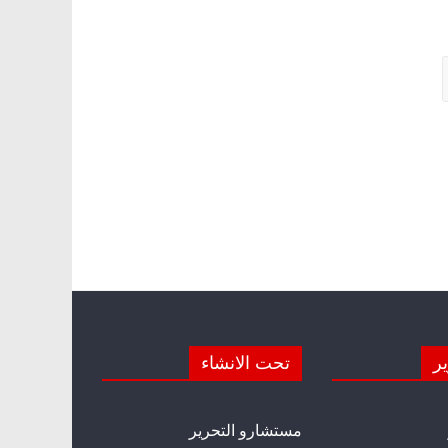
ير
تحت الانشاء
مستشارو التحرير