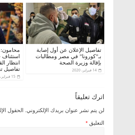
تفاصيل الإعلان عن أول إصابة
محامون: 
بـ”كورونا” في مصر ومطالبات
استئناف 
بإقالة وزيرة الصحة
انتظار ال
تفاصيل تع
14 فبراير، 2020
15 فبراير، 2020
اترك تعليقاً
لن يتم نشر عنوان بريدك الإلكتروني.
الحقول الإل
التعليق
*