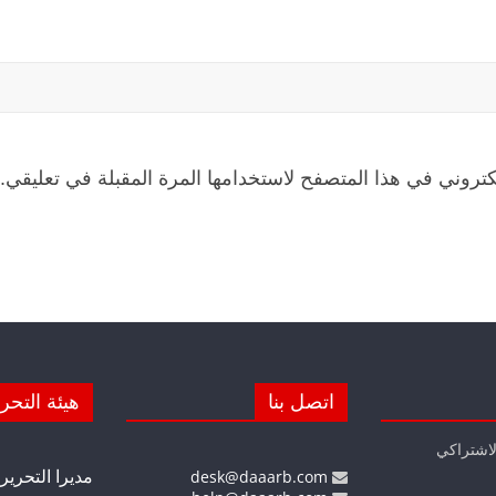
كتروني في هذا المتصفح لاستخدامها المرة المقبلة في تعليقي.
اتصل بنا
هيئة التحر
لاشتراكي
مديرا التحرير
desk@daaarb.com