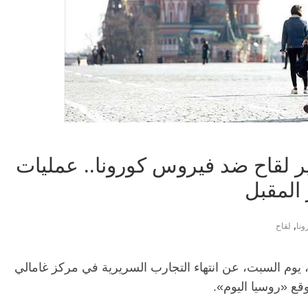
ير لقاح ضد فيروس كورونا.. عمليات
 المقبل
,
نا
لقاح
يوم السبت، عن انتهاء التجارب السريرية في مركز غامالي