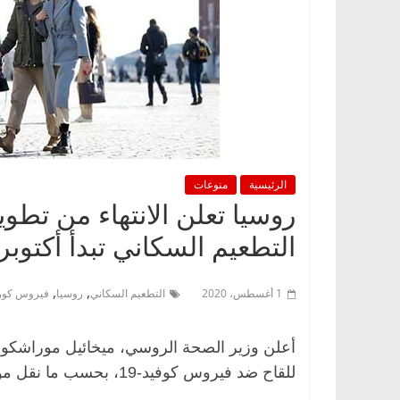
الرئيسية
منوعات
روسيا تعلن الانتهاء من تطو
التطعيم السكاني تبدأ أكتوبر
,
,
1 أغسطس، 2020
التطعيم السكاني
روسيا
فيروس كورو
أعلن وزير الصحة الروسي، ميخائيل موراشكو، 
للقاح ضد فيروس كوفيد-19، بحسب ما نقل موقع «روسيا اليوم».