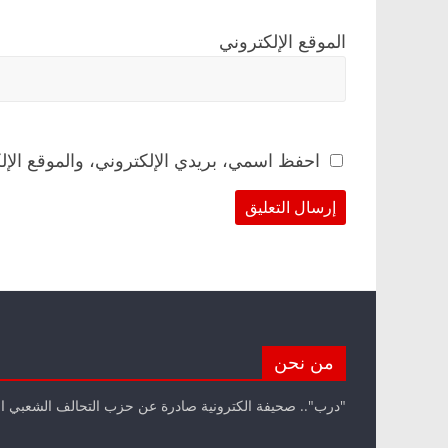
الموقع الإلكتروني
احفظ اسمي، بريدي الإلكتروني، والموقع الإل
من نحن
"درب".. صحيفة الكترونية صادرة عن حزب التحالف الشعبي ا