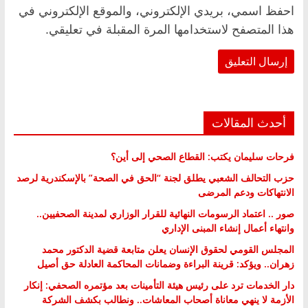
احفظ اسمي، بريدي الإلكتروني، والموقع الإلكتروني في
هذا المتصفح لاستخدامها المرة المقبلة في تعليقي.
أحدث المقالات
فرحات سليمان يكتب: القطاع الصحي إلى أين؟
حزب التحالف الشعبي يطلق لجنة “الحق في الصحة” بالإسكندرية لرصد
الانتهاكات ودعم المرضى
صور .. اعتماد الرسومات النهائية للقرار الوزاري لمدينة الصحفيين..
وانتهاء أعمال إنشاء المبنى الإداري
المجلس القومي لحقوق الإنسان يعلن متابعة قضية الدكتور محمد
زهران.. ويؤكد: قرينة البراءة وضمانات المحاكمة العادلة حق أصيل
دار الخدمات ترد على رئيس هيئة التأمينات بعد مؤتمره الصحفي: إنكار
الأزمة لا ينهي معاناة أصحاب المعاشات.. ونطالب بكشف الشركة