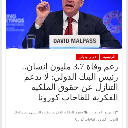
الرئيسية
عربي ودولي
رغم وفاة 3.7 مليون إنسان..
رئيس البنك الدولي: لا ندعم
التنازل عن حقوق الملكية
الفكرية للقاحات كورونا
,
,
8 يونيو، 2021
حقوق الملكية الفكرية
ديفيد مالباس
رئيس البنك
,
,
الدولي
كورونا
لقاحات كورونا