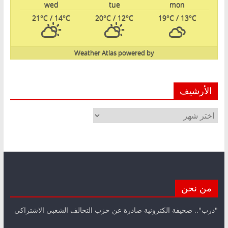
wed
tue
mon
21
°C
/ 14
°C
20
°C
/ 12
°C
19
°C
/ 13
°C
Weather Atlas
powered by
الأرشيف
الأرشيف
من نحن
"درب".. صحيفة الكترونية صادرة عن حزب التحالف الشعبي الاشتراكي