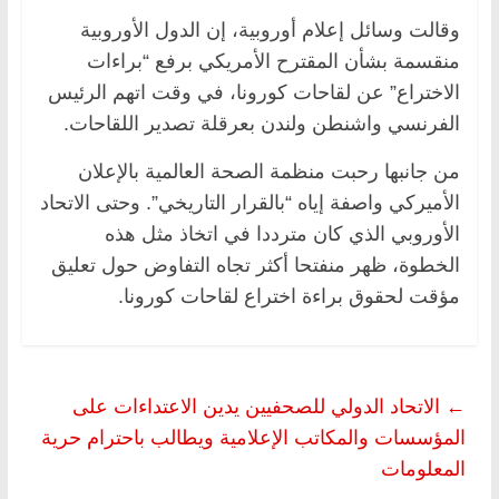
وقالت وسائل إعلام أوروبية، إن الدول الأوروبية
منقسمة بشأن المقترح الأمريكي برفع “براءات
الاختراع” عن لقاحات كورونا، في وقت اتهم الرئيس
الفرنسي واشنطن ولندن بعرقلة تصدير اللقاحات.
من جانبها رحبت منظمة الصحة العالمية بالإعلان
الأميركي واصفة إياه “بالقرار التاريخي”. وحتى الاتحاد
الأوروبي الذي كان مترددا في اتخاذ مثل هذه
الخطوة، ظهر منفتحا أكثر تجاه التفاوض حول تعليق
مؤقت لحقوق براءة اختراع لقاحات كورونا.
←
الاتحاد الدولي للصحفيين يدين الاعتداءات على
المؤسسات والمكاتب الإعلامية ويطالب باحترام حرية
المعلومات