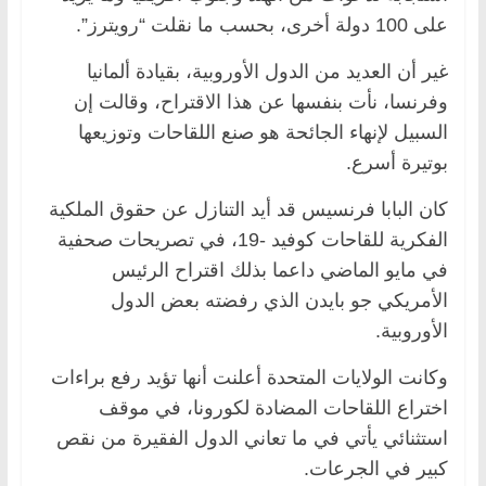
على 100 دولة أخرى، بحسب ما نقلت “رويترز”.
غير أن العديد من الدول الأوروبية، بقيادة ألمانيا
وفرنسا، نأت بنفسها عن هذا الاقتراح، وقالت إن
السبيل لإنهاء الجائحة هو صنع اللقاحات وتوزيعها
بوتيرة أسرع.
كان البابا فرنسيس قد أيد التنازل عن حقوق الملكية
الفكرية للقاحات كوفيد -19، في تصريحات صحفية
في مايو الماضي داعما بذلك اقتراح الرئيس
الأمريكي جو بايدن الذي رفضته بعض الدول
الأوروبية.
وكانت الولايات المتحدة أعلنت أنها تؤيد رفع براءات
اختراع اللقاحات المضادة لكورونا، في موقف
استثنائي يأتي في ما تعاني الدول الفقيرة من نقص
كبير في الجرعات.