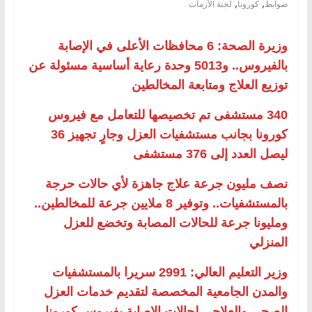
,
,
ضوابط
كورونا
لجنة الأزمات
وزيرة الصحة: 6 محافظات الأعلى في الإصابة
بالفيروس.. و5013 وحدة رعاية أساسية مسئولة عن
توزيع العلاج ومتابعة المخالطين
340 مستشفى تم تخصيصها للتعامل مع فيروس
كورونا بجانب مستشفيات العزل وجارٍ تجهيز 36
ليصل العدد إلى 376 مستشفى
نصف مليون جرعة علاج جاهزة لأي حالات حرجة
بالمستشفيات.. وتوفير 8 ملايين جرعة للمخالطين..
ومليونا جرعة للحالات المصابة وتخضع للعزل
المنزلي
وزير التعليم العالي: 2991 سريرا بالمستشفيات
والمدن الجامعية المخصصة لتقديم خدمات العزل
الصحي والعلاجي لحالات الإصابة بفيروس كورونا