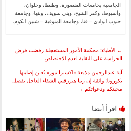
الجامعية بجامعات المنصورة، وطنطا، وحلوان،
وأسيوط، وكفر الشيخ، وبني سويف، وبنها، وجامعة
جنوب الوادي – قنا، وجامعة المنوفية – شبين الكوم.
←
الأطباء: محكمة الأمور المستعجلة رفضت فرض
الحراسة على النقابة لعدم الاختصاص
آية عبدالرحمن مذيعة «اكسترا نيوز» تُعلن إصابتها
بكورونا: واثقة إن ربنا هيرزقني الشفاء العاجل بفضل
محبتكم ودعواتكم
→