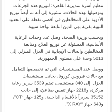
تنظيم أسرة بمديرية القاهرة؛ لتوزيع هذه الجرعات
وتوصيلها لهذه الحالات، مشيرة إلى أنه تم أيضاً توزيع
الأدوية على المخالطين في أقصى نقطة على الحدود
الليبية بقرية بهي الدين التابعة لواحة سيوة.
وبحسب وزيرة الصحة، وصل عدد وحدات الرعاية
الأساسية، المسئولة عن توزيع العلاج ومتابعة
المخالطين والحالات الإيجابية في العزل المنزلي إلى
5013 وحدة على مستوى الجمهورية.
ووصل عدد المستشفيات التي تم تخصيصها للتعامل
مع حالات فيروس كورونا، بجانب مستشفيات
العزل إلى 340 مستشفى، تضم 3539 سرير رعاية
مركزة، و2218 جهاز تنفس صناعيّ، إلى جانب
35152 سريراً بالأقسام الداخلية، و125 جهاز “CT”،
و643 جهاز “X RAY”.