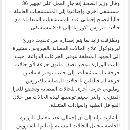
وقال وزير الصحة إنه جارٍ العمل على تجهيز 36
مستشفى أخرى وإضافتها إلى المستشفيات العاملة
حالياً ليصبح إجمالي عدد المستشفيات المتعاملة مع
حالات فيروس “كورونا” إلى 376 مستشفى.
وتطرّقت زايد لما يتم إصداره من تحديث دوريّ
لبروتوكول علاج الحالات المصابة بالفيروس، مشيرة
إلى الجهود المتعلقة بتوفير الجرعات الدوائية، حيث
قامت الوزارة بتوفير نصف مليون جرعة لأي حالات
حرجة بالمستشفيات، إلى جانب توفير ٨ ملايين
جرعة للمخالطين بالحالات المصابة بالفيروس،
ومليوني جرعة أخرى للحالات المصابة وتخضع للعزل
المنزلي، والتي سيتم توصيلها لهذه الحالات من خلال
القوافل الطبية والعيادات المتنقلة.
وأشارت زايد إلى أن إجمالي عدد معامل الوزارة
الخاصة بتحليل الحالات المشتبه بإصابتها بالفيروس