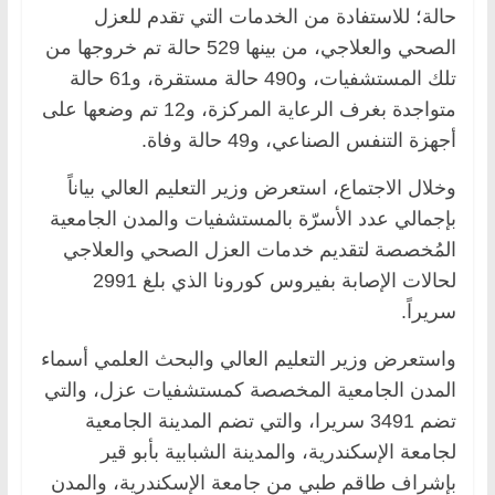
حالة؛ للاستفادة من الخدمات التي تقدم للعزل
الصحي والعلاجي، من بينها 529 حالة تم خروجها من
تلك المستشفيات، و490 حالة مستقرة، و61 حالة
متواجدة بغرف الرعاية المركزة، و12 تم وضعها على
أجهزة التنفس الصناعي، و49 حالة وفاة.
وخلال الاجتماع، استعرض وزير التعليم العالي بياناً
بإجمالي عدد الأسرّة بالمستشفيات والمدن الجامعية
المُخصصة لتقديم خدمات العزل الصحي والعلاجي
لحالات الإصابة بفيروس كورونا الذي بلغ 2991
سريراً.
واستعرض وزير التعليم العالي والبحث العلمي أسماء
المدن الجامعية المخصصة كمستشفيات عزل، والتي
تضم 3491 سريرا، والتي تضم المدينة الجامعية
لجامعة الإسكندرية، والمدينة الشبابية بأبو قير
بإشراف طاقم طبي من جامعة الإسكندرية، والمدن