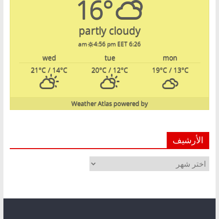
16°
partly cloudy
4:56 pm EET
6:26 am
wed
tue
mon
21
°C
/ 14
°C
20
°C
/ 12
°C
19
°C
/ 13
°C
Weather Atlas
powered by
الأرشيف
الأرشيف