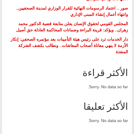
صور .. اعتماد الرسومات النهائية للقرار الوزاري لمدينة الصحفيين..
وانتهاء أعمال إنشاء المبنى الإداري
المجلس القومي لحقوق الإنسان يعلن متابعة قضية الدكتور محمد
زهران.. ويؤكد: قرينة البراءة وضمانات المحاكمة العادلة حق أصيل
دار الخدمات ترد على رئيس هيئة التأمينات بعد مؤتمره الصحفي: إنكار
الأزمة لا ينهي معاناة أصحاب المعاشات.. ونطالب بكشف الشركة
المنفذة
الأكثر قراءة
Sorry. No data so far.
الأكثر تعليقا
Sorry. No data so far.