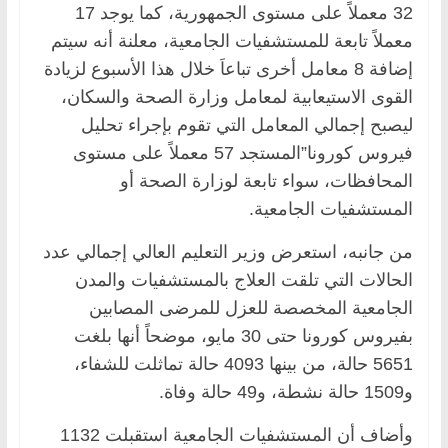
32 معملاً على مستوى الجمهورية، كما يوجد 17
معملاً تابعة للمستشفيات الجامعية، معلنة أنه سيتم
إضافة 8 معامل أخرى تباعاَ خلال هذا الأسبوع لزيادة
القوى الاستيعابية لمعامل وزارة الصحة والسكان،
ليصبح إجمالي المعامل التي تقوم بإجراء تحليل
فيروس كورونا”المستجد 57 معملاً على مستوى
المحافظات، سواء تابعة لوزارة الصحة أو
المستشفيات الجامعية.
من جانبه، استعرض وزير التعليم العالي إجمالي عدد
الحالات التي تلقت العلاج بالمستشفيات والمدن
الجامعية المخصصة للعزل للمرضى المصابين
بفيروس كورونا حتى 30 مايو، موضحاً أنها بلغت
5651 حالة، من بينها 4093 حالة تماثلت للشفاء،
و1509 حالة نشطة، و49 حالة وفاة.
وأضاف أن المستشفيات الجامعية استقبلت 1132