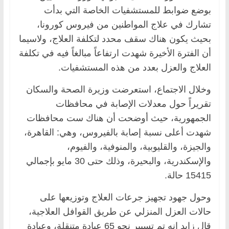
بوضع ضوابط للمستشفيات الخاصة التي بدأت
تشارك في علاج المواطنين من فيروس كورونا،
بحيث يكون هناك سقف محدد لتكلفة العلاج، ولاسيما
أن الفترة الأخيرة شهدت ارتفاعاً مبالغاً فيه في تكلفة
العلاج والعزل بعدد من هذه المستشفيات.
وخلال الاجتماع، استعرضت وزيرة الصحة والسكان
تقريراً حول معدلات الإصابة في محافظات
الجمهورية، حيث أوضحت أن هناك ست محافظات
شهدت أعلى نسبة إصابة بالفيروس، وهي: القاهرة،
والجيزة، والقليوبية، والمنوفية، والفيوم،
والإسكندرية، والبحيرة، وذلك حتى 30 مايو بإجمالي
15415 حالة.
وحول جهود تجهيز جرعات العلاج وتوزيعها على
حالات العزل المنزلي عن طريق القوافل العلاجية،
قال زايد إنه تم تسيير نحو 65 عيادة متنقلة، وعيادة