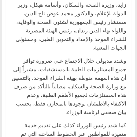
زايد، وزيرة الصحة والسكان، وأسامة هيكل، وزير
الدولة للإعلام، والدكتور محمد عوض تاج الدين،
مستشار رئيس الجمهورية لشئون الصحة والوقاية،
واللواء بهاء الدين زيدان، رئيس الهيئة المصرية
للشراء الموحد والإمداد والتموين الطبي، ومسئولي
الجهات المعنية.
وشدد مدبولي خلال الاجتماع على ضرورة توافر
جميع المستلزمات الطبية بالمستشفيات، مشيراً إلى
أن هذه المهمة منوطة بهيئة الشراء الموحد، بالتنسيق
مع وزارة الصحة والسكان، مطالباً بالتأكد من صرف
هذه المستلزمات لجميع الأطقم الطبية، وعدم
الاكتفاء بالاطمئنان لوجودها بالمخازن فقط، بحسب
بيان صحفي لرئاسة الوزراء.
كما شدد رئيس الوزراء كذلك على تقديم خدمة
متميزة للمواطنين عبر الخطوط الساخنة التي تم