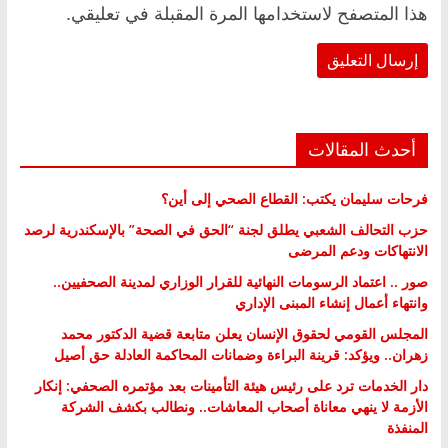
هذا المتصفح لاستخدامها المرة المقبلة في تعليقي.
أحدث المقالات
فرحات سليمان يكتب: القطاع الصحي إلى أين؟
حزب التحالف الشعبي يطلق لجنة “الحق في الصحة” بالإسكندرية لرصد
الانتهاكات ودعم المرضى
صور .. اعتماد الرسومات النهائية للقرار الوزاري لمدينة الصحفيين..
وانتهاء أعمال إنشاء المبنى الإداري
المجلس القومي لحقوق الإنسان يعلن متابعة قضية الدكتور محمد
زهران.. ويؤكد: قرينة البراءة وضمانات المحاكمة العادلة حق أصيل
دار الخدمات ترد على رئيس هيئة التأمينات بعد مؤتمره الصحفي: إنكار
الأزمة لا ينهي معاناة أصحاب المعاشات.. ونطالب بكشف الشركة
المنفذة