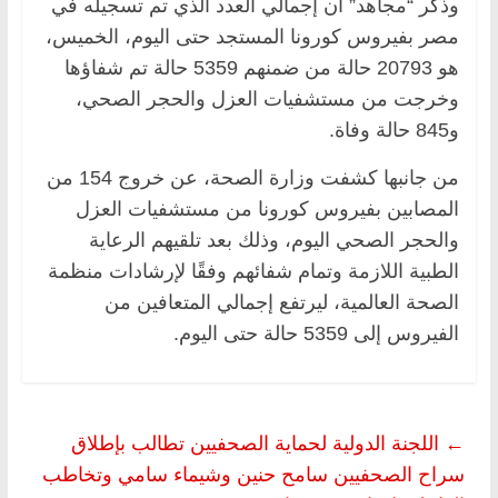
وذكر “مجاهد” أن إجمالي العدد الذي تم تسجيله في
مصر بفيروس كورونا المستجد حتى اليوم، الخميس،
هو 20793 حالة من ضمنهم 5359 حالة تم شفاؤها
وخرجت من مستشفيات العزل والحجر الصحي،
و845 حالة وفاة.
من جانبها كشفت وزارة الصحة، عن خروج 154 من
المصابين بفيروس كورونا من مستشفيات العزل
والحجر الصحي اليوم، وذلك بعد تلقيهم الرعاية
الطبية اللازمة وتمام شفائهم وفقًا لإرشادات منظمة
الصحة العالمية، ليرتفع إجمالي المتعافين من
الفيروس إلى 5359 حالة حتى اليوم.
←
اللجنة الدولية لحماية الصحفيين تطالب بإطلاق
سراح الصحفيين سامح حنين وشيماء سامي وتخاطب