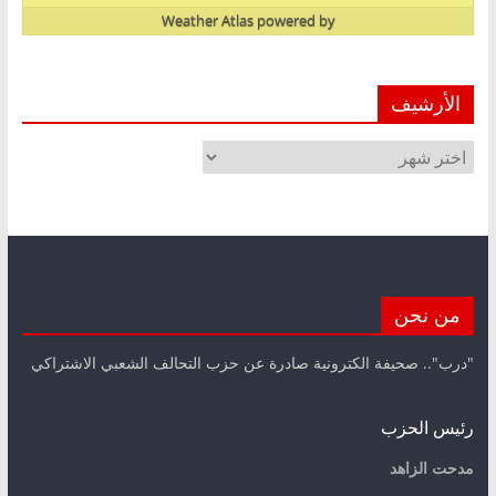
Weather Atlas
powered by
الأرشيف
الأرشيف
من نحن
"درب".. صحيفة الكترونية صادرة عن حزب التحالف الشعبي الاشتراكي
رئيس الحزب
مدحت الزاهد