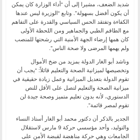
شديد الضعف، مشيرا إلى أن “أداء الوزارة كان يمكن
أن يكون أفضل بسهولة”. وتابع “الوزيرة ليس عندها
الكفاءة وتفتقد الحس السياسي والقدرة على التفاهم
مع الطاقم الطبي والجماهير ومن اللحظة الأولى
كان همها إرضاء الجهة الأمنية التي رشحتها للمنصب
ولم يهمها المرضى ولا صحة الناس”.
وناشد أبو الغار الدولة بمزيد من ضخ الأموال
وتخصيصها لميزانية الصحة والتعليم قائلاً: “يجب أن
تقوم الدولة بتعديل الميزانية وعمل زيادة حقيقية في
ميزانية الصحة والتعليم لتصل على الأقل للنص
الدستوري، لأنه بدون تعليم متميز وصحة جيدة لن
تقوم لمصر قائمة”.
الجدير بالذكر أن دكتور محمد أبو الغار أستاذ النساء
والتوليد، وأحد مؤسسي حركة 9 مارس لاستقلال
الجامعات وهي حركة مناهضة لقبضة الأمن على