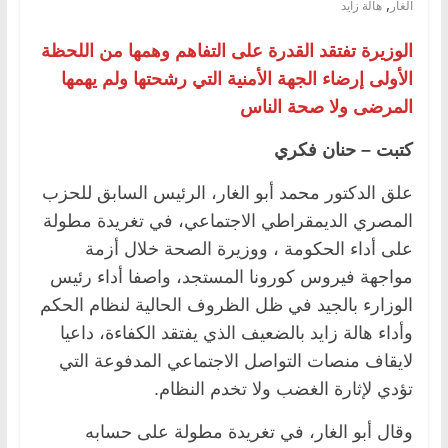
,
الغار
هالة زايد
الوزيرة تفتقد القدرة على التفاهم وهمها من اللحظة
الأولى إرضاء الجهة الأمنية التي رشحتها ولم يهمها
المرضى ولا صحة الناس
كتبت – حنان فكري
علق الدكتور محمد أبو الغار، الرئيس السابق للحزب
المصري الديمقراطي الاجتماعي، في تغريدة مطولة
على أداء الحكومة ، ووزيرة الصحة خلال أزمة
مواجهة فيروس كورونا المستجد، واصفا أداء رئيس
الوزارء بالجيد في ظل الظروف الحالية لنظام الحكم
وأداء هالة زايد بالضعيف الذي يفتقد الكفاءة، داعيا
لايقاف منصات التواصل الاجتماعي المدفوعة التي
تؤدي لإثارة الغضب ولا تخدم النظام.
وقال أبو الغار، في تغريدة مطولة على حسابه