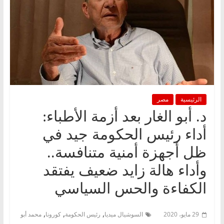
الرئيسية
مصر
د. أبو الغار بعد أزمة الأطباء:
أداء رئيس الحكومة جيد في
ظل أجهزة أمنية متنافسة..
وأداء هالة زايد ضعيف يفتقد
الكفاءة والحس السياسي
,
,
,
29 مايو، 2020
السوشيال ميديا
رئيس الحكومة
كورونا
محمد أبو