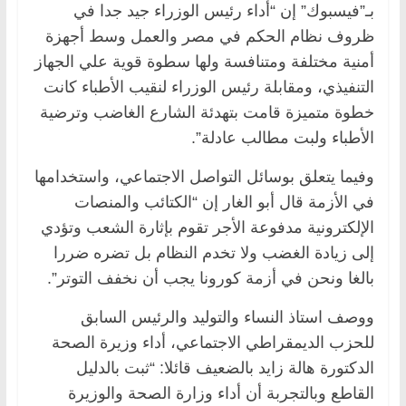
بـ”فيسبوك” إن “أداء رئيس الوزراء جيد جدا في
ظروف نظام الحكم في مصر والعمل وسط أجهزة
أمنية مختلفة ومتنافسة ولها سطوة قوية علي الجهاز
التنفيذي، ومقابلة رئيس الوزراء لنقيب الأطباء كانت
خطوة متميزة قامت بتهدئة الشارع الغاضب وترضية
الأطباء ولبت مطالب عادلة”.
وفيما يتعلق بوسائل التواصل الاجتماعي، واستخدامها
في الأزمة قال أبو الغار إن “الكتائب والمنصات
الإلكترونية مدفوعة الأجر تقوم بإثارة الشعب وتؤدي
إلى زيادة الغضب ولا تخدم النظام بل تضره ضررا
بالغا ونحن في أزمة كورونا يجب أن نخفف التوتر”.
ووصف استاذ النساء والتوليد والرئيس السابق
للحزب الديمقراطي الاجتماعي، أداء وزيرة الصحة
الدكتورة هالة زايد بالضعيف قائلا: “ثبت بالدليل
القاطع وبالتجربة أن أداء وزارة الصحة والوزيرة