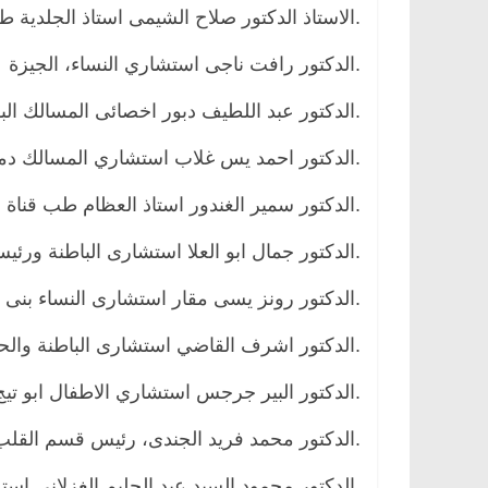
.الاستاذ الدكتور صلاح الشيمى استاذ الجلدي
.الدكتور رافت ناجى استشاري النساء، الجيزة
.الدكتور عبد اللطيف دبور اخصائى المسالك البو
.الدكتور احمد يس غلاب استشاري المسالك دم
.الدكتور سمير الغندور استاذ العظام طب قناة
.الدكتور جمال ابو العلا استشارى الباطنة ورئيس 
.الدكتور رونز يسى مقار استشارى النساء بنى
.الدكتور اشرف القاضي استشارى الباطنة والح
.الدكتور البير جرجس استشاري الاطفال ابو تي
.الدكتور محمد فريد الجندى، رئيس قسم القلب
.الدكتور محمود السيد عبد الحليم الغزلاني اس