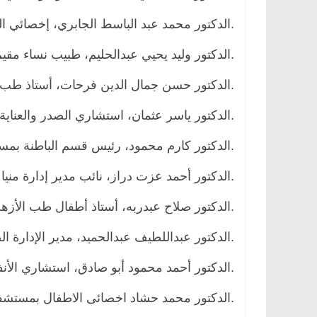
.الدكتور محمد عبد الباسط الجابري، إخصائي الح
.الدكتور وليد يحيي عبدالحليم، طبيب نساء مقي
.الدكتور حسن جمال الدين فرحات، أستاذ طب 
.الدكتور ياسر عثمان، استشاري الصدر والعنا
.الدكتور كارم محمود، رئيس قسم الباطنة بم
.الدكتور أحمد عزت دراز، نائب مدير إدارة منيا
.الدكتور صلاح عبدربه، أستاذ أطفال طب الأزهر
.الدكتور عبداللطيف عبدالحميد، مدير الإدارة ال
.الدكتور أحمد محمود أبو صادق، استشاري الأنف
.الدكتور محمد حشاد اخصائى الاطفال بمستشفى ناص