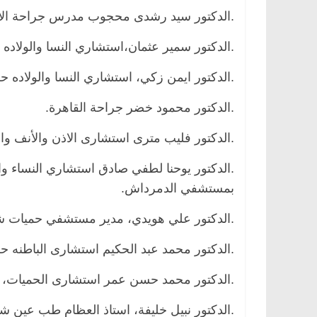
.الدكتور سيد رشدى محجوب مدرس جراحة الا
.الدكتور سمير عثمان،استشاري النسا والولاده 
.الدكتور ايمن زكي، استشاري النسا والولاده ح
.الدكتور محمود خضر جراحة القاهرة.
.الدكتور فليب مترى استشارى الاذن والأنف وا
.الدكتور يوحنا لطفي صادق استشاري النساء وال
بمستشفي الدمرداش.
.الدكتور علي هويدي، مدير مستشفي حميات ش
.الدكتور محمد عبد الحكيم استشارى الباطنه حل
.الدكتور محمد حسن عمر استشارى الحميات، ب
.الدكتور نبيل خليفة، استاذ العظام طب عين