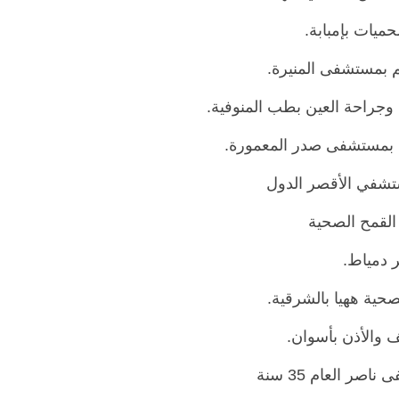
ميات بإمبابة.
م بمستشفى المنيرة.
وجراحة العين بطب المنوفية.
ية بمستشفى صدر المعمورة.
ستشفي الأقصر الدول
 القمح الصحية
 دمياط.
صحية ههيا بالشرقية.
 والأذن بأسوان.
ر العام 35 سنة