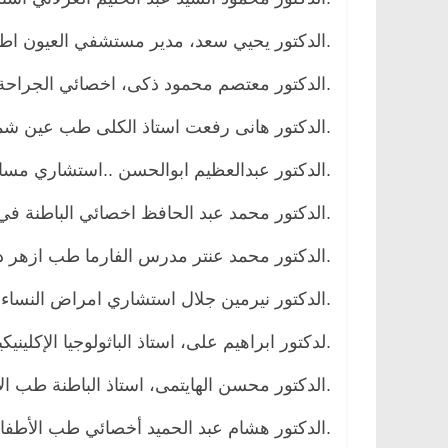
.الدكتور يحيي سعد، مدير مستشفي العيون اطف
.الدكتور معتصم محمود ذكى، اخصائي الجراحة 
.الدكتور هانى رفعت استاذ الكلى طب عين ش
.الدكتور عبدالعظيم ابوالحسن ..استشاري مس
.الدكتور محمد عبد الحافظ اخصائي الباطنة ف
.الدكتور محمد عنتر مدرس الفارما طب ازهر د
.الدكتور نيرمين جلال استشاري امراض النساء وا
.لدكتور ابراهيم على، استاذ الباثولوجيا الإكليني
.الدكتور محسن الهايتمى، استاذ الباطنة طب ال
.الدكتور هشام عبد الحميد أخصائي طب الأطفا