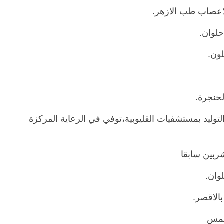
عصاب طب الازهر.
حلوان.
لون.
لحنجرة.
توليد بمستشفيات القليوبية،توفي في الرعاية المركزة
ربين سابقا
وان.
الاقصر.
 شمس