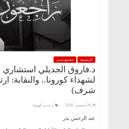
الرئيسية
مجتمع مدني
د.فاروق الجديلي استشاري ال
شرف)
,
,
26 ديسمبر، 2020
;
درب
كورونا
عبد الرحمن بدر