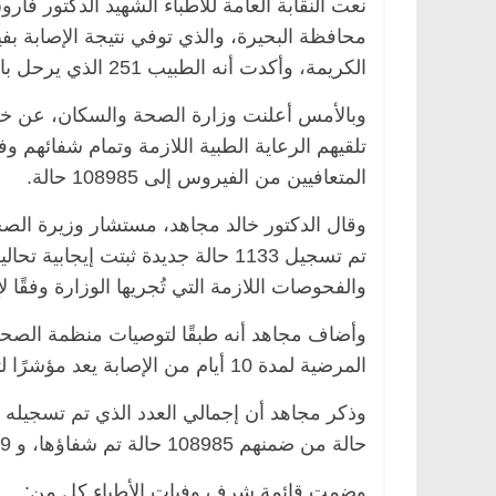
نعت النقابة العامة للأطباء الشهيد الدكتور فار
محافظة البحيرة، والذي توفي نتيجة الإصابة ب
الكريمة، وأكدت أنه الطبيب 251 الذي يرحل بالفيروس.
تلقيهم الرعاية الطبية اللازمة وتمام شفائهم وف
المتعافيين من الفيروس إلى 108985 حالة.
وقال الدكتور خالد مجاهد، مستشار وزيرة الصح
تم تسجيل 1133 حالة جديدة ثبتت إيج
والفحوصات اللازمة التي تُجريها الوزارة وفقًا لإرشا
المرضية لمدة 10 أيام من الإصابة يعد مؤشرًا لتعافي المريض من فيروس كورونا.
حالة من ضمنهم 108985 حالة تم شفاؤها، و 7309 حالة وفاة.
وضمت قائمة شرف وفيات الأطباء كل من: