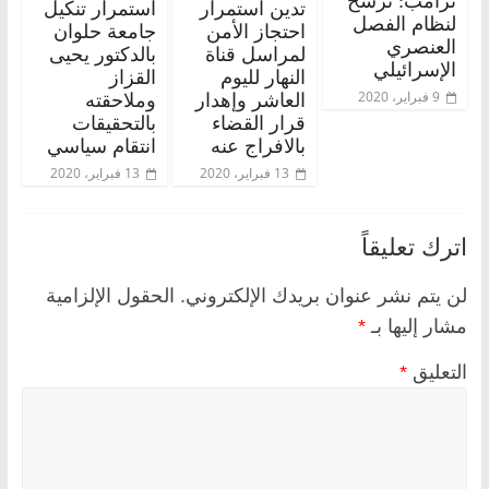
ترامب: ترسخ
تدين استمرار
استمرار تنكيل
لنظام الفصل
احتجاز الأمن
جامعة حلوان
العنصري
لمراسل قناة
بالدكتور يحيى
الإسرائيلي
النهار لليوم
القزاز
9 فبراير، 2020
العاشر وإهدار
وملاحقته
قرار القضاء
بالتحقيقات
بالافراج عنه
انتقام سياسي
13 فبراير، 2020
13 فبراير، 2020
اترك تعليقاً
لن يتم نشر عنوان بريدك الإلكتروني.
الحقول الإلزامية
مشار إليها بـ
*
التعليق
*