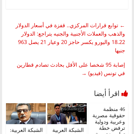
←
توابع قرارات المركزي.. قفزة في أسعار الدولار
والذهب والعملات الأجنبية والجنيه يتراجع: الدولار
18.22 واليورو يكسر حاجز 20 وعيار 21 يصل 963
جنيها
إصابة 95 شخصا على الأقل بحادث تصادم قطارين
في تونس (فيديو)
→
46 منظمة
حقوقية مصرية
وعربية ودولية
ترفض خطة
الشبكة العربية
الشبكة العربية: