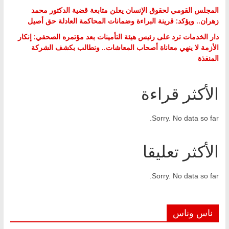
المجلس القومي لحقوق الإنسان يعلن متابعة قضية الدكتور محمد
زهران.. ويؤكد: قرينة البراءة وضمانات المحاكمة العادلة حق أصيل
دار الخدمات ترد على رئيس هيئة التأمينات بعد مؤتمره الصحفي: إنكار
الأزمة لا ينهي معاناة أصحاب المعاشات.. ونطالب بكشف الشركة
المنفذة
الأكثر قراءة
Sorry. No data so far.
الأكثر تعليقا
Sorry. No data so far.
ناس وناس