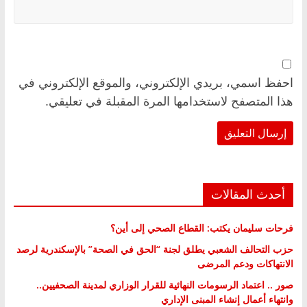
احفظ اسمي، بريدي الإلكتروني، والموقع الإلكتروني في
هذا المتصفح لاستخدامها المرة المقبلة في تعليقي.
أحدث المقالات
فرحات سليمان يكتب: القطاع الصحي إلى أين؟
حزب التحالف الشعبي يطلق لجنة “الحق في الصحة” بالإسكندرية لرصد
الانتهاكات ودعم المرضى
صور .. اعتماد الرسومات النهائية للقرار الوزاري لمدينة الصحفيين..
وانتهاء أعمال إنشاء المبنى الإداري