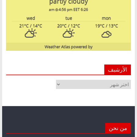
partly cloudy
4:56 pm EET
6:26 am
wed
tue
mon
21
°C
/ 14
°C
20
°C
/ 12
°C
19
°C
/ 13
°C
Weather Atlas
powered by
الأرشيف
الأرشيف
من نحن