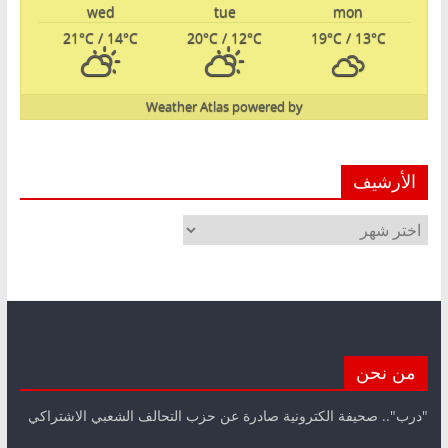
wed
tue
mon
21
°C
/ 14
°C
20
°C
/ 12
°C
19
°C
/ 13
°C
Weather Atlas
powered by
الأرشيف
الأرشيف
من نحن
"درب".. صحيفة الكترونية صادرة عن حزب التحالف الشعبي الاشتراكي