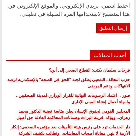
احفظ اسمي، بريدي الإلكتروني، والموقع الإلكتروني في
هذا المتصفح لاستخدامها المرة المقبلة في تعليقي.
أحدث المقالات
فرحات سليمان يكتب: القطاع الصحي إلى أين؟
حزب التحالف الشعبي يطلق لجنة “الحق في الصحة” بالإسكندرية لرصد
الانتهاكات ودعم المرضى
صور .. اعتماد الرسومات النهائية للقرار الوزاري لمدينة الصحفيين..
وانتهاء أعمال إنشاء المبنى الإداري
المجلس القومي لحقوق الإنسان يعلن متابعة قضية الدكتور محمد
زهران.. ويؤكد: قرينة البراءة وضمانات المحاكمة العادلة حق أصيل
دار الخدمات ترد على رئيس هيئة التأمينات بعد مؤتمره الصحفي: إنكار
الأزمة لا ينهي معاناة أصحاب المعاشات.. ونطالب بكشف الشركة