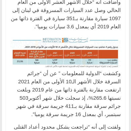
وأضافت أنه “خلال الأشهر العشر الأولى من العام
الحالي وصل عدد السيارات المسروقة في لبنان إلى
1097 سيارة مقارنة بـ351 سيارة في الفترة ذاتها من
العام 2019 أي بمعدل 3.6 سيارات يوميا”.
وكشفت “الدولية للمعلومات ” عن أن “جرائم
السرقة خلال الأشهر الـ10 الأولى من العام 2021
ارتفعت مقارنة بالفترة ذاتها من عام 2019 وبلغت
نسبتها 265.6%، إذ سجلت خلال شهر أكتوبر503
جرائم سرقة مقارنة بـ411 جريمة سرقة في شهر
سبتمبر، أي بمعدل 16 جريمة سرقة يوميا”.
ولفتت إلى أنه “تراجعت بشكل محدود أعداد القتلى