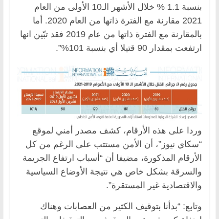
بنسبة 1.1 % خلال الأشهر الـ10 الأولى من العام
2021 مقارنة مع الفترة ذاتها من العام 2020. أما
بالمقارنة مع الفترة ذاتها من عام 2019 فقد تبّين انها
ارتفعت بمقدار 90 قتيلا أي بنسبة 101%”.
وردا على هذه الأرقام، كشف مصدر أمني لموقع
“سكاي نيوز”، أن الأمن مستتب على الرغم من كل
الأرقام المذكورة، مضيفا أن “أسباب ارتفاع الجريمة
والسرقة بشكل خاص هي نتيجة الأوضاع السياسية
والاقتصادية غير المستقرة”.
وتابع: “بدأنا بتوقيف الكثير من العصابات وهناك