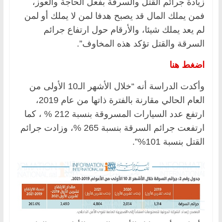
زيادة جرائم القتل والسرقة بفعل الحاجة والعوز،
فمن يملك المال قد يصبح هدفا لمن لا يملك أو لمن
لم يعد يملك شيئا، والأرقام حول ارتفاع جرائم
السرقة والقتل تؤكد هذه المخاوف”.
اضغط هنا
وأكدت الدراسة أنه “خلال الأشهر الـ10 الأولى من
العام الحالي مقارنة بالفترة ذاتها من عام 2019،
ارتفع عدد السيارات المسروقة بنسبة 212 % ، كما
ارتفعت جرائم السرقة بنسبة 265 %، وزادت جرائم
القتل بنسبة 101%”.