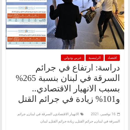
اقتصاد
الرئيسية
عربي ودولي
دراسة: ارتفاع في جرائم
السرقة في لبنان بنسبة 265%
بسبب الانهيار الاقتصادي..
و101% زيادة في جرائم القتل
,
,
16 نوفمبر، 2021
الانهيار الاقتصادي
السرقة في لبنان
جرائم
,
,
,
السرقة في لبنان
جرائم القتل
زيادة جرائم القتل
لبنان