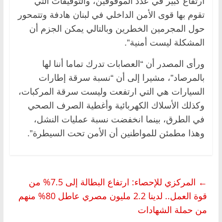
ارتفاع كبير في عدد الموقوفين، والتوقيفات التي
تقوم بها قوى الأمن الداخلي في لبنان هادفة وتتمحور
حول المجرمين الخطرين وبالتالي يمكن الجزم أن
المشكلة ليست أمنية”.
ورأى المصدر أن “العصابات تدرك تماما أننا لها
بالمرصاد”، مشيرا إلى أن “نسبة سرقة إطارات
السيارات هي التي ارتفعت وليست سرقة المركبات،
وكذلك الأسلاك الكهربائية وأغطية الصرف الصحي
في الطرق، بينما انخفضت نسبة عمليات النشل،
وهذا مطمئن للمواطنين أن الأمن تحت السيطرة”.
←
المركزي للإحصاء: ارتفاع البطالة إلى 7.5% من
قوة العمل.. لدينا 2.2 مليون مصري عاطل 80% منهم
من حملة الشهادات