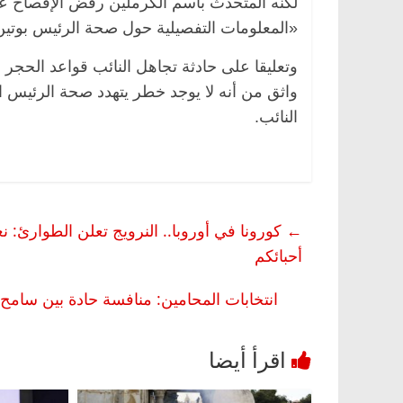
لكنه المتحدث باسم الكرملين رفض الإفصاح عما
«المعلومات التفصيلية حول صحة الرئيس بوتي
وتعليقا على حادثة تجاهل النائب قواعد الحج
واثق من أنه لا يوجد خطر يتهدد صحة الرئيس 
النائب.
←
كورونا في أوروبا.. النرويج تعلن الطوارئ: نع
أحبائكم
انتخابات المحامين: منافسة حادة بين سامح