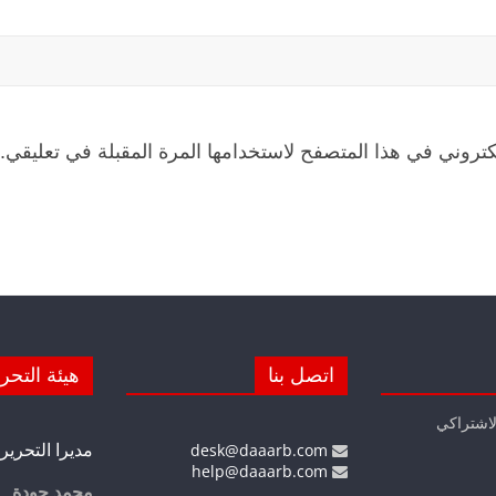
كتروني في هذا المتصفح لاستخدامها المرة المقبلة في تعليقي.
اتصل بنا
هيئة التحر
لاشتراكي
مديرا التحرير
desk@daaarb.com
help@daaarb.com
محمد جودة