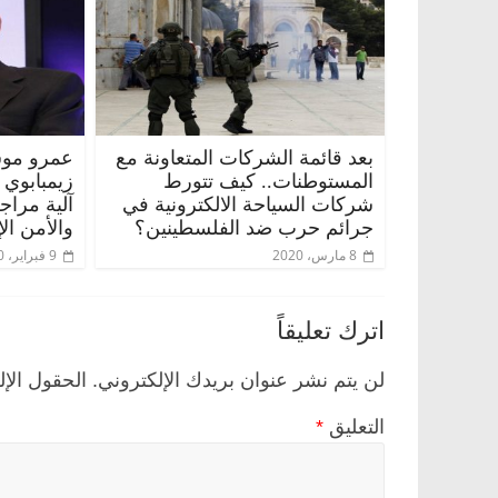
بعد قائمة الشركات المتعاونة مع
عمرو موس
المستوطنات.. كيف تتورط
زيمبابوي
شركات السياحة الالكترونية في
آلية مراج
جرائم حرب ضد الفلسطينين؟
والأمن ال
8 مارس، 2020
9 فبراير، 2020
اترك تعليقاً
لن يتم نشر عنوان بريدك الإلكتروني.
الحقول الإل
التعليق
*