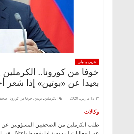
عربي ودولي
خوفا من كورونا.. الكرملين
بعيدا عن «بوتين» إذا شعر 
,
,
,
13 مارس، 2020
الكرملين
بوتين
خوفا من كورونا
صحفي
وكالات
طلب الكرملين من الصحفيين المسؤولين عن تغطي
عن الفعاليات الرسمية إذا شعروا باعتلال في