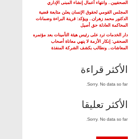
الصحفيين.. وانتهاء أعمال إنشاء المبنى الإداري
المجلس القومي لحقوق الإنسان يعلن متابعة قضية
الدكتور محمد زهران.. ويؤكد: قرينة البراءة وضمانات
المحاكمة العادلة حق أصيل
دار الخدمات ترد على رئيس هيئة التأمينات بعد مؤتمره
الصحفي: إنكار الأزمة لا ينهي معاناة أصحاب
المعاشات.. ونطالب بكشف الشركة المنفذة
الأكثر قراءة
Sorry. No data so far.
الأكثر تعليقا
Sorry. No data so far.