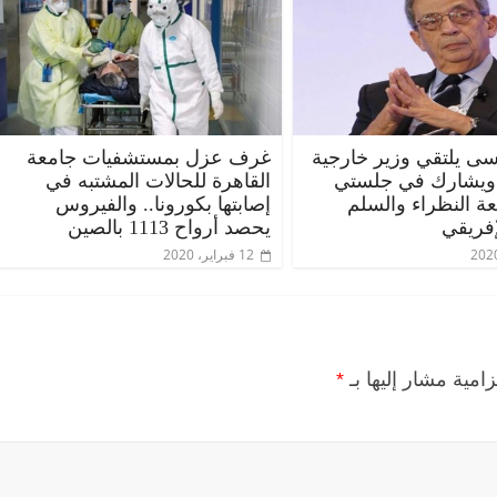
ى يلتقي وزير خارجية
غرف عزل بمستشفيات جامعة
 ويشارك في جلستي
القاهرة للحالات المشتبه في
عة النظراء والسلم
إصابتها بكورونا.. والفيروس
إفريقي
يحصد أرواح 1113 بالصين
12 فبراير، 2020
زامية مشار إليها بـ
*