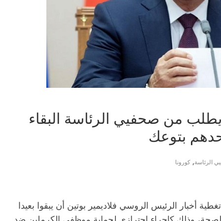
 يطلب من صحفيي الرئاسة البقاء
أحدهم بتوعك
,
ي الرئاسة
كورونا
ة أخبار الرئيس الروسي فلاديمير بوتين أن يبقوا بعيدا
 الصحة، وذلك كإجراء احترازي لحماية موظفي الكرملين ضد