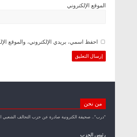
الموقع الإلكتروني
احفظ اسمي، بريدي الإلكتروني، والموقع الإل
من نحن
"درب".. صحيفة الكترونية صادرة عن حزب التحالف الشعبي ا
رئيس الحزب