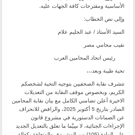
الأساسية ومقترحات كافة الجهات عليه.
وإلى نص الخطاب:
السيد الأستاذ / عبد الحليم علام
نقيب محامي مصر
رئيس اتحاد المحامين العرب
تحية طيبة وبعد،،،
تتشرف نقابة الصحفيين بتوجيه التحية لشخصكم
الكريم، وبخصوص موقف النقابة من التعديلات
الاخيرة أعلن تضامني الكامل مع بيان نقابة المحامين
الصادر بتاريخ 5 أكتوبر 2025، والرافض للانحراف
عن الضمانات الدستورية في مشروع قانون
الإجراءات الجنائية، لا سِيَّما ما تعلق بالتعديل الجديد
على المادة (105) من المشروع، والمتعلقة بكفالة