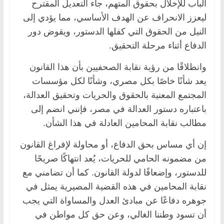
الباب للإخلال بحقوق المتهم، جاء التعديل المقترح
ليعزز الانحراف عن الهدف الأساسي، مما يؤدي إلى
النيل من الحقوق التي كفلها الدستور، ويقوض دور
الدفاع أثناء مرحلة التحقيق.
وانطلاقًا من رؤية نقابة الصحفيين بأن هذا القانون
يعد شأنًا خاصًا بكل مصري، وشأنًا لكل مؤسسات
المجتمع المعنية بالحقوق والحريات وتحقيق العدالة،
باعتباره دستور العدالة في مصر، فإنني انضم إلى
مطالب نقابة المحامين العادلة في هذا الشأن.
إن أي مساس بحق الدفاع، أو محاولة لإفراغ القانون
من مضمونه الحامي للحريات، يُعد انتهاكًا صريحًا
للدستور، وإضعافًا لدولة القانون. كما أن تضامني مع
نقابة المحامين في هذه القضية المصيرية يمثل في
جوهره دفاعًا عن مبادئ العدل والمساواة التي يجب
أن تسود وطننا الغالي، وعن حق كل مواطن في