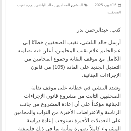
,
,
,
,
6 أكتوبر، 2025
البلشي
المحاميين
خالد البلشي
درب
نقيب
الصحفيين
كتب: عبدالرحمن بدر
أرسل خالد البلشي، نقيب الصحفيين خطابًا إلى
عبدالحليم علام نقيب المحامين، أعلن فيه تضامنه
الكامل مع موقف النقابة وجموع المحامين من
التعديل الجديد على المادة (105) من قانون
الإجراءات الجنائية.
وشدد البلشي في خطابه على موقف نقابة
الصحفيين الثابت من مشروع قانون الإجراءات
الجنائية مؤكداً على أن إعادة المشروع من جانب
الرئاسة والاعتراضات الأخيرة من النواب والمحامين
على التعديلات الأخيرة تستوجب إعادة دراسة
المشروع كاملاً بصورة متأنية بما في ذلك فلسفتة