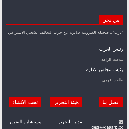
من نحن
"درب".. صحيفة الكترونية صادرة عن حزب التحالف الشعبي الاشتراكي
رئيس الحزب
مدحت الزاهد
رئيس مجلس الإدارة
طلعت فهمي
اتصل بنا
هيئة التحرير
تحت الانشاء
مديرا التحرير
مستشارو التحرير
desk@daaarb.co