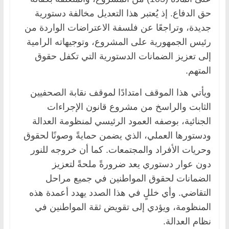
حق الدفاع. إذ يُعتبر هذا التعديل مخالفة دستورية
جديدة، وتراجعًا عن فلسفة الاعتراضات الواردة من
رئيس الجمهورية على المشروع، وتوجيهاته الرامية
إلى تعزيز الضمانات الدستورية التي تكفل حقوق
المتهم.
ويأتي هذا الموقف امتدادًا لموقف نقابة الصحفيين
الثابت والراسخ من مشروع قانون الإجراءات
الجنائية، بوصفه العمود الرئيسي لمنظومة العدالة
ودستورها العملي، الذي يضمن حمايةً وصونًا لحقوق
وحريات الأفراد والمجتمعات. كما أن خروجه للنور
دون عوار دستوري يعد ضرورةً ملحةً لتعزيز
الضمانات لحقوق المواطنين في جميع مراحل
التقاضي. وأي خللٍ في هذا الصدد يهدد أعمدة هذه
المنظومة، ويؤدي إلى تقويض ثقة المواطنين في
نظام العدالة.