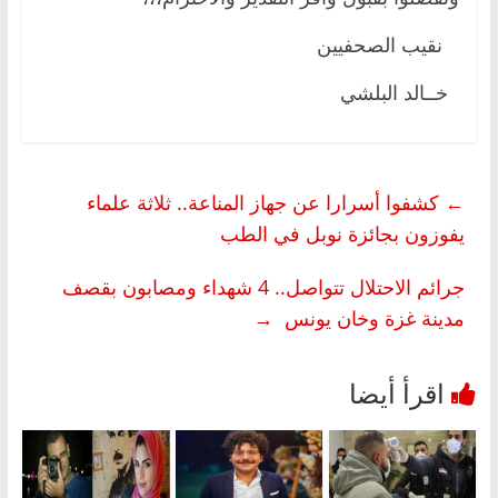
نقيب الصحفيين
خــالد البلشي
←
كشفوا أسرارا عن جهاز المناعة.. ثلاثة علماء
يفوزون بجائزة نوبل في الطب
جرائم الاحتلال تتواصل.. 4 شهداء ومصابون بقصف
مدينة غزة وخان يونس
→