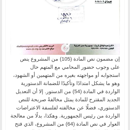
إن مضمون نص المادة (105) من المشروع ينص
على وجوب حضور المحامي مع المتهم حال
استجوابه أو مواجهته بغيره من المتهمين أو الشهود،
وهو ما يشكل امتدادًا وتأكيدًا للضمانة الدستورية
الواردة في المادة (54) من الدستور. إلا أن التعديل
الجديد المقترح للمادة يمثل مخالفةً صريحة للنص
الدستوري، فضلًا عن مخالفته لفلسفة الاعتراضات
الواردة من رئيس الجمهورية. وهكذا، بدلًا من معالجة
العوار في نص المادة (64) من المشروع، الذي فتح