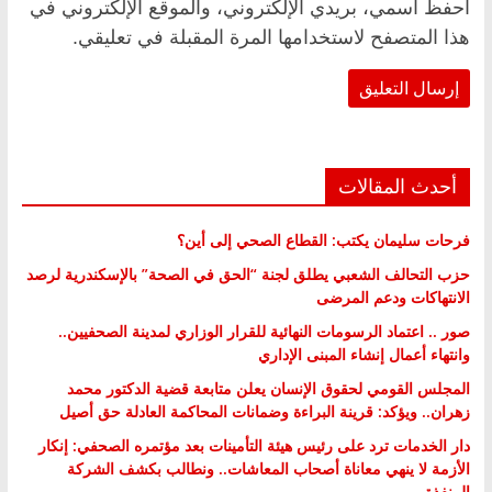
احفظ اسمي، بريدي الإلكتروني، والموقع الإلكتروني في
هذا المتصفح لاستخدامها المرة المقبلة في تعليقي.
أحدث المقالات
فرحات سليمان يكتب: القطاع الصحي إلى أين؟
حزب التحالف الشعبي يطلق لجنة “الحق في الصحة” بالإسكندرية لرصد
الانتهاكات ودعم المرضى
صور .. اعتماد الرسومات النهائية للقرار الوزاري لمدينة الصحفيين..
وانتهاء أعمال إنشاء المبنى الإداري
المجلس القومي لحقوق الإنسان يعلن متابعة قضية الدكتور محمد
زهران.. ويؤكد: قرينة البراءة وضمانات المحاكمة العادلة حق أصيل
دار الخدمات ترد على رئيس هيئة التأمينات بعد مؤتمره الصحفي: إنكار
الأزمة لا ينهي معاناة أصحاب المعاشات.. ونطالب بكشف الشركة
المنفذة