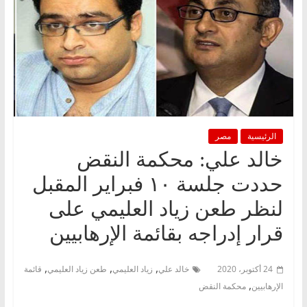
الرئيسية
مصر
خالد علي: محكمة النقض
حددت جلسة ١٠ فبراير المقبل
لنظر طعن زياد العليمي على
قرار إدراجه بقائمة الإرهابيين
,
,
,
24 أكتوبر، 2020
خالد علي
زياد العليمي
طعن زياد العليمي
قائمة
,
الإرهابيين
محكمة النقض