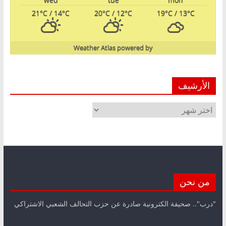
21
°C
/ 14
°C
20
°C
/ 12
°C
19
°C
/ 13
°C
Weather Atlas
powered by
الأرشيف
الأرشيف
من نحن
"درب".. صحيفة الكترونية صادرة عن حزب التحالف الشعبي الاشتراكي