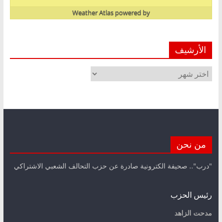
Weather Atlas
powered by
الأرشيف
الأرشيف
من نحن
"درب".. صحيفة الكترونية صادرة عن حزب التحالف الشعبي الاشتراكي
رئيس الحزب
مدحت الزاهد