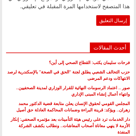
هذا المتصفح لاستخدامها المرة المقبلة في تعليقي.
أحدث المقالات
فرحات سليمان يكتب: القطاع الصحي إلى أين؟
حزب التحالف الشعبي يطلق لجنة “الحق في الصحة” بالإسكندرية لرصد
الانتهاكات ودعم المرضى
صور .. اعتماد الرسومات النهائية للقرار الوزاري لمدينة الصحفيين..
وانتهاء أعمال إنشاء المبنى الإداري
المجلس القومي لحقوق الإنسان يعلن متابعة قضية الدكتور محمد
زهران.. ويؤكد: قرينة البراءة وضمانات المحاكمة العادلة حق أصيل
دار الخدمات ترد على رئيس هيئة التأمينات بعد مؤتمره الصحفي: إنكار
الأزمة لا ينهي معاناة أصحاب المعاشات.. ونطالب بكشف الشركة
المنفذة