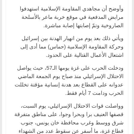
وأوضح أن ‏مجاهدي المقاومة الإسلامية استهدفوا
مرابض ‏المدفعية في موقع خربة ماعر بالأسلحة
الصاروخية وتمّ إصابتها إصابة مباشرة.
ويأتي ذلك بعد يوم من انهيار الهدنة بين إسرائيل
وحركة المقاومة الإسلامية (حماس) مما أدى إلى
اشتعال الأعمال القتالية على الحدود.
ودخلت الحرب على غزة يومها الـ57، حيث يواصل
الاحتلال الإسرائيلي منذ صباح يوم الجمعة الماضي
عدوانه على القطاع بعد هدنة إنسانية مؤقتة تخللت
الحرب ودامت 7 أيام فقط.
وواصلت قوات الاحتلال الإسرائيلي، يوم السبت،
قصفها العنيف برا وبحرا وجوا، على مناطق متفرقة
شرق ووسط وغرب محافظة خان يونس، جنوب
قطاع غزة، ما أسفر عن سقوط عدد من الشهداء