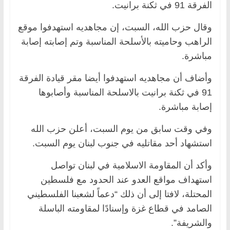
الفرقة 91 ‫في ثكنة برانيت.
وقال حزب الله، السبت، إن مجاهديه استهدفوا موقع
الراهب وحاميته ‫بالأسلحة المناسبة وتم إصابته إصابة
مباشرة.
وأضاف أن مجاهديه استهدفوا أيضا مقر قيادة الفرقة
91 ‫في ثكنة برانيت بالاسلحة المناسبة وأصابوها
إصابة مباشرة.
وفي وقت سابق من يوم السبت، أعلن حزب الله
استشهاد أحد مقاتليه في جنوب لبنان يوم السبت.
وأكد أن المقاومة الاسلامية في لبنان تواصل
استهداف مواقع العدو عند الحدود مع فلسطين
المحتلة، لافتا إلى أن ذلك “دعماً لشعبنا الفلسطيني
الصامد في قطاع غزة وإسنادًا لمقاومته الباسلة
والشريفة”.