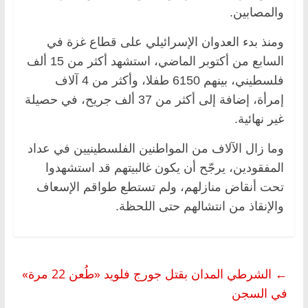
والمصابين.
ومنذ بدء العدوان الإسرائيلي على قطاع غزة في
السابع من أكتوبر الماضي، استشهد أكثر من 15 ألف
فلسطيني، بينهم 6150 طفلا، وأكثر من 4 آلاف
إمرأة، إضافة إلى أكثر من 37 ألف جريح، في حصيلة
غير نهائية.
وما زال الآلاف من المواطنين الفلسطينيين في عداد
المفقودين، يرجّح أن يكون غالبيتهم قد استشهدوا
تحت أنقاض منازلهم، ولم تستطع طواقم الإسعاف
والإنقاذ من انتشالهم حتى اللحظة.
←
الشرطي المدان بقتل جورج فلويد «طُعن 22 مرة»
في السجن