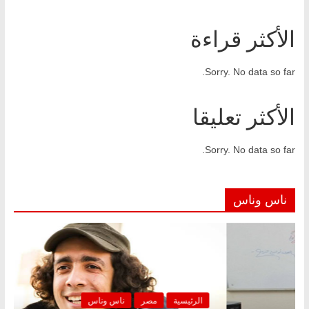
الأكثر قراءة
Sorry. No data so far.
الأكثر تعليقا
Sorry. No data so far.
ناس وناس
ية
مصر
ناس وناس
الرئيسية
م