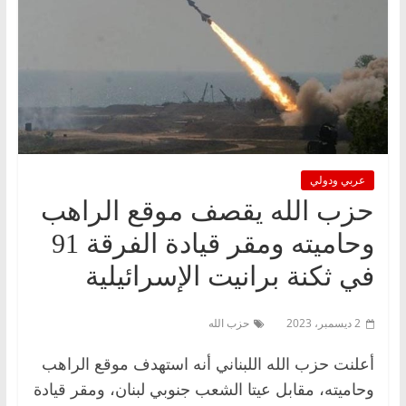
عربي ودولي
حزب الله يقصف موقع الراهب
وحاميته ومقر قيادة ‏الفرقة 91
في ثكنة برانيت الإسرائيلية
2 ديسمبر، 2023
حزب الله
أعلنت حزب الله اللبناني أنه استهدف موقع الراهب
وحاميته، مقابل عيتا الشعب جنوبي لبنان، ومقر قيادة