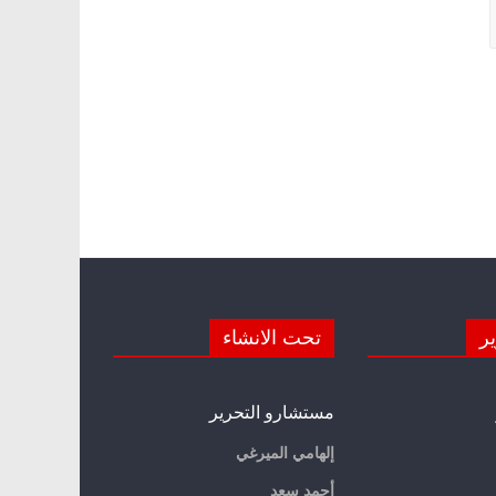
ير
تحت الانشاء
مستشارو التحرير
إلهامي الميرغي
أحمد سعد