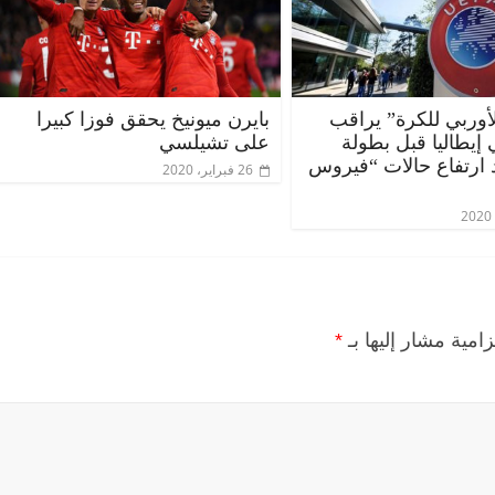
الأوربي للكرة” يراقب
بايرن ميونيخ يحقق فوزا كبيرا
إيطاليا قبل بطولة
على تشيلسي
د ارتفاع حالات “فيروس
26 فبراير، 2020
زامية مشار إليها بـ
*