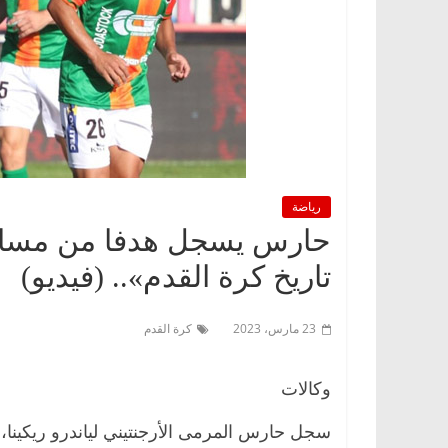
رياضة
تاريخ كرة القدم».. (فيديو)
23 مارس، 2023
كرة القدم
وكالات
سجل حارس المرمى الأرجنتيني لياندرو ريكينا، 