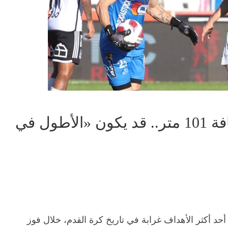
حارس يسجل هدفا من مسافة 101 متر.. قد يكون «الأطول في
أحد أكثر الأهداف غرابة في تاريخ كرة القدم، خلال فوز