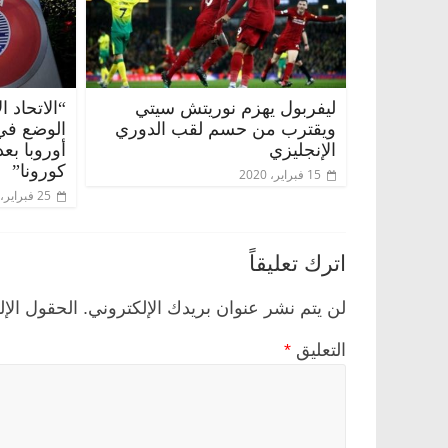
ليفربول يهزم نوريتش سيتي
“الاتحاد 
ويقترب من حسم لقب الدوري
الوضع في 
الإنجليزي
أوروبا بع
كورونا”
15 فبراير، 2020
25 فبراير، 2020
اترك تعليقاً
لن يتم نشر عنوان بريدك الإلكتروني.
الحقول الإل
التعليق
*