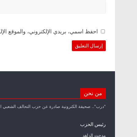
احفظ اسمي، بريدي الإلكتروني، والموقع الإل
من نحن
"درب".. صحيفة الكترونية صادرة عن حزب التحالف الشعبي ا
رئيس الحزب
مدحت الزاهد