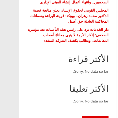
الصحفيين.. وانتهاء أعمال إنشاء المبنى الإداري
المجلس القومي لحقوق الإنسان يعلن متابعة قضية
الدكتور محمد زهران.. ويؤكد: قرينة البراءة وضمانات
المحاكمة العادلة حق أصيل
دار الخدمات ترد على رئيس هيئة التأمينات بعد مؤتمره
الصحفي: إنكار الأزمة لا ينهي معاناة أصحاب
المعاشات.. ونطالب بكشف الشركة المنفذة
الأكثر قراءة
Sorry. No data so far.
الأكثر تعليقا
Sorry. No data so far.