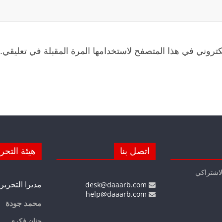
كتروني في هذا المتصفح لاستخدامها المرة المقبلة في تعليقي.
اتصل بنا
هيئة التحر
لاشتراكي
مديرا التحرير
desk@daaarb.com
help@daaarb.com
محمد جودة
حنان فكري