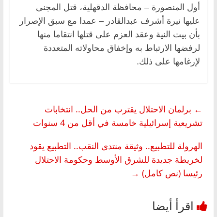
أول المنصورة – محافظة الدقهلية، قتل المجنى
عليها نيرة أشرف عبدالقادر – عمدا مع سبق الإصرار
بأن بيت النية وعقد العزم على قتلها انتقاما منها
لرفضها الارتباط به وإخفاق محاولاته المتعددة
لإرغامها على ذلك.
←
برلمان الاحتلال يقترب من الحل.. انتخابات
تشريعية إسرائيلية خامسة في أقل من 4 سنوات
الهرولة للتطبيع.. وثيقة منتدى النقب.. التطبيع يقود
لخريطة جديدة للشرق الأوسط وحكومة الاحتلال
رئيسا (نص كامل)
→