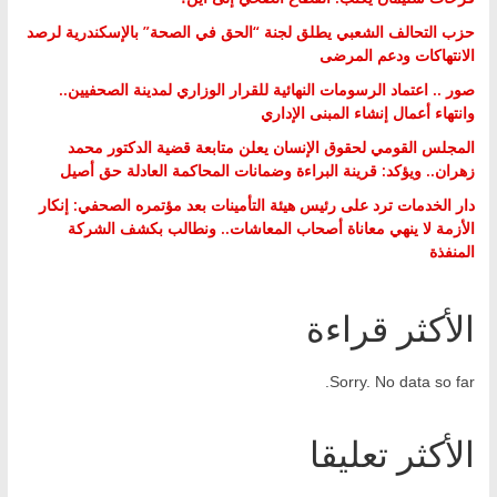
حزب التحالف الشعبي يطلق لجنة “الحق في الصحة” بالإسكندرية لرصد
الانتهاكات ودعم المرضى
صور .. اعتماد الرسومات النهائية للقرار الوزاري لمدينة الصحفيين..
وانتهاء أعمال إنشاء المبنى الإداري
المجلس القومي لحقوق الإنسان يعلن متابعة قضية الدكتور محمد
زهران.. ويؤكد: قرينة البراءة وضمانات المحاكمة العادلة حق أصيل
دار الخدمات ترد على رئيس هيئة التأمينات بعد مؤتمره الصحفي: إنكار
الأزمة لا ينهي معاناة أصحاب المعاشات.. ونطالب بكشف الشركة
المنفذة
الأكثر قراءة
Sorry. No data so far.
الأكثر تعليقا