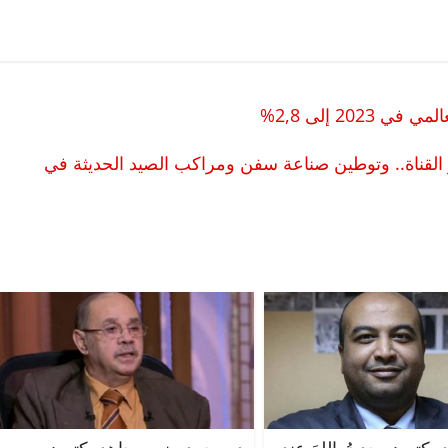
20 إلى 2,8%
 القناة.. وتوطين صناعة سفن ومراكب الصيد الحديثة في