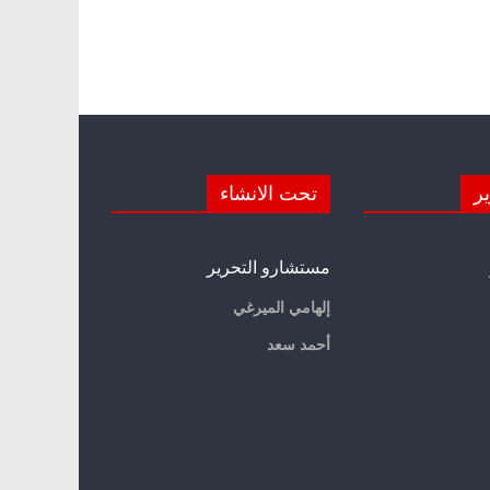
ير
تحت الانشاء
مستشارو التحرير
إلهامي الميرغي
أحمد سعد