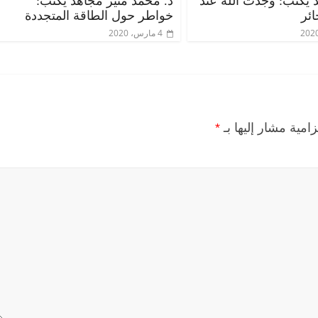
يكتب: وجدتُ اللهَ عند
د. محمد منير مجاهد يكتب:
ئر
خواطر حول الطاقة المتجددة
4 مارس، 2020
زامية مشار إليها بـ
*