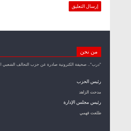
من نحن
"درب".. صحيفة الكترونية صادرة عن حزب التحالف الشعبي ا
رئيس الحزب
مدحت الزاهد
رئيس مجلس الإدارة
طلعت فهمي