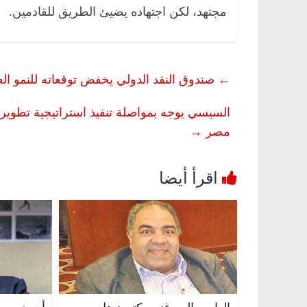
مجتهد، لكن اجتهاده يضيئ الطريق للقادمين.
←
صندوق النقد الدولي يخفض توقعاته للنمو العالمي في 23
السيسي يوجه بمواصلة تنفيذ استراتيجية تطوير
مصر
→