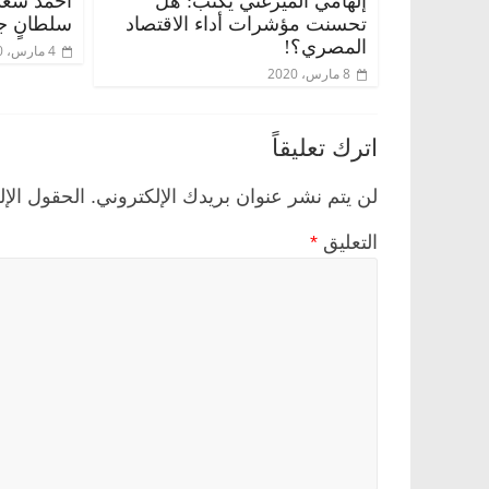
إلهامي الميرغني يكتب: هل
أحمد سعد 
تحسنت مؤشرات أداء الاقتصاد
سلطانٍ جا
المصري؟!
4 مارس، 2020
8 مارس، 2020
اترك تعليقاً
لن يتم نشر عنوان بريدك الإلكتروني.
الحقول الإل
التعليق
*