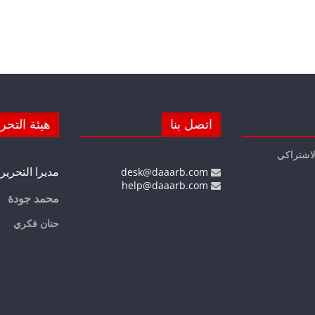
اتصل بنا
هيئة التحر
لاشتراكي
مديرا التحرير
desk@daaarb.com
help@daaarb.com
محمد جودة
حنان فكري