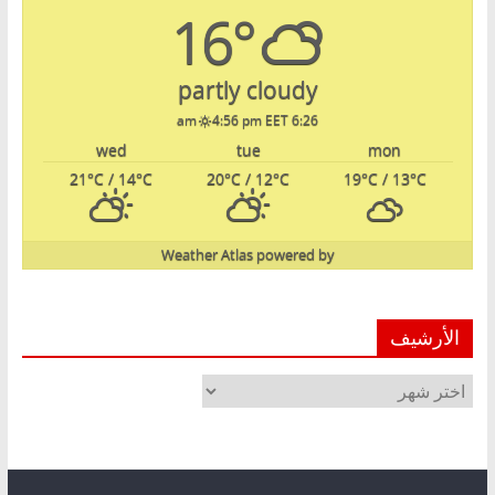
16°
partly cloudy
4:56 pm EET
6:26 am
wed
tue
mon
21
°C
/ 14
°C
20
°C
/ 12
°C
19
°C
/ 13
°C
Weather Atlas
powered by
الأرشيف
الأرشيف