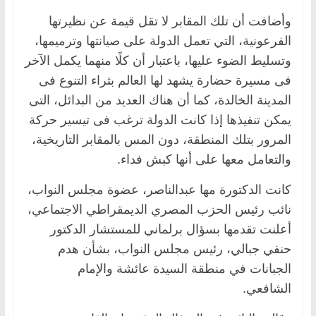
وأضافت أن تلك المقابر لا تقل قيمة عن نظيرتها
الفرعونية، التي تعمل الدولة على صيانتها وترميمها،
وتسليط الضوء عليها، باعتبار أن كلًا منهما يكمل الآخر
فى مسيرة حضارة يشهد لها العالم بثراء التنوع فى
المدينة الخالدة، كما أن هناك العديد من البدائل، التى
يمكن تنفيذها إذا كانت الدولة ترغب فى تيسير حركة
المرور بتلك المنطقة، دون المس بالمقابر التاريخية،
والتعامل معها على أنها كبش فداء.
كانت الدكتورة مها عبدالناصر، عضوة مجلس النواب،
نائب رئيس الحزب المصري الديمقراطي الاجتماعي،
أعلنت تقدمها بسؤال برلماني للمستشار الدكتور
حنفي جبالي، رئيس مجلس النواب، بشأن هدم
الجبانات في منطقة السيدة عائشة والإمام
الشافعي.