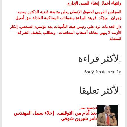
وانتهاء أعمال إنشاء المبنى الإداري
المجلس القومي لحقوق الإنسان يعلن متابعة قضية الدكتور محمد
زهران.. ويؤكد: قرينة البراءة وضمانات المحاكمة العادلة حق أصيل
دار الخدمات ترد على رئيس هيئة التأمينات بعد مؤتمره الصحفي: إنكار
الأزمة لا ينهي معاناة أصحاب المعاشات.. ونطالب بكشف الشركة
المنفذة
الأكثر قراءة
Sorry. No data so far.
الأكثر تعليقا