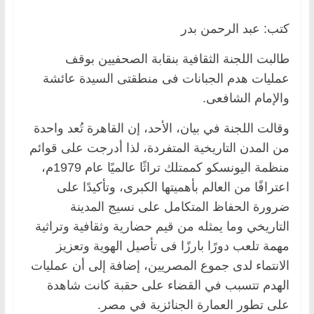
كتب: عبد الرحمن بدر
طالبت اللجنة الثقافية بنقابة الصحفيين بوقف
عمليات هدم الجبانات فى منطقتى السيدة عائشة
والإمام الشافعى.
وقالت اللجنة في بيان، الأحد، إن القاهرة تُعد واحدة
من المدن التاريخية المتفردة، لذا أدرجت على قوائم
منظمة اليونسكو كممتلك تراثًا عالميًا عام 1979م،
اعترافًا من العالم بأهميتها الكبرى، وتأكيدًا على
ضرورة الحفاظ المتكامل على نسيج المدينة
التاريخي وما يمثله من قيم حضارية وثقافية وتراثية
مهمة تلعب دورًا بارزًا فى تأصيل الهوية وتعزيز
الانتماء لدى جموع المصريين، إضافة إلى أن عمليات
الهدم تتسبب في القضاء على حقبة كانت شاهدة
على تطور العمارة الجنائزية في مصر.