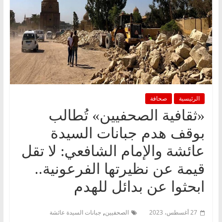
الرئيسية
صحافة
«ثقافية الصحفيين» تُطالب
بوقف هدم جبانات السيدة
عائشة والإمام الشافعي: لا تقل
قيمة عن نظيرتها الفرعونية..
ابحثوا عن بدائل للهدم
,
27 أغسطس، 2023
الصحفيين
جبانات السيدة عائشة