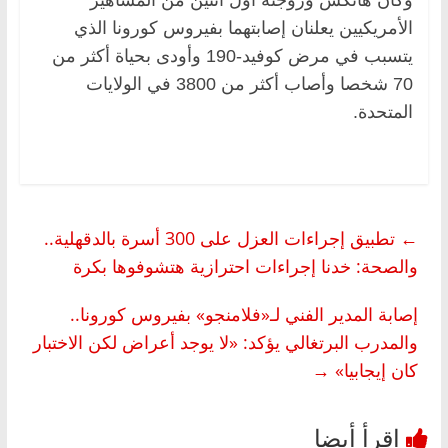
الأمريكيين يعلنان إصابتهما بفيروس كورونا الذي
يتسبب في مرض كوفيد-190 وأودى بحياة أكثر من
70 شخصا وأصاب أكثر من 3800 في الولايات
المتحدة.
←
تطبيق إجراءات العزل على 300 أسرة بالدقهلية..
والصحة: خدنا إجراءات احترازية هتشوفوها بكرة
إصابة المدير الفني لـ«فلامنجو» بفيروس كورونا..
والمدرب البرتغالي يؤكد: «لا يوجد أعراض لكن الاختبار
كان إيجابيا»
→