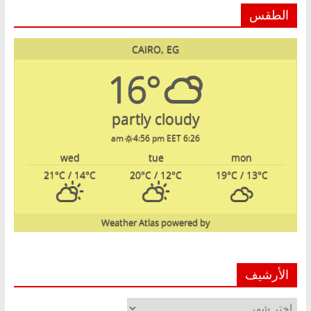
الطقس
CAIRO, EG
16°
partly cloudy
4:56 pm EET
6:26 am
wed
tue
mon
21
°C
/ 14
°C
20
°C
/ 12
°C
19
°C
/ 13
°C
Weather Atlas
powered by
الأرشيف
الأرشيف