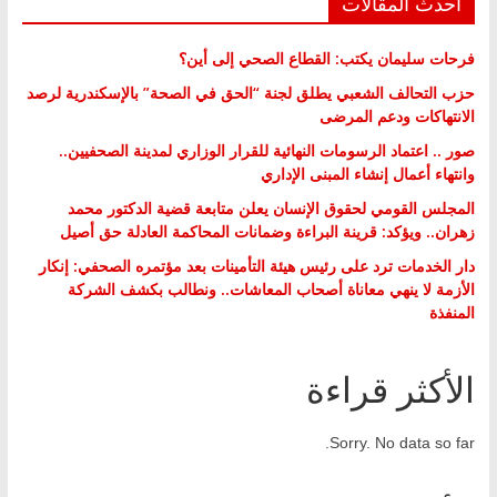
أحدث المقالات
فرحات سليمان يكتب: القطاع الصحي إلى أين؟
حزب التحالف الشعبي يطلق لجنة “الحق في الصحة” بالإسكندرية لرصد
الانتهاكات ودعم المرضى
صور .. اعتماد الرسومات النهائية للقرار الوزاري لمدينة الصحفيين..
وانتهاء أعمال إنشاء المبنى الإداري
المجلس القومي لحقوق الإنسان يعلن متابعة قضية الدكتور محمد
زهران.. ويؤكد: قرينة البراءة وضمانات المحاكمة العادلة حق أصيل
دار الخدمات ترد على رئيس هيئة التأمينات بعد مؤتمره الصحفي: إنكار
الأزمة لا ينهي معاناة أصحاب المعاشات.. ونطالب بكشف الشركة
المنفذة
الأكثر قراءة
Sorry. No data so far.