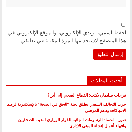
احفظ اسمي، بريدي الإلكتروني، والموقع الإلكتروني في
هذا المتصفح لاستخدامها المرة المقبلة في تعليقي.
أحدث المقالات
فرحات سليمان يكتب: القطاع الصحي إلى أين؟
حزب التحالف الشعبي يطلق لجنة “الحق في الصحة” بالإسكندرية لرصد
الانتهاكات ودعم المرضى
صور .. اعتماد الرسومات النهائية للقرار الوزاري لمدينة الصحفيين..
وانتهاء أعمال إنشاء المبنى الإداري