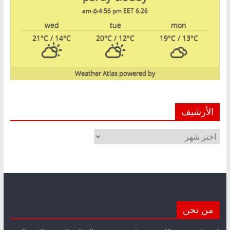
4:56 pm EET
6:26 am
wed
tue
mon
21
°C
/ 14
°C
20
°C
/ 12
°C
19
°C
/ 13
°C
Weather Atlas
powered by
الأرشيف
الأرشيف
من نحن