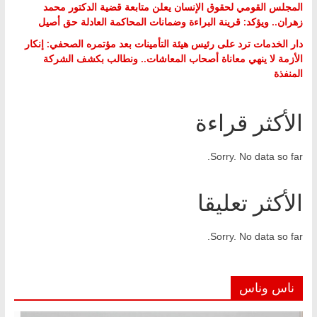
المجلس القومي لحقوق الإنسان يعلن متابعة قضية الدكتور محمد
زهران.. ويؤكد: قرينة البراءة وضمانات المحاكمة العادلة حق أصيل
دار الخدمات ترد على رئيس هيئة التأمينات بعد مؤتمره الصحفي: إنكار
الأزمة لا ينهي معاناة أصحاب المعاشات.. ونطالب بكشف الشركة
المنفذة
الأكثر قراءة
Sorry. No data so far.
الأكثر تعليقا
Sorry. No data so far.
ناس وناس