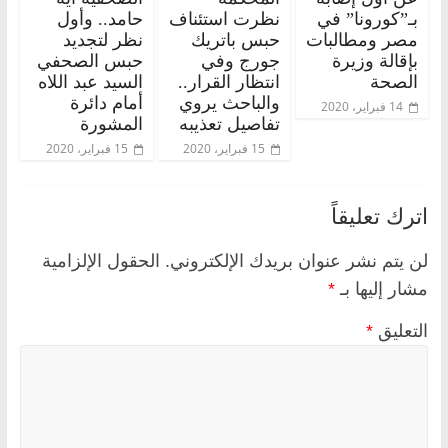
بـ”كورونا” في
نظرت استئناف
حامد.. وأول
مصر ومطالبات
حبس باتريك
نظر لتجديد
بإقالة وزيرة
جورج وفي
حبس الصحفي
الصحة
انتظار القرار..
السيد عبد اللاه
والباحث يروي
أمام دائرة
14 فبراير، 2020
تفاصيل تعذيبه
المشورة
15 فبراير، 2020
15 فبراير، 2020
اترك تعليقاً
لن يتم نشر عنوان بريدك الإلكتروني.
الحقول الإلزامية
مشار إليها بـ
*
التعليق
*