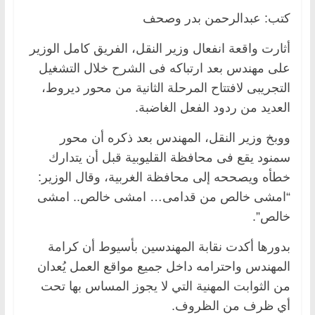
كتب: عبدالرحمن بدر وصحف
أثارت واقعة انفعال وزير النقل، الفريق كامل الوزير
على مهندس بعد ارتباكه فى الشرح خلال التشغيل
التجريبى لافتتاح المرحلة الثانية من محور ديروط،
العديد من ردود الفعل الغاضبة.
ووبخ وزير النقل، المهندس بعد ذكره أن محور
سمنود يقع فى محافظة القليوبية قبل أن يتدارك
خطأه ويصححه إلى محافظة الغربية، وقال الوزير:
“امشى خالص من قدامى… امشى خالص.. امشى
خالص”.
بدورها أكدت نقابة المهندسين بأسيوط أن كرامة
المهندس واحترامه داخل جميع مواقع العمل يُعدان
من الثوابت المهنية التي لا يجوز المساس بها تحت
أي ظرف من الظروف.