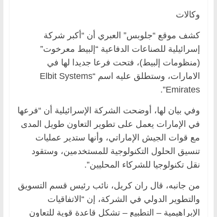
وكالات
كشف موقع “جلوبس” العبري أن “أكبر شركة
إسرائيلية للصناعات الدفاعية “إلبيط معرخوت”
(منظومات إلبيط)، فتحت فرعا جديدا لها في
الامارات، وستطلق عليه اسم “Elbit Systems
Emirates”.
وفي بيان لها، أوضحت الشركة الإسرائيلية أن “فرعها
في الإمارات يعمل على تطوير التعاون طويل المدى
مع قوات الجيش الإماراتي، وأنها ستدير عمليات
تنسيق الحلول التكنولوجية للمستخدمين، وستقود
نقل تكنولوجيا للشركاء المحليين”.
من جانبه، قال ران كريل، نائب رئيس قسم التسويق
والتطوير الدولي في الشركة، إن “الاتفاقيات
الإبراهيمية – التطبيع – تشكل قاعدة قوية للتعاون