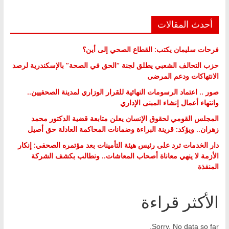
أحدث المقالات
فرحات سليمان يكتب: القطاع الصحي إلى أين؟
حزب التحالف الشعبي يطلق لجنة “الحق في الصحة” بالإسكندرية لرصد
الانتهاكات ودعم المرضى
صور .. اعتماد الرسومات النهائية للقرار الوزاري لمدينة الصحفيين..
وانتهاء أعمال إنشاء المبنى الإداري
المجلس القومي لحقوق الإنسان يعلن متابعة قضية الدكتور محمد
زهران.. ويؤكد: قرينة البراءة وضمانات المحاكمة العادلة حق أصيل
دار الخدمات ترد على رئيس هيئة التأمينات بعد مؤتمره الصحفي: إنكار
الأزمة لا ينهي معاناة أصحاب المعاشات.. ونطالب بكشف الشركة
المنفذة
الأكثر قراءة
Sorry. No data so far.