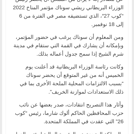
الوزراء البريطاني ريشي سوناك مؤتمر المناخ 2022
“كوب 27″، الذي تستضيفه مصر في الفترة من 6
إلى 18 نوفمبر.
ومن المعلوم أن سوناك يرغب في حضور المؤتمر،
وبإمكانه أن يشارك في القمة التي ستقام في مدينة
شرم الشيخ إذا سمح جدول أعماله بذلك.
وكانت رئاسة الوزراء البريطانية قد أعلنت يوم
الخميس أنه من غير المتوقع أن يحضر سوناك
“بسبب الالتزامات المحلية الملحة الأخرى بما في
ذلك الاستعدادات لموازنة الخريف”.
وأثار هذا التصريح انتقادات، صدر بعضها عن نائب
حزب المحافظين الحاكم ألوك شارما، رئيس “كوب
26” التي عقدت في المملكة المتحدة.