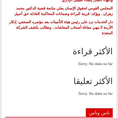
المجلس القومي لحقوق الإنسان يعلن متابعة قضية الدكتور محمد
زهران.. ويؤكد: قرينة البراءة وضمانات المحاكمة العادلة حق أصيل
دار الخدمات ترد على رئيس هيئة التأمينات بعد مؤتمره الصحفي: إنكار
الأزمة لا ينهي معاناة أصحاب المعاشات.. ونطالب بكشف الشركة
المنفذة
الأكثر قراءة
Sorry. No data so far.
الأكثر تعليقا
Sorry. No data so far.
ناس وناس