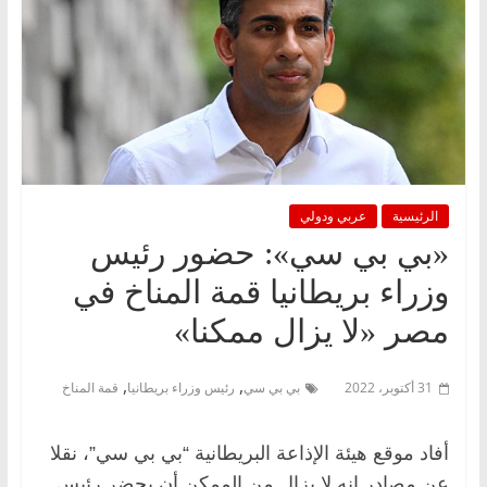
الرئيسية
عربي ودولي
«بي بي سي»: حضور رئيس
وزراء بريطانيا قمة المناخ في
مصر «لا يزال ممكنا»
,
,
31 أكتوبر، 2022
بي بي سي
رئيس وزراء بريطانيا
قمة المناخ
أفاد موقع هيئة الإذاعة البريطانية “بي بي سي”، نقلا
عن مصادر إنه لا يزال من الممكن أن يحضر رئيس