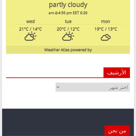
partly cloudy
4:56 pm EET
6:26 am
wed
tue
mon
21
°C
/ 14
°C
20
°C
/ 12
°C
19
°C
/ 13
°C
Weather Atlas
powered by
الأرشيف
الأرشيف
من نحن