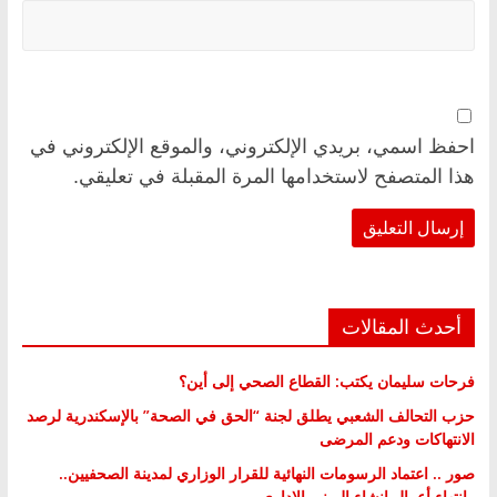
احفظ اسمي، بريدي الإلكتروني، والموقع الإلكتروني في
هذا المتصفح لاستخدامها المرة المقبلة في تعليقي.
أحدث المقالات
فرحات سليمان يكتب: القطاع الصحي إلى أين؟
حزب التحالف الشعبي يطلق لجنة “الحق في الصحة” بالإسكندرية لرصد
الانتهاكات ودعم المرضى
صور .. اعتماد الرسومات النهائية للقرار الوزاري لمدينة الصحفيين..
وانتهاء أعمال إنشاء المبنى الإداري