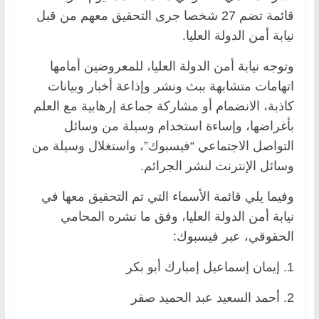
قائمة تضم 27 شخصا جرى التحقيق معهم من قبل
نيابة أمن الدولة العليا.
وتوجه نيابة أمن الدولة العليا، للمعروضين أمامها
اتهامات متشابهة ببث ونشر وإذاعة أخبار وبيانات
كاذبة، الانضمام أو مشاركة جماعة إرهابية مع العلم
بأغراضها، وإساءة استخدام وسيلة من وسائل
التواصل الاجتماعي “فيسبوك”، واستغلال وسيلة من
وسائل الإنترنت لنشر الجرائم.
وفيما يلي قائمة الأسماء التي تم التحقيق معها في
نيابة أمن الدولة العليا، وفق ما نشره المحامي
الحقوقي، عبر فيسبوك:
1. إيمان إسماعيل إمبارك أبو بكر
2. أحمد السعيد عبد الحميد صقر