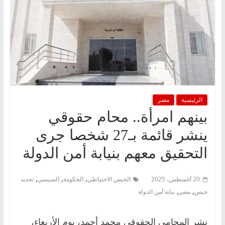
الرئيسية
مصر
بينهم امرأة.. محام حقوقي
ينشر قائمة بـ27 شخصا جرى
التحقيق معهم بنيابة أمن الدولة
,
,
,
20 أغسطس، 2025
الحبس الاحتياطي
الحكومة
السيسي
تجديد
,
,
حبس
مصر
نيابة أمن الدولة
نشر المحامي الحقوقي محمد أحمد، يوم الأربعاء،