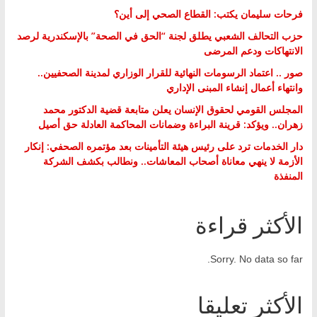
فرحات سليمان يكتب: القطاع الصحي إلى أين؟
حزب التحالف الشعبي يطلق لجنة “الحق في الصحة” بالإسكندرية لرصد
الانتهاكات ودعم المرضى
صور .. اعتماد الرسومات النهائية للقرار الوزاري لمدينة الصحفيين..
وانتهاء أعمال إنشاء المبنى الإداري
المجلس القومي لحقوق الإنسان يعلن متابعة قضية الدكتور محمد
زهران.. ويؤكد: قرينة البراءة وضمانات المحاكمة العادلة حق أصيل
دار الخدمات ترد على رئيس هيئة التأمينات بعد مؤتمره الصحفي: إنكار
الأزمة لا ينهي معاناة أصحاب المعاشات.. ونطالب بكشف الشركة
المنفذة
الأكثر قراءة
Sorry. No data so far.
الأكثر تعليقا