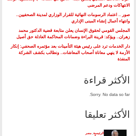
الانتهاكات ودعم المرضى
صور .. اعتماد الرسومات النهائية للقرار الوزاري لمدينة الصحفيين..
وانتهاء أعمال إنشاء المبنى الإداري
المجلس القومي لحقوق الإنسان يعلن متابعة قضية الدكتور محمد
زهران.. ويؤكد: قرينة البراءة وضمانات المحاكمة العادلة حق أصيل
دار الخدمات ترد على رئيس هيئة التأمينات بعد مؤتمره الصحفي: إنكار
الأزمة لا ينهي معاناة أصحاب المعاشات.. ونطالب بكشف الشركة
المنفذة
الأكثر قراءة
Sorry. No data so far.
الأكثر تعليقا