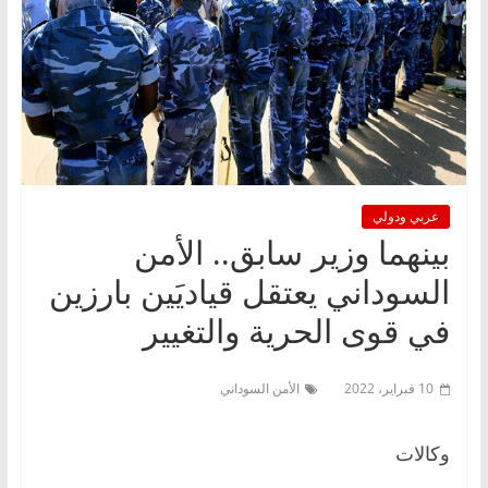
عربي ودولي
بينهما وزير سابق.. الأمن
السوداني يعتقل قياديَين بارزين
في قوى الحرية والتغيير
10 فبراير، 2022
الأمن السوداني
وكالات