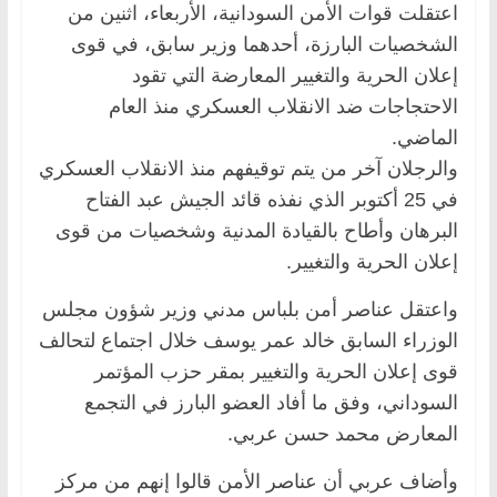
اعتقلت قوات الأمن السودانية، الأربعاء، اثنين من
الشخصيات البارزة، أحدهما وزير سابق، في قوى
إعلان الحرية والتغيير المعارضة التي تقود
الاحتجاجات ضد الانقلاب العسكري منذ العام
الماضي.
والرجلان آخر من يتم توقيفهم منذ الانقلاب العسكري
في 25 أكتوبر الذي نفذه قائد الجيش عبد الفتاح
البرهان وأطاح بالقيادة المدنية وشخصيات من قوى
إعلان الحرية والتغيير.
واعتقل عناصر أمن بلباس مدني وزير شؤون مجلس
الوزراء السابق خالد عمر يوسف خلال اجتماع لتحالف
قوى إعلان الحرية والتغيير بمقر حزب المؤتمر
السوداني، وفق ما أفاد العضو البارز في التجمع
المعارض محمد حسن عربي.
وأضاف عربي أن عناصر الأمن قالوا إنهم من مركز