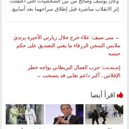
وكان يوسف وصالح من بين الشخصيات التي اعتقلت
إثر الانقلاب مباشرة قبل إطلاق سراحهما بعد أسابيع.
←
منى سيف: علاء خرج خلال زيارتي الأخيرة يرتدي
ملابس السجن الزرقاء ما يعني التصديق على حكم
حبسه
إندبندنت: حزب العمال البريطاني يواجه خطر
الإفلاس.. أكبر داعم نقابي قد ينسحب
→