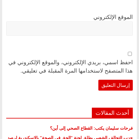
الموقع الإلكتروني
احفظ اسمي، بريدي الإلكتروني، والموقع الإلكتروني في
هذا المتصفح لاستخدامها المرة المقبلة في تعليقي.
أحدث المقالات
فرحات سليمان يكتب: القطاع الصحي إلى أين؟
حزب التحالف الشعبي يطلق لجنة “الحق في الصحة” بالإسكندرية لرصد