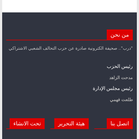
من نحن
"درب".. صحيفة الكترونية صادرة عن حزب التحالف الشعبي الاشتراكي
رئيس الحزب
مدحت الزاهد
رئيس مجلس الإدارة
طلعت فهمي
اتصل بنا
هيئة التحرير
تحت الانشاء