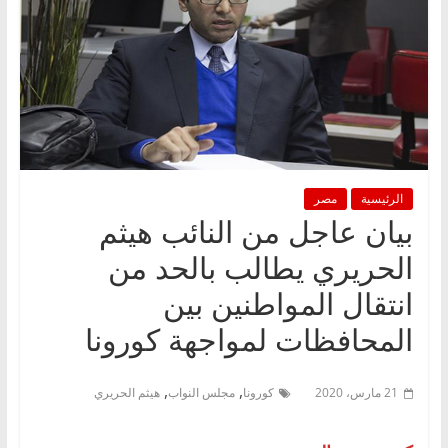
الرئيسية
مصر
بيان عاجل من النائب هيثم
الحريري يطالب بالحد من
انتقال المواطنين بين
المحافظات لمواجهة كورونا
,
,
21 مارس، 2020
كورونا
مجلس النواب
هيثم الحريري