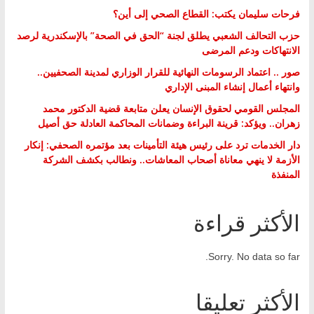
فرحات سليمان يكتب: القطاع الصحي إلى أين؟
حزب التحالف الشعبي يطلق لجنة “الحق في الصحة” بالإسكندرية لرصد
الانتهاكات ودعم المرضى
صور .. اعتماد الرسومات النهائية للقرار الوزاري لمدينة الصحفيين..
وانتهاء أعمال إنشاء المبنى الإداري
المجلس القومي لحقوق الإنسان يعلن متابعة قضية الدكتور محمد
زهران.. ويؤكد: قرينة البراءة وضمانات المحاكمة العادلة حق أصيل
دار الخدمات ترد على رئيس هيئة التأمينات بعد مؤتمره الصحفي: إنكار
الأزمة لا ينهي معاناة أصحاب المعاشات.. ونطالب بكشف الشركة
المنفذة
الأكثر قراءة
Sorry. No data so far.
الأكثر تعليقا