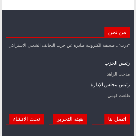
من نحن
"درب".. صحيفة الكترونية صادرة عن حزب التحالف الشعبي الاشتراكي
رئيس الحزب
مدحت الزاهد
رئيس مجلس الإدارة
طلعت فهمي
اتصل بنا
هيئة التحرير
تحت الانشاء