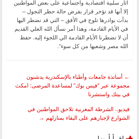
آثار سلبية اقتصادية واجتماعية على بعض المواطنين
إلا أنها قد تؤخر قرار بفرض حالة حظر التجول –
بدأت بوادرها تلوح في الأفق – التي قد نضطر اليها
في الأيام القادمة، وهذا أمر نسأل الله العلي القديم
أن لا تضطرنا الأيام القادمة الي اللجوء إليه. حفظ
الله مصر وشعبها من كل سوء”.
←
أساتذة جامعات وأطباء بالإسكندرية يدشنون
مجموعة عبر “فيس بوك” لمساعدة المرضى: امكث
في بيتك واستشرنا
فيديو.. الشرطة المغربية تلاحق المواطنين في
الشوارع لإجبارهم على البقاء بمنازلهم
→