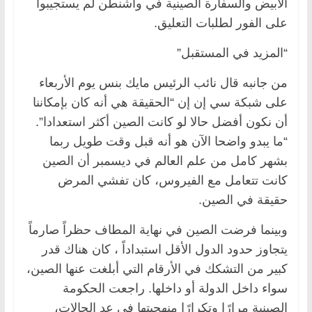
الأبيض والسفارة الصينية في واشنطن لم يستجيبوا
على الفور لطلبات التعليق.
“المزيد في المستقبل”
من جانبه قال نائب الرئيس مايك بنس يوم الأربعاء
على شبكة سي إن إن “الحقيقة هي أنه كان بإمكاننا
أن نكون أفضل حالا لو كانت الصين أكثر استعدادا”.
“ما يبدو واضحا الآن هو أنه قبل وقت طويل ربما
بشهر كامل من علم العالم في ديسمبر أن الصين
كانت تتعامل مع الفيروس، كان تفشي المرض
حقيقة في الصين.
وبينما فرضت الصين في نهاية المطاف حظراً صارماً
يتجاوز حدود الدول الأقل استبداداً ، كان هناك قدر
كبير من التشكك في الأرقام التي أبلغت عنها الصين،
سواء داخل الدولة أو داخلها. راجعت الحكومة
الصينية مرارًا وتكرارًا منهجيتها في عد الحالات،