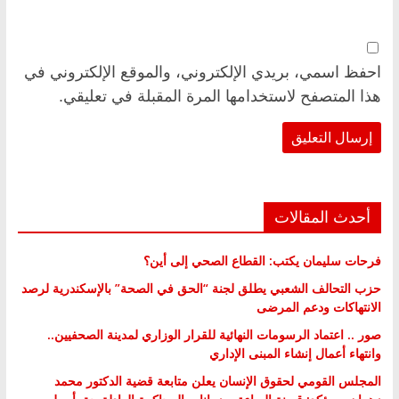
احفظ اسمي، بريدي الإلكتروني، والموقع الإلكتروني في
هذا المتصفح لاستخدامها المرة المقبلة في تعليقي.
أحدث المقالات
فرحات سليمان يكتب: القطاع الصحي إلى أين؟
حزب التحالف الشعبي يطلق لجنة “الحق في الصحة” بالإسكندرية لرصد
الانتهاكات ودعم المرضى
صور .. اعتماد الرسومات النهائية للقرار الوزاري لمدينة الصحفيين..
وانتهاء أعمال إنشاء المبنى الإداري
المجلس القومي لحقوق الإنسان يعلن متابعة قضية الدكتور محمد