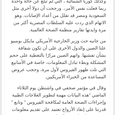
وكذلك كوريا الشمالية ، التي لم تبلغ عن حالة واحدة
ربما فعلت نفس الأمر،. ورجحت أن دولا أخرى مثل
السعودية ومصر قد تقلل من أعداد الإصابات. وهو
الاتهام الذي ردت عليه السلطات المصرية أكثر من
مرة وايدتها تقارير منظمة الصحة العالمية.
من جانبه حث وزير الخارجية الأمريكي مايكل بومبيو
علنا الصين والدول الأخرى على أن تكون شفافة
بشأن تفشيها. واتهم الصين مرارًا بالتغطية على حجم
المشكلة وبطء تبادل المعلومات، خاصة في الأسابيع
التي تلت ظهور الفيروس لأول مرة، وحجب عروض
المساعدة من الخبراء الأمريكيين.
وقال في مؤتمر صحفي في واشنطن يوم الثلاثاء
الماضي “هذه البيانات مهمة لتطوير العلاجات الطبية
وإجراءات الصحة العامة لمكافحة الفيروس ” وتابع ”
قدرتنا على إنقاذ الأرواح تعتمد على تقديم معلومات