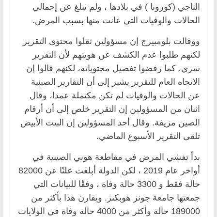
التاجي (كورونا ) في بلادها ، ولم تبلغ عن إجمالي
الحالات والوفيات التي عانت منها بسبب المرض.
ووقالت بلومبيرج إن مسؤولين نقلوا محتوى التقرير
لكنهم طلبوا عدم الكشف عن هويتهم لأن التقرير
سري، كما رفضوا تفصيل محتوياته، لكنهم قالوا إن
الاتجاه العام للتقرير يشير إلى أن التقارير الصينية
عن الحالات والوفيات لم تكن مكتملة عمدا، وقال
اثنان من المسؤولين إن التقرير خلص إلى أن أرقام
الصين مزيفة. وقال أحد المسؤولين إن البيت الأبيض
تلقى التقرير الأسبوع الماضي.
بدأ تفشي المرض في مقاطعة هوبي الصينية في
أواخر عام 2019 ، لكن الدولة أبلغت علنًا عن 82000
حالة فقط و 3300 حالة وفاة ، وفقًا للبيانات التي
جمعتها جامعة جونز هوبكنز. ويقارن هذا بأكثر من
189000 حالة وأكثر من 4000 حالة وفاة في الولايات