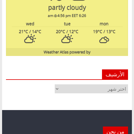
partly cloudy
4:56 pm EET
6:26 am
wed
tue
mon
21
°C
/ 14
°C
20
°C
/ 12
°C
19
°C
/ 13
°C
Weather Atlas
powered by
الأرشيف
الأرشيف
من نحن