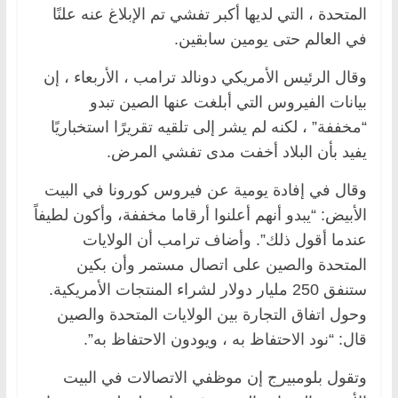
المتحدة ، التي لديها أكبر تفشي تم الإبلاغ عنه علنًا
في العالم حتى يومين سابقين.
وقال الرئيس الأمريكي دونالد ترامب ، الأربعاء ، إن
بيانات الفيروس التي أبلغت عنها الصين تبدو
“مخففة” ، لكنه لم يشر إلى تلقيه تقريرًا استخباريًا
يفيد بأن البلاد أخفت مدى تفشي المرض.
وقال في إفادة يومية عن فيروس كورونا في البيت
الأبيض: “يبدو أنهم أعلنوا أرقاما مخففة، وأكون لطيفاً
عندما أقول ذلك”. وأضاف ترامب أن الولايات
المتحدة والصين على اتصال مستمر وأن بكين
ستنفق 250 مليار دولار لشراء المنتجات الأمريكية.
وحول اتفاق التجارة بين الولايات المتحدة والصين
قال: “نود الاحتفاظ به ، ويودون الاحتفاظ به”.
وتقول بلومبيرج إن موظفي الاتصالات في البيت