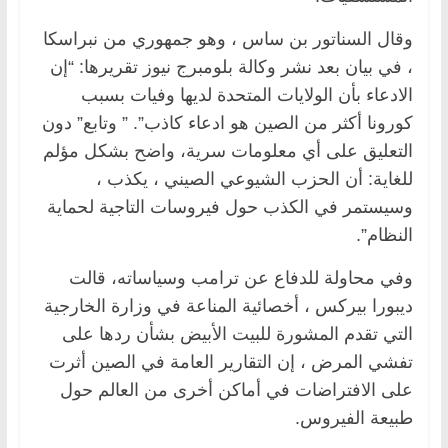
وقال السناتور بن ساس ، وهو جمهوري من نبراسكا
، في بيان بعد نشر وكالة بلومبرج نيوز تقريرها: “إن
الادعاء بأن الولايات المتحدة لديها وفيات بسبب
كورونا أكثر من الصين هو ادعاء كاذب”. ” وتابع” دون
التعليق على أي معلومات سرية، واضح بشكل مؤلم
للغاية: أن الحزب الشيوعي الصيني ، يكذب ،
وسيستمر في الكذب حول فيروسات التاجية لحماية
النظام”.
وفي محاولة للدفاع عن ترامب وسياساته، قالت
ديبورا بيركس ، أخصائية المناعة في وزارة الخارجية
التي تقدم المشورة للبيت الأبيض بشأن ردها على
تفشي المرض ، إن التقارير العامة في الصين أثرت
على الافتراضات في أماكن أخرى من العالم حول
طبيعة الفيروس.