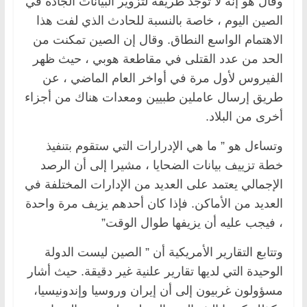
وقال هو إنه لا توجد طريقة لتزوير البيانات الجادة في
الصين اليوم ، خاصة بالنسبة للحادث الذي لفت هذا
الاهتمام الواسع النطاق. وقال إن الصين تمكنت من
الحد من عدد القتلى في مقاطعة هوبي ، حيث ظهر
الفيروس لأول مرة في أواخر العام الماضي ، عن
طريق إرسال عاملين طبيين ومعدات هناك من أجزاء
أخرى من البلاد.
وتساءل هو ” ما هي الإدرارات التي ستقوم بتنفيذ
خطة تزييف بيانات الضحايا ، مشيرا إلى أن الرصد
الإجمالي يعتمد على العديد من الإدارات المختلفة في
العديد من الأماكن. فإذا كان أحدهم يزيف مرة واحدة
، فيجب عليه أن يزيفها طوال الوقت”
وتتابع التقارير الأمريكية أن ” الصين ليست الدولة
الوحيدة التي لديها تقارير علنية غير دقيقة. حيث أشار
مسؤولون غربيون إلى أن إيران وروسيا وإندونيسيا،