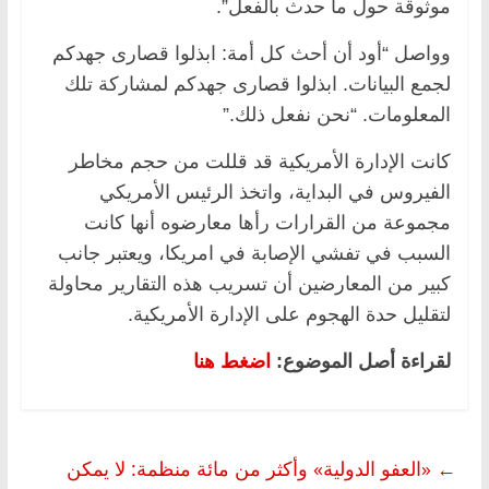
موثوقة حول ما حدث بالفعل”.
وواصل “أود أن أحث كل أمة: ابذلوا قصارى جهدكم
لجمع البيانات. ابذلوا قصارى جهدكم لمشاركة تلك
المعلومات. “نحن نفعل ذلك.”
كانت الإدارة الأمريكية قد قللت من حجم مخاطر
الفيروس في البداية، واتخذ الرئيس الأمريكي
مجموعة من القرارات رأها معارضوه أنها كانت
السبب في تفشي الإصابة في امريكا، ويعتبر جانب
كبير من المعارضين أن تسريب هذه التقارير محاولة
لتقليل حدة الهجوم على الإدارة الأمريكية.
لقراءة أصل الموضوع:
اضغط هنا
←
«العفو الدولية» وأكثر من مائة منظمة: لا يمكن