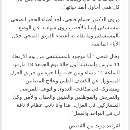
كل همي أحاول أنقذ حياتها”.
وروى الدكتور حسام فتحي، أحد أطباء الحجر الصحي
بمستشفي إسنا بالأقصر، روى شهادته عن الوضع
بالمستشفى وما يقام به أعضاء الفريق الصحي خلال
الأيام الماضية.
وقال فتحي ” أنا موجود بالمستشفى من يوم الأربعاء
11 مارس واستقبلنا أول حالة يوم الجمعة 13 مارس
الساعة 11 مساء ومن حينه وأنا جزء من فريق العزل
المسؤول عن الكشف الطبي وعلاج المصابين
ومشاركة في مكافحة العدوى والتوعية للمرضى
والتمريض والموظفين والفنيين والعمال والأمن وكل
المشاركين في العزل.. هذا وأنا نائب عظام لا ناقة
لي في التواجد والعمل”.
لقراءة مزيد من القصص: