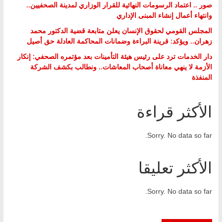
صور .. اعتماد الرسومات النهائية للقرار الوزاري لمدينة الصحفيين..
وانتهاء أعمال إنشاء المبنى الإداري
المجلس القومي لحقوق الإنسان يعلن متابعة قضية الدكتور محمد
زهران.. ويؤكد: قرينة البراءة وضمانات المحاكمة العادلة حق أصيل
دار الخدمات ترد على رئيس هيئة التأمينات بعد مؤتمره الصحفي: إنكار
الأزمة لا ينهي معاناة أصحاب المعاشات.. ونطالب بكشف الشركة
المنفذة
الأكثر قراءة
Sorry. No data so far.
الأكثر تعليقا
Sorry. No data so far.