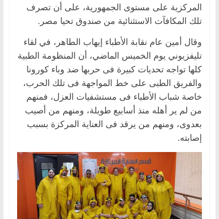
المركزية على مستوى الجمهورية، على أن تصرف
تلك المكافآت الاستثنائية من صندوق تحيا مصر.
وقال أمين عام نقابة الأطباء إيهاب الطاهر، في لقاء
تليفزيوني يوم الخميس الماضي، أن المنظومة الطبية
كلها تواجه تحديات كبيرة فى حربها ضد وباء كورونا
والفريق الطبى على خط المواجهة فى تلك الحرب،
خاصة شباب الأطباء فى مستشفيات العزل، فمنهم
من لم ير أهله منذ أسابيع طويلة، ومنهم من أصيب
بعدوى، ومنهم من يرقد فى العناية المركزة بسبب
إصابته.