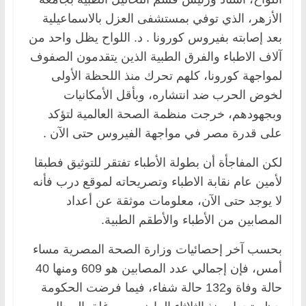
الأزهر، الذي توفي بمستشفى العزل بالاسماعيلية
بعد إصابته بفيروس كورونا . د. اللواح يظل واحد من
آلاف الاطباء والفرق الطبية الذين يتقدمون الصفوف
لمواجهة كورونا، كلهم تحرك منذ اللحظة الأولى
لخوض الحرب ضد انتشاره، وبأقل الأمكانيات
وبجهودهم، خرجت منظمة الصحة العالمية لتؤكد
على قدرة مصر في مواجهة الفيروس حتى الآن .
لكن المفاجأة أن بطولة الأطباء تفتقر للتوثيق فطبقا
لأمين عام نقابة الاطباء وتصريحاته لموقع درب فأنه
لا يوجد حتى الآن، معلومات موثقة عن أعداد
المصابين من الأطباء والأطقم الطبية.
بحسب آخر إحصائيات وزارة الصحة المصرية مساء
أمس، فإن إجمالي عدد المصابين هو 609 ومنها 40
حالة وفاة و132 حالة شفاء، فيما فرضت الحكومة