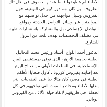
الأطباء لم يتطوعوا فقط بتقدم الصفوف في ظل تلك
الظروف، بل كان لهم دور كبير في التوعية، حول
الفيروس وسبل مواجهته من خلال تواصلهم مع
المواطنين عبر وسائل التواصل الحديثة ومواقع
التواصل الإجتماعي، بل والمشاركة باستشارات طبية
في مختلف التخصصات تهدف للحد من النزول
للشارع.
الدكتور أحمد اللواح، أستاذ ورئيس قسم التحاليل
الطبية بجامعة الأزهر، الذي توفي بمستشفى العزل
بالإسماعيلية، في الساعات الأولى من صباح اليوم،
بعد إصابته بفيروس كورونا ، كأول ضحايا الأطقم
الطبية في مصر، كان مثالا حيا على التضحيات التي
يبذلها الأطباء ومخاطر الموت التي تواجههم في كل
لحظة، في طريقهم لإنقاذ حياة الآلاف من الفيروس
الوبائي.