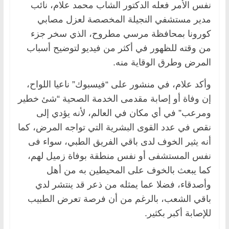
نفس الأمر فعله الدكتور الشاب محمد علام، نائب
مدير مستشفي النجيلة المخصصة لعزل مصابي
كورونا بمحافظة مرسي مطروح، الذي سخر جزء
من وقته للظهور في أكثر من فيديو لتوضيح أسباب
المرض وطرق الوقاية منه.
وأكد علام، في منشور على “فيسبوك” ناعيا اللواح،
إن وفاة أو إصابة مقدمى الخدمة الصحية “شئ خطير
ومرعب” في أي مكان في العالم، لأنه يؤدي إلى
نقص في عدد القوى البشرية التي تواجه المرض، كما
أنه يثير الخوف لدى باقي الفريق الطبي، سواء فى
نفس المستشفى أو نفس منطقة بوفاة زميل لهم،
كما يبعث بالخوف على المحيطين به من أهل
وأصدقاء، فضلا عما يمثله من ذعر قد ينتشر لدي
باقي الشعب، بالرغم من أن فرصة تعرض الطبيب
للإصابة أكبر بكثير.