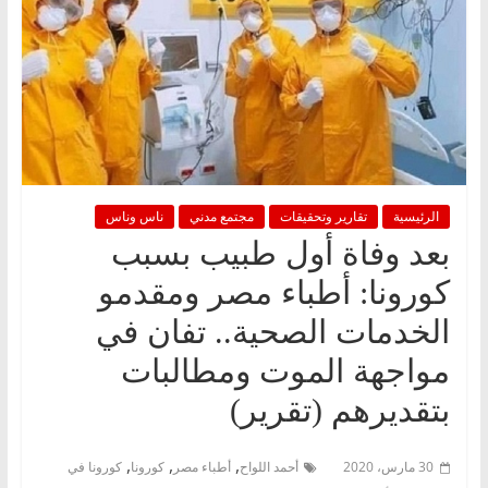
الرئيسية
تقارير وتحقيقات
مجتمع مدني
ناس وناس
بعد وفاة أول طبيب بسبب
كورونا: أطباء مصر ومقدمو
الخدمات الصحية.. تفان في
مواجهة الموت ومطالبات
بتقديرهم (تقرير)
,
,
,
30 مارس، 2020
أحمد اللواح
أطباء مصر
كورونا
كورونا في