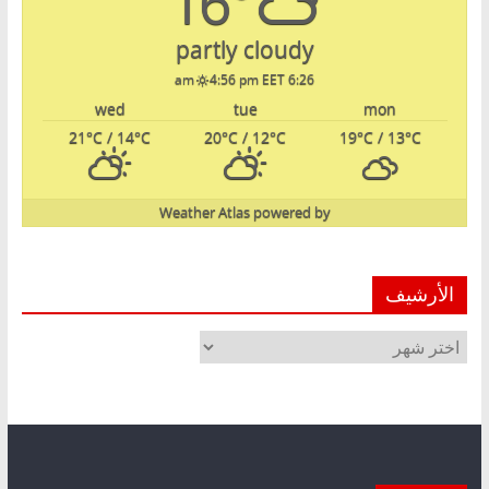
16°
partly cloudy
4:56 pm EET
6:26 am
wed
tue
mon
21
°C
/ 14
°C
20
°C
/ 12
°C
19
°C
/ 13
°C
Weather Atlas
powered by
الأرشيف
الأرشيف