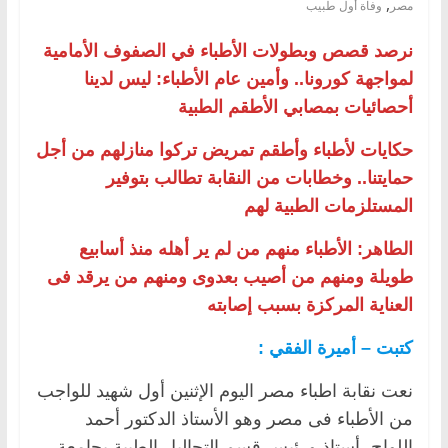
,
مصر
وفاة أول طبيب
نرصد قصص وبطولات الأطباء في الصفوف الأمامية
لمواجهة كورونا.. وأمين عام الأطباء: ليس لدينا
أحصائيات بمصابي الأطقم الطبية
حكايات لأطباء وأطقم تمريض تركوا منازلهم من أجل
حمايتنا.. وخطابات من النقابة تطالب بتوفير
المستلزمات الطبية لهم
الطاهر: الأطباء منهم من لم ير أهله منذ أسابيع
طويلة ومنهم من أصيب بعدوى ومنهم من يرقد فى
العناية المركزة بسبب إصابته
كتبت – أميرة الفقي :
نعت نقابة اطباء مصر اليوم الإثنين أول شهيد للواجب
من الأطباء فى مصر وهو الأستاذ الدكتور أحمد
اللواح، أستاذ ورئيس قسم التحاليل الطبية بجامعة