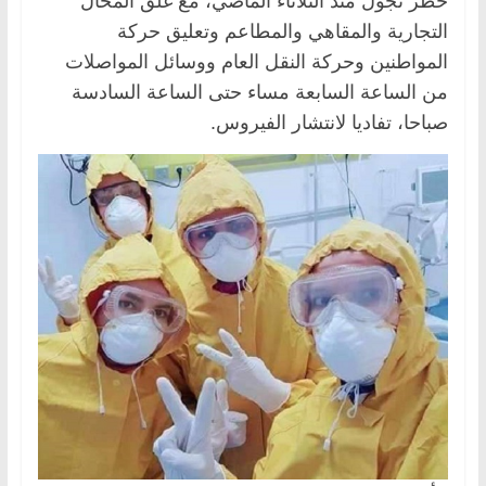
حظر تجول منذ الثلاثاء الماضي، مع غلق المحال
التجارية والمقاهي والمطاعم وتعليق حركة
المواطنين وحركة النقل العام ووسائل المواصلات
من الساعة السابعة مساء حتى الساعة السادسة
صباحا، تفاديا لانتشار الفيروس.