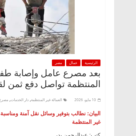
الرئيسية
عمال
مصر
بعد مصرع عامل وإصابة طفل..
المنتظمة تواصل دفع ثمن 
,
,
10 مايو، 2026
العمالة غير المنتظمة
دار الخدمات
مصرع 
البيان: نطالب بتوفير وسائل نقل آمنة ومناسبة ل
غير المنتظمة
كتب: عبدالرحمن بدر