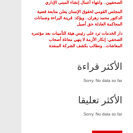
الصحفيين.. وانتهاء أعمال إنشاء المبنى الإداري
المجلس القومي لحقوق الإنسان يعلن متابعة قضية
الدكتور محمد زهران.. ويؤكد: قرينة البراءة وضمانات
المحاكمة العادلة حق أصيل
دار الخدمات ترد على رئيس هيئة التأمينات بعد مؤتمره
الصحفي: إنكار الأزمة لا ينهي معاناة أصحاب
المعاشات.. ونطالب بكشف الشركة المنفذة
الأكثر قراءة
Sorry. No data so far.
الأكثر تعليقا
Sorry. No data so far.