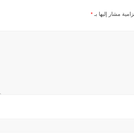
زامية مشار إليها بـ
*