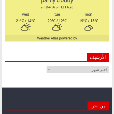
partly cloudy
4:56 pm EET
6:26 am
wed
tue
mon
21
°C
/ 14
°C
20
°C
/ 12
°C
19
°C
/ 13
°C
Weather Atlas
powered by
الأرشيف
الأرشيف
من نحن