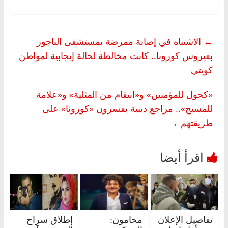
←
الاشتباه في إصابة ممرضة بمستشفى الباجور
بفيروس كورونا.. كانت مخالطة لحالة إيجابية لمواطن
كويتي
«كحول للمؤمنين» و«انتقام من المثلية» و«علامة
للمسيح».. مراجع دينية يفسرون «كورونا» على
طريقتهم
→
تفاصيل الإعلان
محامون:
إطلاق سراح