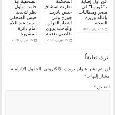
عن أول إصابة
المحكمة
الصحفية آية
بـ”كورونا” في
نظرت استئناف
حامد.. وأول
مصر ومطالبات
حبس باتريك
نظر لتجديد
بإقالة وزيرة
جورج وفي
حبس الصحفي
الصحة
انتظار القرار..
السيد عبد اللاه
والباحث يروي
أمام دائرة
14 فبراير، 2020
تفاصيل تعذيبه
المشورة
15 فبراير، 2020
15 فبراير، 2020
اترك تعليقاً
لن يتم نشر عنوان بريدك الإلكتروني.
الحقول الإلزامية
مشار إليها بـ
*
التعليق
*