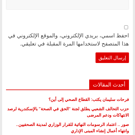
احفظ اسمي، بريدي الإلكتروني، والموقع الإلكتروني في
هذا المتصفح لاستخدامها المرة المقبلة في تعليقي.
أحدث المقالات
فرحات سليمان يكتب: القطاع الصحي إلى أين؟
حزب التحالف الشعبي يطلق لجنة “الحق في الصحة” بالإسكندرية لرصد
الانتهاكات ودعم المرضى
صور .. اعتماد الرسومات النهائية للقرار الوزاري لمدينة الصحفيين..
وانتهاء أعمال إنشاء المبنى الإداري