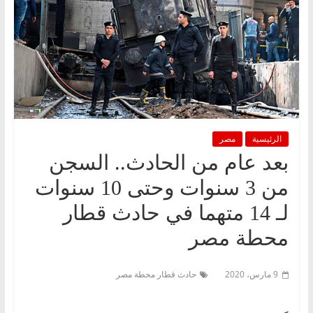
الرئيسية
مصر
بعد عام من الحادث.. السجن
من 3 سنوات وحتى 10 سنوات
لـ 14 متهما في حادث قطار
محطة مصر
9 مارس، 2020
حادث قطار محطة مصر