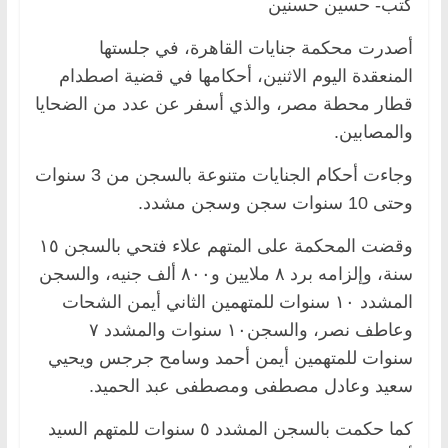
كتب- حسين حسنين
أصدرت محكمة جنايات القاهرة، في جلستها
المنعقدة اليوم الاثنين، أحكامها في قضية اصطدام
قطار محطة مصر، والذي أسفر عن عدد من الضحايا
والمصابين.
وجاءت أحكام الجنايات متنوعة بالسجن من 3 سنوات
وحتى 10 سنوات سجن وسجن مشدد.
وقضت المحكمة على المتهم علاء فتحي بالسجن ١٥
سنة، وإلزامه برد ٨ ملايين و٨٠٠ ألف جنيه، والسجن
المشدد ١٠ سنوات للمتهمين الثاني أيمن الشحات
وعاطف نصر، والسجن١٠ سنوات والمشدد ٧
سنوات للمتهمين أيمن أحمد وسامح جرجس ويحيي
سعيد وعادل مصطفى ومصطفى عبد الحميد.
كما حكمت بالسجن المشدد ٥ سنوات للمتهم السيد