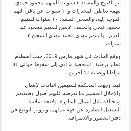
أبو الفتوح والمشدد ٣ سنوات للمتهم محمود حمدي
بتهمة تعاطي المخدرات و١٠ سنوات عن باقي التهم
الموجه إليه، والسجن المشدد ١٠ سنوات للمتهم
محمود فتحي والمشدد عامين للمتهم محمود عبد
العزيز، والمتهم مهدي محمد مهدي السجن ٣
سنوات.
ووقع الحادث في شهر مارس 2019، حيث اصطدم
قطار برصيف المحطة ما أدى إلى سقوط حوالي 31
مواطنا وإصابة 17 آخرين.
فيما وجهت المحكمة للمتهمين اتهامات لإهمال
والإخلال الجسيم بما تفرضه عليهم أصول وظيفتهم،
ومخالفة دليل أعمال المناورة، ولائحة سلامة
التشغيل الصادرة عن جهة عملهم، وتزوير التوقيع في
دفتر الحضور والانصراف.