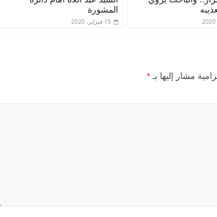
ذيبه
المشورة
15 فبراير، 2020
زامية مشار إليها بـ
*