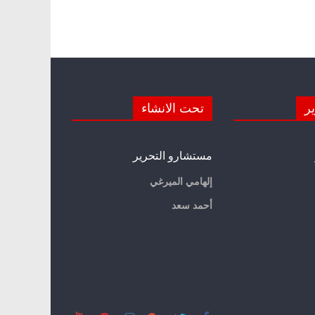
ير
تحت الانشاء
مستشارو التحرير
إلهامي الميرغي
أحمد سعد