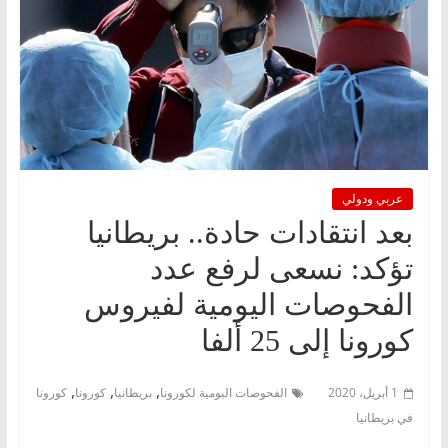
عربي ودولي
بعد انتقادات حادة.. بريطانيا
تؤكد: نسعى لرفع عدد
الفحوصات اليومية لفيروس
كورونا إلى 25 ألفا
,
,
,
1 أبريل، 2020
الفحوصات اليومية لكورونا
بريطانيا
كورونا
كورونا
في بريطانيا