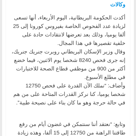
وكالات
أكدت الحكومة البريطانية، اليوم الأربعاء، أنها تسعى
لزيادة عدد الفحوص الخاصة بفيروس كورونا إلى 25
ألفا يوميا، وذلك بعد تعرضها لانتقادات حادة على
خلفية تقصيرها في هذا المجال.
وقال وزير الإسكان البريطاني روبرت جنريك جنريك،
إنه جرى فحص 8240 شخصا يوم الاثنين، فيما خضع
أكثر من 900 من موظفي قطاع الصحة للاختبارات
في مطلع الأسبوع.
وأضاف: “نملك الآن القدرة على فحص 12750
شخصا يوميا، كنا نركز القدرات المتاحة على من هم
في حالة حرجة وهو ما كان بناء على نصيحة طبية”.
وتابع: “نعتقد أننا سنتمكن في غضون أيام من رفع
طاقتنا الراهنة من 12750 إلى 15 ألفا، وهذه زيادة