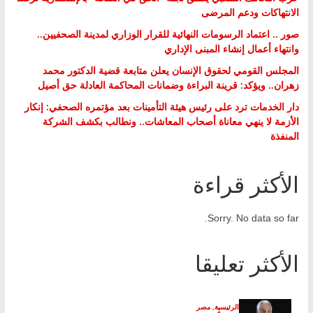
الانتهاكات ودعم المرضى
صور .. اعتماد الرسومات النهائية للقرار الوزاري لمدينة الصحفيين..
وانتهاء أعمال إنشاء المبنى الإداري
المجلس القومي لحقوق الإنسان يعلن متابعة قضية الدكتور محمد
زهران.. ويؤكد: قرينة البراءة وضمانات المحاكمة العادلة حق أصيل
دار الخدمات ترد على رئيس هيئة التأمينات بعد مؤتمره الصحفي: إنكار
الأزمة لا ينهي معاناة أصحاب المعاشات.. ونطالب بكشف الشركة
المنفذة
الأكثر قراءة
Sorry. No data so far.
الأكثر تعليقا