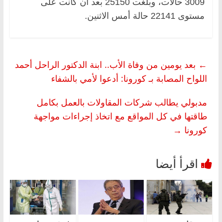
3009 حالات، وبلغت 25150 بعد أن كانت على
مستوى 22141 حالة أمس الاثنين.
←
بعد يومين من وفاة الأب.. ابنة الدكتور الراحل أحمد
اللواح المصابة بـ كورونا: أدعوا لأمي بالشفاء
مدبولي يطالب شركات المقاولات بالعمل بكامل
طاقتها في كل المواقع مع اتخاذ إجراءات مواجهة
كورونا
→