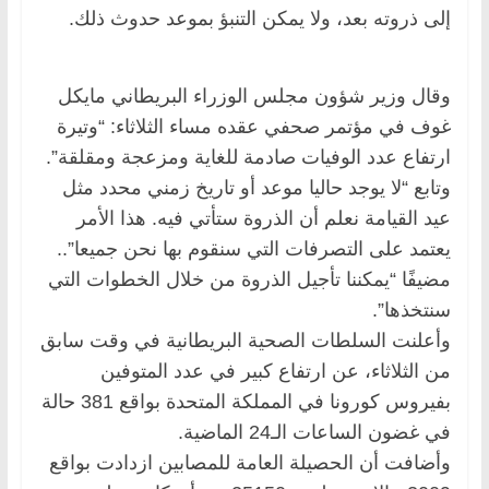
إلى ذروته بعد، ولا يمكن التنبؤ بموعد حدوث ذلك.
وقال وزير شؤون مجلس الوزراء البريطاني مايكل
غوف في مؤتمر صحفي عقده مساء الثلاثاء: “وتيرة
ارتفاع عدد الوفيات صادمة للغاية ومزعجة ومقلقة”.
وتابع “لا يوجد حاليا موعد أو تاريخ زمني محدد مثل
عيد القيامة نعلم أن الذروة ستأتي فيه. هذا الأمر
يعتمد على التصرفات التي سنقوم بها نحن جميعا”..
مضيفًا “يمكننا تأجيل الذروة من خلال الخطوات التي
سنتخذها”.
وأعلنت السلطات الصحية البريطانية في وقت سابق
من الثلاثاء، عن ارتفاع كبير في عدد المتوفين
بفيروس كورونا في المملكة المتحدة بواقع 381 حالة
في غضون الساعات الـ24 الماضية.
وأضافت أن الحصيلة العامة للمصابين ازدادت بواقع