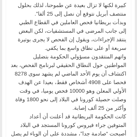
كبيرة لكنها لا تزال بعيدة عن طموحنا، لذلك بحلول
منتصف أبريل نتوقع أن نصل إلى 25 ألفا”.
وبدأت بريطانيا فحص العاملين في القطاع الطبي
إلى جانب المرضى في المستشفيات، لكن البعض
ينتقد الإجراءات، ويقول إن الفحص لا يجرى بوتيرة
سريعة أو على نطاق واسع بما يكفي.
واتهم المنتقدون مسؤولي الحكومة بتضليل
المواطنين حول النطاق الحقيقي لبرنامج الفحص، بعد
اكتشاف أن يوم الأحد الماضي لم يشهد سوى 8278
فحصا على 4908 أشخاص فقط، بعيدا عن الهدف
الأولي المعلن وهو 10000 فحص يوميا، في وقت
وصلت حصيلة كورونا في البلاد إلى نحو 1800 وفاة
وأكثر من 25 ألف إصابة.
كانت الحكومة البريطانية قد أعلنت أن أعداد
المتوفين جراء فيروس كورونا المستجد في البلاد
أصبحت “صادمة جدا”، مشددة على أن الوباء لم يصل