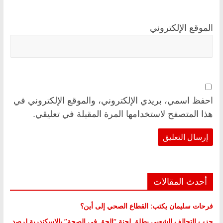
الموقع الإلكتروني
احفظ اسمي، بريدي الإلكتروني، والموقع الإلكتروني في
هذا المتصفح لاستخدامها المرة المقبلة في تعليقي.
أحدث المقالات
فرحات سليمان يكتب: القطاع الصحي إلى أين؟
حزب التحالف الشعبي يطلق لجنة “الحق في الصحة” بالإسكندرية لرصد