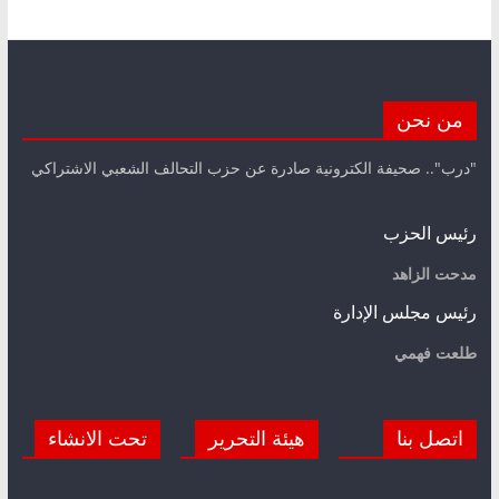
من نحن
"درب".. صحيفة الكترونية صادرة عن حزب التحالف الشعبي الاشتراكي
رئيس الحزب
مدحت الزاهد
رئيس مجلس الإدارة
طلعت فهمي
اتصل بنا
هيئة التحرير
تحت الانشاء