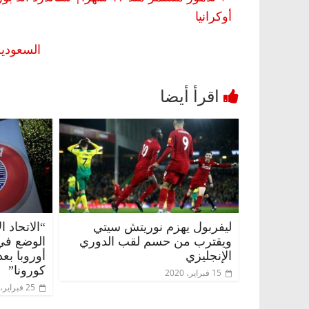
أوكرانيا
السعودي
ليفربول يهزم نوريتش سيتي
“الاتحاد 
ويقترب من حسم لقب الدوري
الوضع في 
الإنجليزي
أوروبا بع
كورونا”
15 فبراير، 2020
25 فبراير، 2020