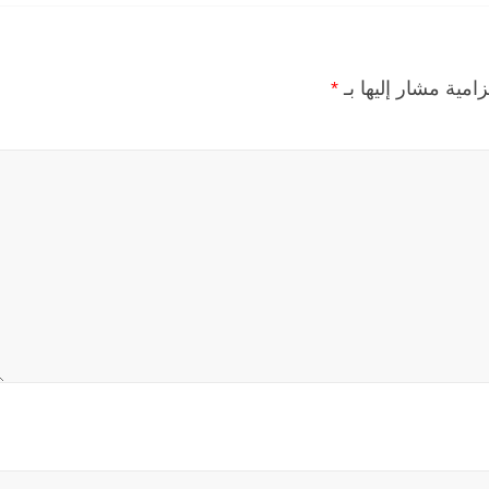
زامية مشار إليها بـ
*