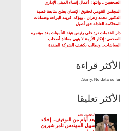
الصحفيين.. وانتهاء أعمال إنشاء المبنى الإداري
المجلس القومي لحقوق الإنسان يعلن متابعة قضية
الدكتور محمد زهران.. ويؤكد: قرينة البراءة وضمانات
المحاكمة العادلة حق أصيل
دار الخدمات ترد على رئيس هيئة التأمينات بعد مؤتمره
الصحفي: إنكار الأزمة لا ينهي معاناة أصحاب
المعاشات.. ونطالب بكشف الشركة المنفذة
الأكثر قراءة
Sorry. No data so far.
الأكثر تعليقا