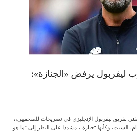
درب ليفربول يرفض «الجنازة»:
لفني لفريق ليفربول الإنجليزي في تصريحات للصحفيين،،
، السبت، وكأنها “جنازة”، مشددا على النظر إلى “ما هو