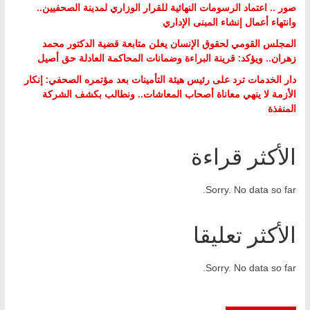
صور .. اعتماد الرسومات النهائية للقرار الوزاري لمدينة الصحفيين..
وانتهاء أعمال إنشاء المبنى الإداري
المجلس القومي لحقوق الإنسان يعلن متابعة قضية الدكتور محمد
زهران.. ويؤكد: قرينة البراءة وضمانات المحاكمة العادلة حق أصيل
دار الخدمات ترد على رئيس هيئة التأمينات بعد مؤتمره الصحفي: إنكار
الأزمة لا ينهي معاناة أصحاب المعاشات.. ونطالب بكشف الشركة
المنفذة
الأكثر قراءة
Sorry. No data so far.
الأكثر تعليقا
Sorry. No data so far.