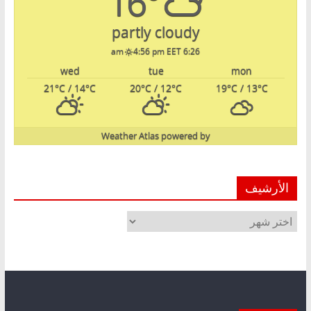
16°
partly cloudy
4:56 pm EET
6:26 am
wed
tue
mon
21
°C
/ 14
°C
20
°C
/ 12
°C
19
°C
/ 13
°C
Weather Atlas
powered by
الأرشيف
الأرشيف