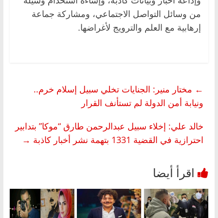
وإذاعة أخبار وبيانات كاذبة، وإساءة استخدام وسيلة
من وسائل التواصل الاجتماعي، ومشاركة جماعة
إرهابية مع العلم والترويج لأغراضها.
←
مختار منير: الجنايات تخلي سبيل إسلام خرم..
ونيابة أمن الدولة لم تستأنف القرار
خالد علي: إخلاء سبيل عبدالرحمن طارق “موكا” بتدابير
احترازية في القضية 1331 بتهمة نشر أخبار كاذبة
→