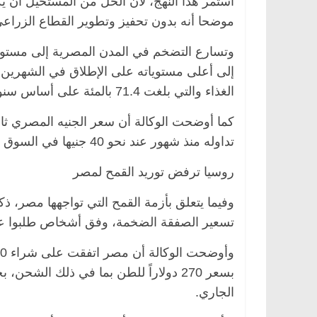
استمر هذا النهج، لأن الحل من المستحيل أن 
موضحا أنه بدون تحفيز وتطوير القطاع الزراعي
إلى أعلى مستوياته على الإطلاق في الشهرين ال
الغذاء والتي بلغت 71.4 بالمئة على أساس سنوي وفقا لوكالة “رويترز”.
تداوله منذ شهور عند نحو 40 جنيها في السوق السوداء.
روسيا ترفض توريد القمح لمصر
وفيما يتعلق بأزمة القمح التي تواجهها مصر، ذ
تسعير الصفقة الضخمة، وفق أشخاص طلبوا عد
بسعر 270 دولاراً للطن بما في ذلك ال
الجاري.