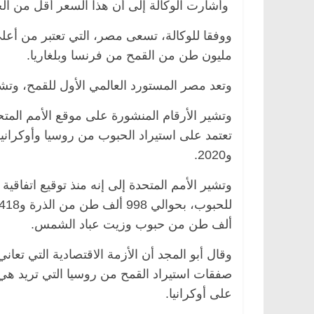
وأشارت الوكالة إلى أن هذا السعر أقل من الح
ووفقا للوكالة، تسعى مصر، التي تعتبر من أع
مليون طن من القمح من فرنسا وبلغاريا.
وتعد مصر المستورد العالمي الأول للقمح، وتشتري نحو 50 في المائة م
وتشير الأرقام المنشورة على موقع الأمم الم
و2020.
وتشير الأمم المتحدة إلى إنه منذ توقيع اتفاق
ألف طن من حبوب وزيت عباد الشمس.
وقال أبو المجد أن الأزمة الاقتصادية التي ت
صفقات استيراد القمح من روسيا التي تريد هي
على أوكرانيا.