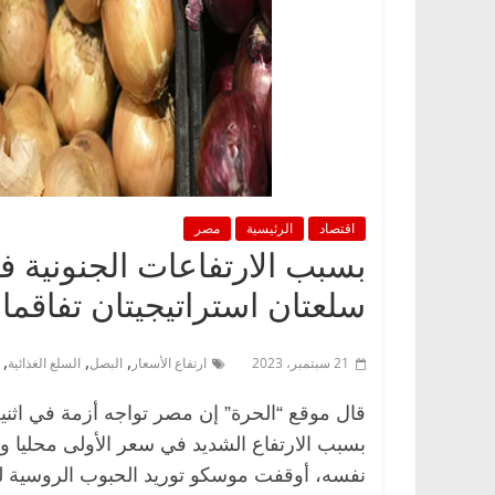
اقتصاد
الرئيسية
مصر
بسبب الارتفاعات الجنونية في
سلعتان استراتيجيتان تفاقم
,
,
,
21 سبتمبر، 2023
ارتفاع الأسعار
البصل
السلع الغذائية
قال موقع “الحرة” إن مصر تواجه أزمة في اثنين
بسبب الارتفاع الشديد في سعر الأولى محليا 
نفسه، أوقفت موسكو توريد الحبوب الروسية ل