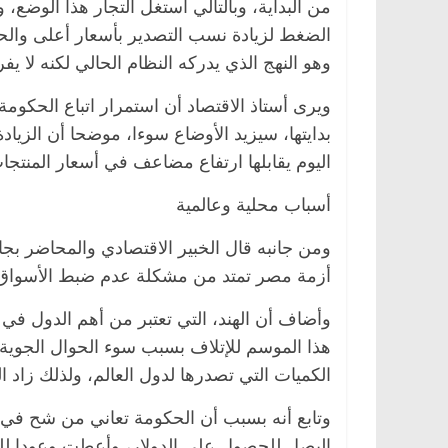
من البداية، وبالتالي استغل التجار هذا الوض
الضغط لزيادة نسب التصدير بأسعار أعلى وال
وهو النهج الذي يدركه النظام الحالي لكنه لا 
ويرى أستاذ الاقتصاد أن استمرار اتباع الحكو
بدايتها، سيزيد الأوضاع سوءا، موضحا أن الزيا
اليوم يقابلها ارتفاع مضاعف في أسعار المنتج
أسباب محلية وعالمية
ومن جانبه قال الخبير الاقتصادي والمحاضر بجام
أزمة مصر تمتد من مشكلة عدم ضبط الأسواق ا
وأضاف أن الهند، التي تعتبر من أهم الدول في
هذا الموسم للإتلاف بسبب سوء الحوال الجوية
الكميات التي تصدرها لدول العالم، ولذلك زاد
وتابع أنه بسبب أن الحكومة تعاني من شح في
البصل للحصول على الدولار، وأعطت وعودا للتج