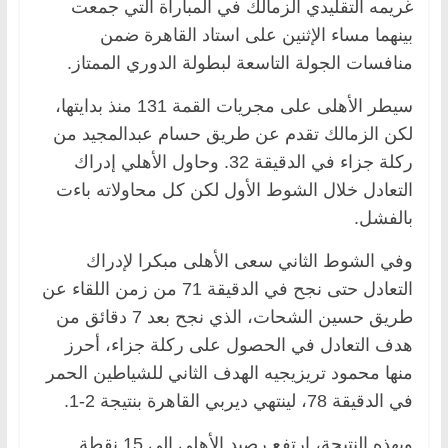
غريمه التقليدي الزمالك في المباراة التي جمعت
بينهما مساء الإثنين على استاد القاهرة ضمن
منافسات الجولة التاسعة لبطولة الدوري الممتاز.
سيطر الأهلى على مجريات القمة 131 منذ بدايتها،
لكن الزمالك تقدم عن طريق حسام عبدالمجيد من
ركلة جزاء في الدقيقة 32. وحاول الأهلي إدراك
التعادل خلال الشوط الأول لكن كل محاولاته باءت
بالفشل.
وفي الشوط الثاني سعى الأهلى مبكرا لإدراك
التعادل حتى نجح في الدقيقة 71 من زمن اللقاء عن
طريق حسين الشحات، الذي نجح بعد 7 دقائق من
هدف التعادل في الحصول على ركلة جزاء، أحرز
منها محمود تريزيجيه الهدف الثاني للشياطين الحمر
في الدقيقة 78، لينتهي ديربي القاهرة بنتيجة 2-1.
وبهذه النتيجة، ارتفع رصيد الأهلي إلى 15 نقطة