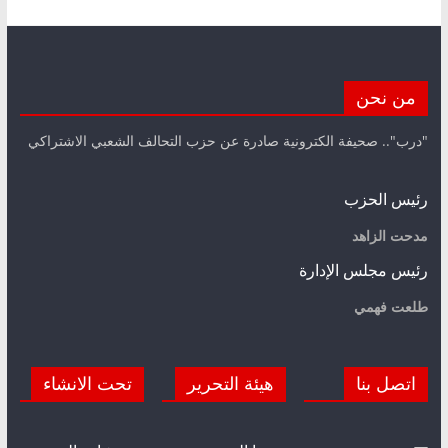
من نحن
"درب".. صحيفة الكترونية صادرة عن حزب التحالف الشعبي الاشتراكي
رئيس الحزب
مدحت الزاهد
رئيس مجلس الإدارة
طلعت فهمي
اتصل بنا
هيئة التحرير
تحت الانشاء