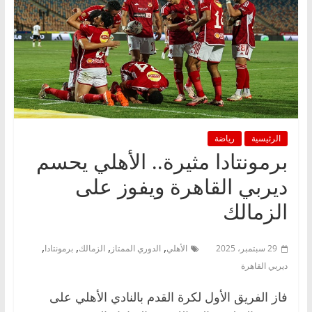
الرئيسية
رياضة
برمونتادا مثيرة.. الأهلي يحسم
ديربي القاهرة ويفوز على
الزمالك
,
,
,
,
29 سبتمبر، 2025
الأهلي
الدوري الممتاز
الزمالك
برمونتادا
ديربي القاهرة
فاز الفريق الأول لكرة القدم بالنادي الأهلي على