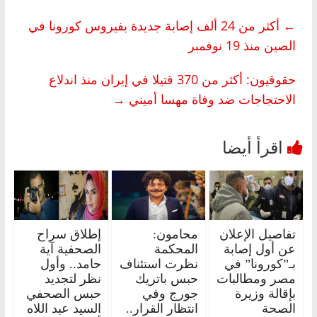
←
أكثر من 24 ألف إصابة جديدة بفيروس كورونا في
الصين منذ 19 نوفمبر
حقوقيون: أكثر من 370 قتيلا في إيران منذ اندلاع
الاحتجاجات ضد وفاة مهسا أميني
→
تفاصيل الإعلان
محامون:
إطلاق سراح
عن أول إصابة
المحكمة
الصحفية آية
بـ”كورونا” في
نظرت استئناف
حامد.. وأول
مصر ومطالبات
حبس باتريك
نظر لتجديد
بإقالة وزيرة
جورج وفي
حبس الصحفي
الصحة
انتظار القرار..
السيد عبد اللاه