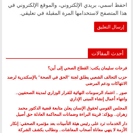
احفظ اسمي، بريدي الإلكتروني، والموقع الإلكتروني في
هذا المتصفح لاستخدامها المرة المقبلة في تعليقي.
أحدث المقالات
فرحات سليمان يكتب: القطاع الصحي إلى أين؟
حزب التحالف الشعبي يطلق لجنة “الحق في الصحة” بالإسكندرية لرصد
الانتهاكات ودعم المرضى
صور .. اعتماد الرسومات النهائية للقرار الوزاري لمدينة الصحفيين..
وانتهاء أعمال إنشاء المبنى الإداري
المجلس القومي لحقوق الإنسان يعلن متابعة قضية الدكتور محمد
زهران.. ويؤكد: قرينة البراءة وضمانات المحاكمة العادلة حق أصيل
دار الخدمات ترد على رئيس هيئة التأمينات بعد مؤتمره الصحفي: إنكار
الأزمة لا ينهي معاناة أصحاب المعاشات.. ونطالب بكشف الشركة