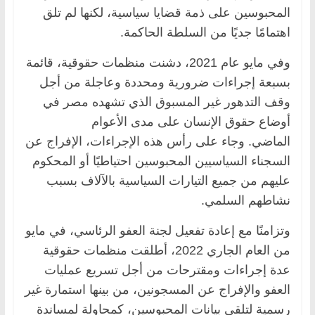
المحبوسين على ذمة قضايا سياسية، لكنها لم تلق
اهتمامًا جديًا من السلطة الحاكمة.
وفي مايو عام 2021، دشنت منظمات حقوقية، قائمة
بسبعة إجراءات ضرورية ومحددة وعاجلة من أجل
وقف التدهور غير المسبوق الذي تشهده مصر في
أوضاع حقوق الإنسان على مدى الأعوام
الماضي. وجاء على رأس هذه الإجراءات، الإفراج عن
السجناء السياسيين المحبوسين احتياطيًا أو المحكوم
عليهم من جميع التيارات السياسية بالآلاف بسبب
نشاطهم السلمي.
وتزامنًا مع إعادة تفعيل لجنة العفو الرئاسي، في مايو
من العام الجاري 2022، أطلقت منظمات حقوقية
عدة إجراءات ومقترحات من أجل تسريع عمليات
العفو والإفراج عن المسجونين، من بينها استمارة غير
رسمية لتلقى بيانات المحبوسين، كمحاولة لمساندة