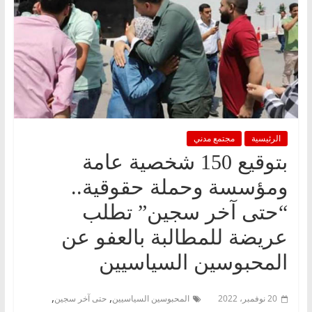
الرئيسية
مجتمع مدني
بتوقيع 150 شخصية عامة
ومؤسسة وحملة حقوقية..
“حتى آخر سجين” تطلب
عريضة للمطالبة بالعفو عن
المحبوسين السياسيين
,
,
20 نوفمبر، 2022
المحبوسين السياسيين
حتى آخر سجين