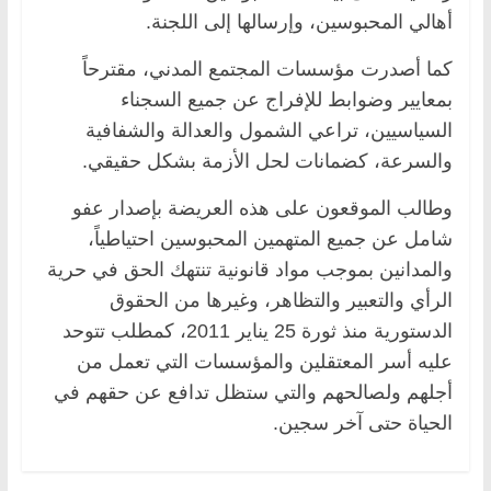
أهالي المحبوسين، وإرسالها إلى اللجنة.
كما أصدرت مؤسسات المجتمع المدني، مقترحاً
بمعايير وضوابط للإفراج عن جميع السجناء
السياسيين، تراعي الشمول والعدالة والشفافية
والسرعة، كضمانات لحل الأزمة بشكل حقيقي.
وطالب الموقعون على هذه العريضة بإصدار عفو
شامل عن جميع المتهمين المحبوسين احتياطياً،
والمدانين بموجب مواد قانونية تنتهك الحق في حرية
الرأي والتعبير والتظاهر، وغيرها من الحقوق
الدستورية منذ ثورة 25 يناير 2011، كمطلب تتوحد
عليه أسر المعتقلين والمؤسسات التي تعمل من
أجلهم ولصالحهم والتي ستظل تدافع عن حقهم في
الحياة حتى آخر سجين.