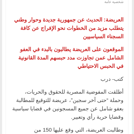
شخصية عامة
العريضة: الحديث عن جمهورية جديدة وحوار وطني
يتطلب مزيد من الخطوات نحو الإفراج عن كافة
السجناء السياسيين
الموقعون على العريضة يطالبون بالبدء في العفو
الشامل عمن تجاوزت مدد حبسهم المدة القانونية
في الحبس الاحتياطي
كتب- درب
أطلقت المفوضية المصرية للحقوق والحريات،
وحملة “حتى آخر سجين”، عريضة للتوقيع للمطالبة
بعفو شامل عن جميع المسجونين في قضايا سياسية
وقضايا حرية رأي وتعبير.
وطالبت العريضة، التي وقع عليها 150 من