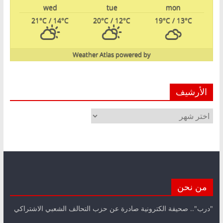
wed
tue
mon
21
°C
/ 14
°C
20
°C
/ 12
°C
19
°C
/ 13
°C
Weather Atlas
powered by
الأرشيف
الأرشيف
من نحن
"درب".. صحيفة الكترونية صادرة عن حزب التحالف الشعبي الاشتراكي