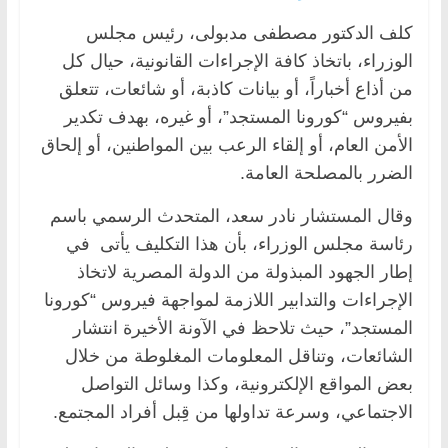
كلف الدكتور مصطفى مدبولى، رئيس مجلس
الوزراء، باتخاذ كافة الإجراءات القانونية، حيال كل
من أذاع أخباراً، أو بيانات كاذبة، أو شائعات، تتعلق
بفيروس “كورونا المستجد”، أو غيره، بهدف تكدير
الأمن العام، أو إلقاء الرعب بين المواطنين، أو إلحاق
الضرر بالمصلحة العامة.
وقال المستشار نادر سعد، المتحدث الرسمي باسم
رئاسة مجلس الوزراء، بأن هذا التكليف يأتى في
إطار الجهود المبذولة من الدولة المصرية لاتخاذ
الإجراءات والتدابير اللازمة لمواجهة فيروس “كورونا
المستجد”، حيث تلاحظ في الآونة الأخيرة انتشار
الشائعات، وتناقل المعلومات المغلوطة من خلال
بعض المواقع الإلكترونية، وكذا وسائل التواصل
الاجتماعي، وسرعة تداولها من قِبل أفراد المجتمع.