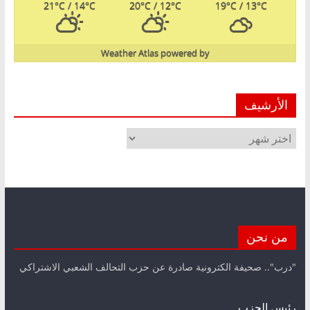
21
°C
/ 14
°C
20
°C
/ 12
°C
19
°C
/ 13
°C
Weather Atlas
powered by
الأرشيف
الأرشيف
من نحن
"درب".. صحيفة الكترونية صادرة عن حزب التحالف الشعبي الاشتراكي
رئيس الحزب