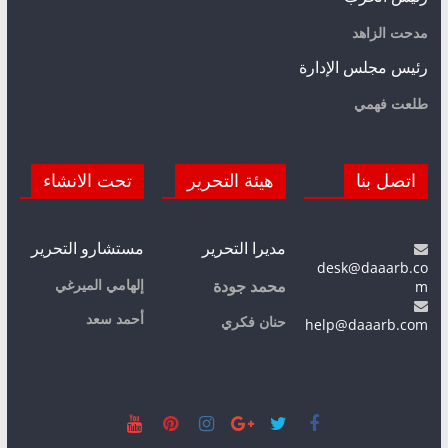
مدحت الزاهد
رئيس مجلس الإدارة
طلعت فهمي
اتصل بنا
هيئة التحرير
تحت الانشاء
مديرا التحرير
مستشارو التحرير
desk@daaarb.co
m
إلهامي الميرغي
محمد جودة
أحمد سعد
حنان فكري
help@daaarb.com