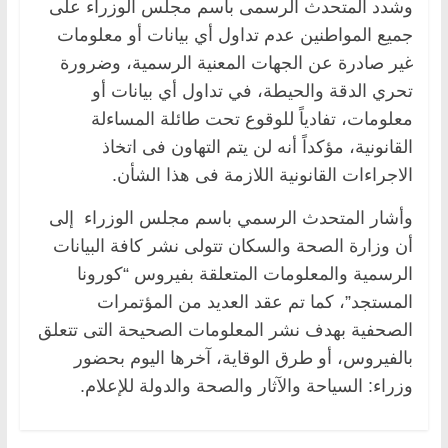
وشدد المتحدث الرسمى باسم مجلس الوزراء على
جميع المواطنين عدم تداول أي بيانات أو معلومات
غير صادرة عن الجهات المعنية الرسمية، وضرورة
تحري الدقة والحيطة، في تداول أي بيانات أو
معلومات، تفادياً للوقوع تحت طائلة المساءلة
القانونية، مؤكداً أنه لن يتم التهاون فى اتخاذ
الاجراءات القانونية اللازمة فى هذا الشأن.
وأشار المتحدث الرسمي باسم مجلس الوزراء إلى
أن وزارة الصحة والسكان تتولى نشر كافة البيانات
الرسمية والمعلومات المتعلقة بفيروس “كورونا
المستجد”، كما تم عقد العديد من المؤتمرات
الصحفية بهدف نشر المعلومات الصحيحة التى تتعلق
بالفيروس، أو طرق الوقاية، آخرها اليوم بحضور
وزراء: السياحة والآثار والصحة والدولة للإعلام.