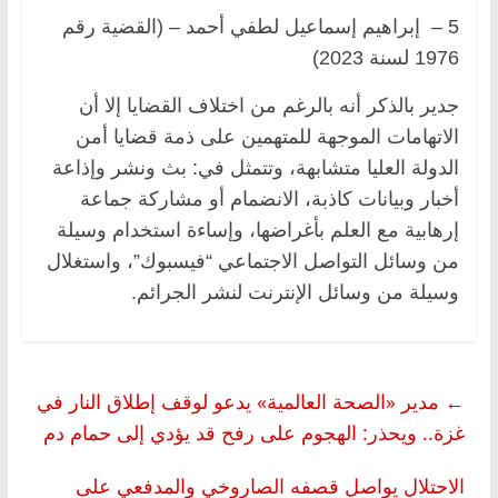
5 – إبراهيم إسماعيل لطفي أحمد – (القضية رقم
1976 لسنة 2023)
جدير بالذكر أنه بالرغم من اختلاف القضايا إلا أن
الاتهامات الموجهة للمتهمين على ذمة قضايا أمن
الدولة العليا متشابهة، وتتمثل في: بث ونشر وإذاعة
أخبار وبيانات كاذبة، الانضمام أو مشاركة جماعة
إرهابية مع العلم بأغراضها، وإساءة استخدام وسيلة
من وسائل التواصل الاجتماعي “فيسبوك”، واستغلال
وسيلة من وسائل الإنترنت لنشر الجرائم.
←
مدير «الصحة العالمية» يدعو لوقف إطلاق النار في
غزة.. ويحذر: الهجوم على رفح قد يؤدي إلى حمام دم
الاحتلال يواصل قصفه الصاروخي والمدفعي على