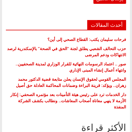
أحدث المقالات
فرحات سليمان يكتب: القطاع الصحي إلى أين؟
حزب التحالف الشعبي يطلق لجنة “الحق في الصحة” بالإسكندرية لرصد
الانتهاكات ودعم المرضى
صور .. اعتماد الرسومات النهائية للقرار الوزاري لمدينة الصحفيين..
وانتهاء أعمال إنشاء المبنى الإداري
المجلس القومي لحقوق الإنسان يعلن متابعة قضية الدكتور محمد
زهران.. ويؤكد: قرينة البراءة وضمانات المحاكمة العادلة حق أصيل
دار الخدمات ترد على رئيس هيئة التأمينات بعد مؤتمره الصحفي: إنكار
الأزمة لا ينهي معاناة أصحاب المعاشات.. ونطالب بكشف الشركة
المنفذة
الأكثر قراءة