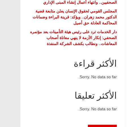
الصحفيين.. وانتهاء أعمال إنشاء المبنى الإداري
المجلس القومي لحقوق الإنسان يعلن متابعة قضية
الدكتور محمد زهران.. ويؤكد: قرينة البراءة وضمانات
المحاكمة العادلة حق أصيل
دار الخدمات ترد على رئيس هيئة التأمينات بعد مؤتمره
الصحفي: إنكار الأزمة لا ينهي معاناة أصحاب
المعاشات.. ونطالب بكشف الشركة المنفذة
الأكثر قراءة
Sorry. No data so far.
الأكثر تعليقا
Sorry. No data so far.