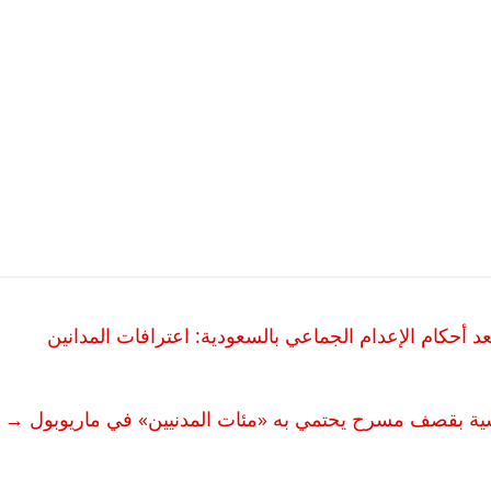
بعد أحكام الإعدام الجماعي بالسعودية: اعترافات المدانين
روسية بقصف مسرح يحتمي به «مئات المدنيين» في ماريوبول
→