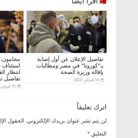
تفاصيل الإعلان عن أول إصابة
محامون: 
بـ”كورونا” في مصر ومطالبات
استئناف 
بإقالة وزيرة الصحة
انتظار ال
تفاصيل تع
14 فبراير، 2020
15 فبراير، 2020
اترك تعليقاً
لن يتم نشر عنوان بريدك الإلكتروني.
الحقول الإل
التعليق
*