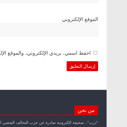
الموقع الإلكتروني
احفظ اسمي، بريدي الإلكتروني، والموقع الإل
من نحن
"درب".. صحيفة الكترونية صادرة عن حزب التحالف الشعبي ا