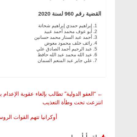
القضية رقم 960 لسنة 2020
إبراهيم حمدي إبراهيم شحاتة
أبو عوف محمد أحمد عبيد
أحمد عبد الستار محمد حسانين
رائف خلف محمود معوض
عبد الرحيم أحمد الصادق علي
عبد الله محمد عبد الله حافظ
علي جابر عبد المنعم السمان
←
“العفو الدولية” تطالب بإلغاء عقوبة الإعدام 
انتزعت تحت وطأة التعذيب
أوكرانيا تتهم القوات ال