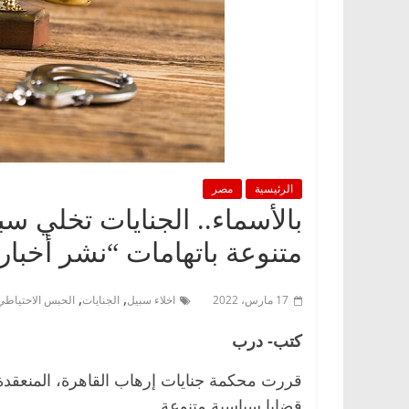
الرئيسية
مصر
متنوعة باتهامات “نشر أخبار 
,
,
17 مارس، 2022
اخلاء سبيل
الجنايات
الحبس الاحتياطي
كتب- درب
قضايا سياسية متنوعة.