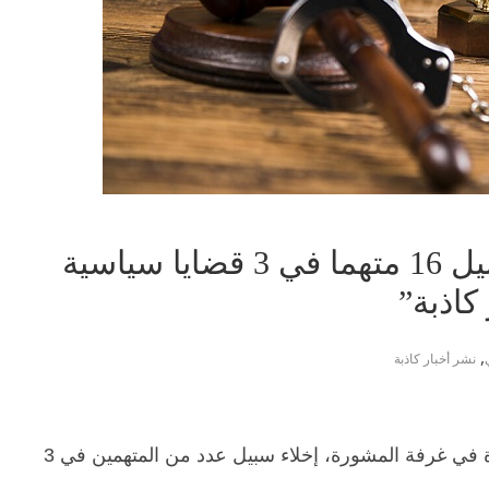
بالأسماء.. الجنايات تخلي سبيل 16 متهما في 3 قضايا سياسية
كاذبة”
,
نشر أخبار كاذبة
قررت محكمة جنايات إرهاب القاهرة، المنعقدة في غرفة المشورة، إخلاء سبيل عدد من المتهمين في 3