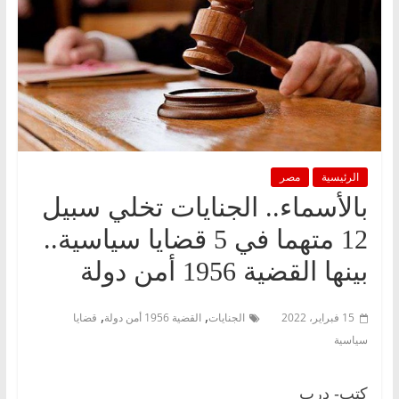
الرئيسية
مصر
بالأسماء.. الجنايات تخلي سبيل
12 متهما في 5 قضايا سياسية..
بينها القضية 1956 أمن دولة
,
,
15 فبراير، 2022
الجنايات
القضية 1956 أمن دولة
قضايا
سياسية
كتب- درب