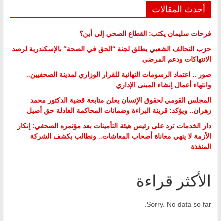
أحدث المقالات
فرحات سليمان يكتب: القطاع الصحي إلى أين؟
حزب التحالف الشعبي يطلق لجنة “الحق في الصحة” بالإسكندرية لرصد
الانتهاكات ودعم المرضى
صور .. اعتماد الرسومات النهائية للقرار الوزاري لمدينة الصحفيين..
وانتهاء أعمال إنشاء المبنى الإداري
المجلس القومي لحقوق الإنسان يعلن متابعة قضية الدكتور محمد
زهران.. ويؤكد: قرينة البراءة وضمانات المحاكمة العادلة حق أصيل
دار الخدمات ترد على رئيس هيئة التأمينات بعد مؤتمره الصحفي: إنكار
الأزمة لا ينهي معاناة أصحاب المعاشات.. ونطالب بكشف الشركة
المنفذة
الأكثر قراءة
Sorry. No data so far.