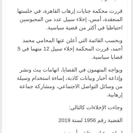
قررت محكمة جنايات إرهاب القاهرة، في جلستها
المنعقدة، أمس، إخلاء سبيل عدد من المحبوسين
احتياطيا في أكثر من قضية سياسية.
وبحسب القائمة التي أعلن عنها المحامي محمد
أحمد، قررت المحكمة إخلاء سبيل 12 متهما في 5
قضايا سياسية.
ويواجه المتهمون في القضايا، اتهامات ببث ونشر
وإذاعة أخبار وبيانات كاذبة، إساءة استخدام وسيلة
من وسائل التواصل الاجتماعي، ومشاركة جماعة
إرهابية.
وجاءت الإخلاءات كالتالي:
القضية رقم 1956 لسنة 2019
إبراهيم عباس هاشم أبو زيد