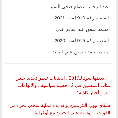
عبد الرحمن عصام فتحي السيد
القضية رقم 910 لسنة 2021
محمد حسن عبد القادر علي
القضية رقم 915 لسنة 2020
محمد أحمد حسين علي السيد
←
بعضها يعود لـ2017.. الجنايات تنظر تجديد حبس
مئات المتهمين في 12 قضية سياسية.. والاتهامات
“نشر أخبار كاذبة”
سكاي نيوز: الكرملين يؤكد بدء عملية سحب لجزء من
القوات الروسية على الحدود مع أوكرانيا
→