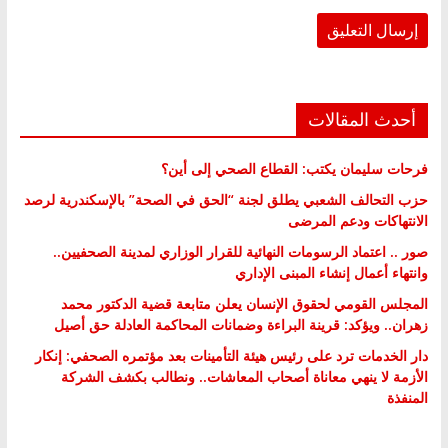
أحدث المقالات
فرحات سليمان يكتب: القطاع الصحي إلى أين؟
حزب التحالف الشعبي يطلق لجنة “الحق في الصحة” بالإسكندرية لرصد
الانتهاكات ودعم المرضى
صور .. اعتماد الرسومات النهائية للقرار الوزاري لمدينة الصحفيين..
وانتهاء أعمال إنشاء المبنى الإداري
المجلس القومي لحقوق الإنسان يعلن متابعة قضية الدكتور محمد
زهران.. ويؤكد: قرينة البراءة وضمانات المحاكمة العادلة حق أصيل
دار الخدمات ترد على رئيس هيئة التأمينات بعد مؤتمره الصحفي: إنكار
الأزمة لا ينهي معاناة أصحاب المعاشات.. ونطالب بكشف الشركة
المنفذة