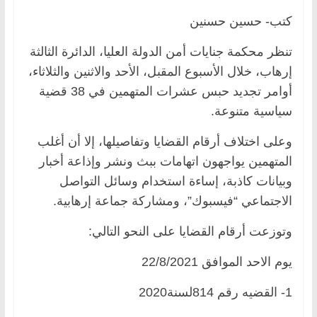
كتب- حسين حسنين
تنظر محكمة جنايات أمن الدولة العليا، الدائرة الثالثة
إرهاب، خلال الأسبوع المقبل، الأحد والاثنين والثلاثاء،
أوامر تجديد حبس عشرات المتهمين في 38 قضية
سياسية متنوعة.
وعلى اختلاف أرقام القضايا وتفاصيلها، إلا أن أغلب
المتهمين يواجهون اتهامات ببث ونشر وإذاعة أخبار
وبيانات كاذبة، إساءة استخدام وسائل التواصل
الاجتماعي “فيسبوك”، ومشاركة جماعة إرهابية.
وتوزعت أرقام القضايا على النحو التالي:
يوم الاحد الموافق 22/8/2021
1- القضيه رقم 814لسنة2020