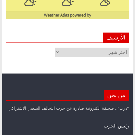
Weather Atlas
powered by
الأرشيف
الأرشيف
من نحن
"درب".. صحيفة الكترونية صادرة عن حزب التحالف الشعبي الاشتراكي
رئيس الحزب