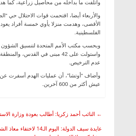
واتلفت ما بداخله من محاصيل زراعية، كما هد
والأربعاء أيضا، اقتحمت قوات الاحتلال حي “ا
الأقصى، وهدمت منزلا يأوي خمسة أفراد يعود لعا
الفلسطينية.
وبحسب مكتب الأمم المتحدة لتنسيق الشؤون الإن
واستولت على 42 مبنى في القدس، 
عدم الترخيص.
عيش أكثر من 600 آخرين.
←
النائب أحمد زكريا: أطالب بعودة وزارة الاس
عايدة سيف الدولة: اليوم