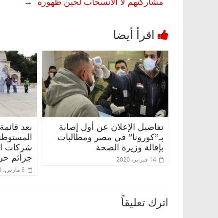
مشاركتهم لا الانسحاب لحين ظهوره
→
تفاصيل الإعلان عن أول إصابة
بعد قائمة
بـ”كورونا” في مصر ومطالبات
المستوطن
بإقالة وزيرة الصحة
شركات الس
جرائم حر
14 فبراير، 2020
8 مارس، 2020
اترك تعليقاً