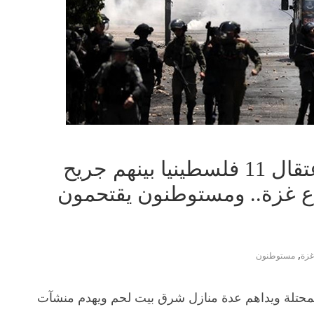
انتهاكات الاحتلال تتواصل| اعتقال 11 فلسطينيا بينهم جريح
ع غزة.. ومستوطنون يقتحمون
,
غزة
مستوطنون
لمحتلة ويداهم عدة منازل شرق بيت لحم ويهدم منشآت