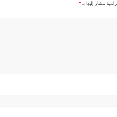
زامية مشار إليها بـ
*