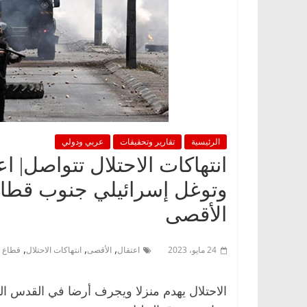
الرئيسية
تقارير وتحقيقات
عربي ودولي
وتوغل إسرائيلي جنوب قطا
الأقصى
,
,
,
24 مايو، 2023
اعتقال
الأقصى
انتهاكات الاحتلال
قطاع 
الاحتلال يهدم منزلا ويجرف أرضا في القدس ا