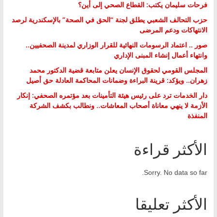
فرحات سليمان يكتب: القطاع الصحي إلى أين؟
حزب التحالف الشعبي يطلق لجنة “الحق في الصحة” بالإسكندرية لرصد
الانتهاكات ودعم المرضى
صور .. اعتماد الرسومات النهائية للقرار الوزاري لمدينة الصحفيين..
وانتهاء أعمال إنشاء المبنى الإداري
المجلس القومي لحقوق الإنسان يعلن متابعة قضية الدكتور محمد
زهران.. ويؤكد: قرينة البراءة وضمانات المحاكمة العادلة حق أصيل
دار الخدمات ترد على رئيس هيئة التأمينات بعد مؤتمره الصحفي: إنكار
الأزمة لا ينهي معاناة أصحاب المعاشات.. ونطالب بكشف الشركة
المنفذة
الأكثر قراءة
Sorry. No data so far.
الأكثر تعليقا