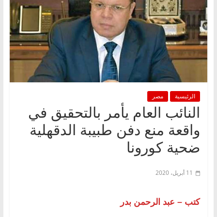
الرئيسية
مصر
النائب العام يأمر بالتحقيق في
واقعة منع دفن طبيبة الدقهلية
ضحية كورونا
11 أبريل، 2020
كتب – عبد الرحمن بدر