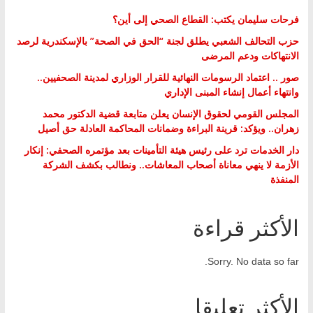
فرحات سليمان يكتب: القطاع الصحي إلى أين؟
حزب التحالف الشعبي يطلق لجنة “الحق في الصحة” بالإسكندرية لرصد
الانتهاكات ودعم المرضى
صور .. اعتماد الرسومات النهائية للقرار الوزاري لمدينة الصحفيين..
وانتهاء أعمال إنشاء المبنى الإداري
المجلس القومي لحقوق الإنسان يعلن متابعة قضية الدكتور محمد
زهران.. ويؤكد: قرينة البراءة وضمانات المحاكمة العادلة حق أصيل
دار الخدمات ترد على رئيس هيئة التأمينات بعد مؤتمره الصحفي: إنكار
الأزمة لا ينهي معاناة أصحاب المعاشات.. ونطالب بكشف الشركة
المنفذة
الأكثر قراءة
Sorry. No data so far.
الأكثر تعليقا