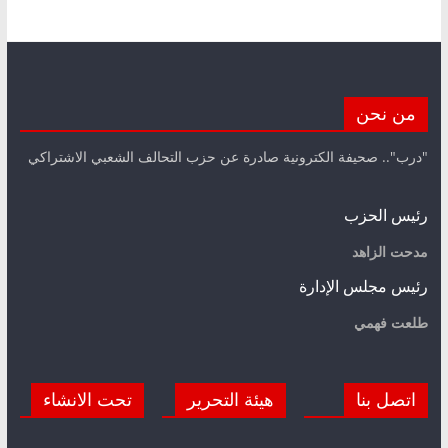
من نحن
"درب".. صحيفة الكترونية صادرة عن حزب التحالف الشعبي الاشتراكي
رئيس الحزب
مدحت الزاهد
رئيس مجلس الإدارة
طلعت فهمي
اتصل بنا
هيئة التحرير
تحت الانشاء