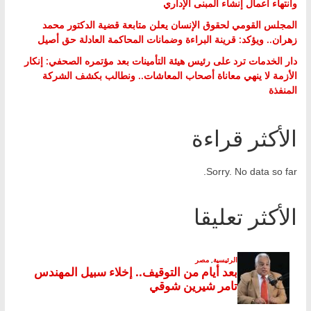
وانتهاء أعمال إنشاء المبنى الإداري
المجلس القومي لحقوق الإنسان يعلن متابعة قضية الدكتور محمد
زهران.. ويؤكد: قرينة البراءة وضمانات المحاكمة العادلة حق أصيل
دار الخدمات ترد على رئيس هيئة التأمينات بعد مؤتمره الصحفي: إنكار
الأزمة لا ينهي معاناة أصحاب المعاشات.. ونطالب بكشف الشركة
المنفذة
الأكثر قراءة
Sorry. No data so far.
الأكثر تعليقا