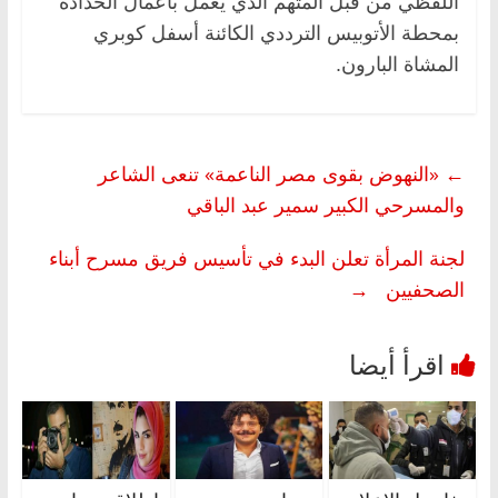
اللفظي من قبل المتهم الذي يعمل بأعمال الحدادة
بمحطة الأتوبيس الترددي الكائنة أسفل كوبري
المشاة البارون.
←
«النهوض بقوى مصر الناعمة» تنعى الشاعر
والمسرحي الكبير سمير عبد الباقي
لجنة المرأة تعلن البدء في تأسيس فريق مسرح أبناء
الصحفيين
→