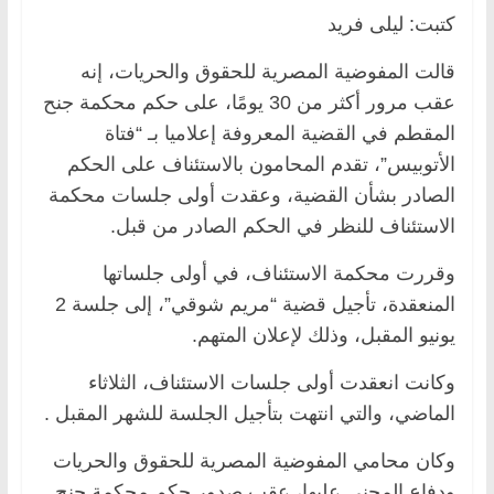
كتبت: ليلى فريد
قالت المفوضية المصرية للحقوق والحريات، إنه
عقب مرور أكثر من 30 يومًا، على حكم محكمة جنح
المقطم في القضية المعروفة إعلاميا بـ “فتاة
الأتوبيس”، تقدم المحامون بالاستئناف على الحكم
الصادر بشأن القضية، وعقدت أولى جلسات محكمة
الاستئناف للنظر في الحكم الصادر من قبل.
وقررت محكمة الاستئناف، في أولى جلساتها
المنعقدة، تأجيل قضية “مريم شوقي”، إلى جلسة 2
يونيو المقبل، وذلك لإعلان المتهم.
وكانت انعقدت أولى جلسات الاستئناف، الثلاثاء
الماضي، والتي انتهت بتأجيل الجلسة للشهر المقبل .
وكان محامي المفوضية المصرية للحقوق والحريات
ودفاع المجني عليها، عقب صدور حكم محكمة جنح