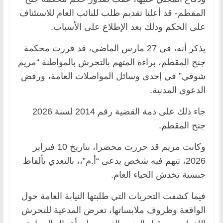
المقطم- قد أعلنا تقديم طلب للنائب العام للاستئناف
على الحكم وذلك بعد الإطلاع على الأسباب.
يذكر أنه، في 27 مارس الماضي، قد قررت محكمة
جنح المقطم، براءة المتهم بالتحرش بالمواطنة “مريم
شوقي” في إحدى وسائل المواصلات العامة، ورفض
الدعوى المدنية.
جاء ذلك على ذمة القضية رقم 2014 لسنة 2026
جنح المقطم.
وكانت مريم قد حررت محضرا، بتاريخ 10 فبراير
2026، تتهم فيه شخص يدعى “أ.م”،، بالتعدي بألفاظ
جنسية تخدش الحياء العام.
فيما كشفت التحريات التي طلبتها النيابة العامة حول
الواقعة وظروف ملابساتها، تعرض المدعية للتحرش