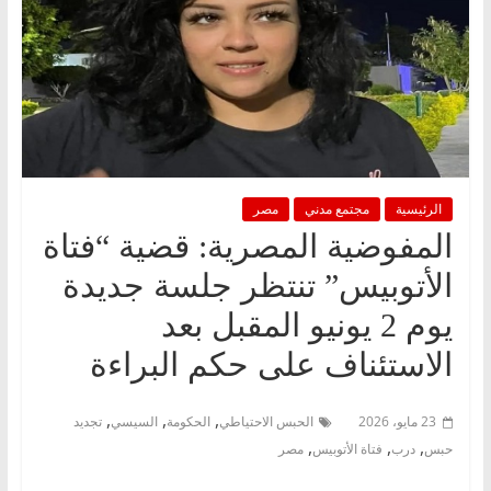
الرئيسية
مجتمع مدني
مصر
المفوضية المصرية: قضية “فتاة
الأتوبيس” تنتظر جلسة جديدة
يوم 2 يونيو المقبل بعد
الاستئناف على حكم البراءة
,
,
,
23 مايو، 2026
الحبس الاحتياطي
الحكومة
السيسي
تجديد
,
,
,
حبس
درب
فتاة الأتوبيس
مصر