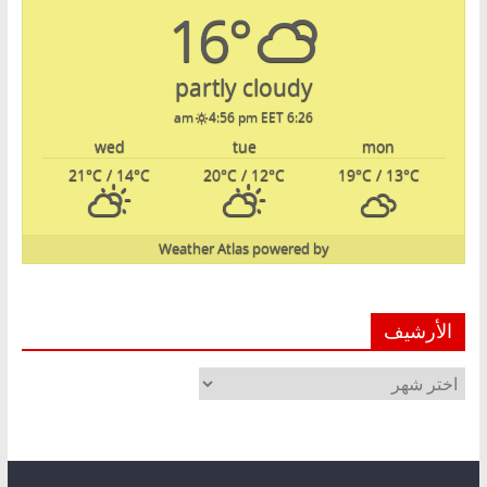
16°
partly cloudy
4:56 pm EET
6:26 am
wed
tue
mon
21
°C
/ 14
°C
20
°C
/ 12
°C
19
°C
/ 13
°C
Weather Atlas
powered by
الأرشيف
الأرشيف