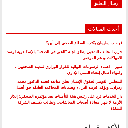
أحدث المقالات
فرحات سليمان يكتب: القطاع الصحي إلى أين؟
حزب التحالف الشعبي يطلق لجنة “الحق في الصحة” بالإسكندرية لرصد
الانتهاكات ودعم المرضى
صور .. اعتماد الرسومات النهائية للقرار الوزاري لمدينة الصحفيين..
وانتهاء أعمال إنشاء المبنى الإداري
المجلس القومي لحقوق الإنسان يعلن متابعة قضية الدكتور محمد
زهران.. ويؤكد: قرينة البراءة وضمانات المحاكمة العادلة حق أصيل
دار الخدمات ترد على رئيس هيئة التأمينات بعد مؤتمره الصحفي: إنكار
الأزمة لا ينهي معاناة أصحاب المعاشات.. ونطالب بكشف الشركة
المنفذة
الأكثر قراءة