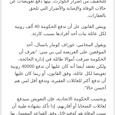
للتخفيف من أضرار الكوارث، بينها دفع تعويضات عن
حالات الوفاة والإصابة والأضرار التي تلحق
بالعقارات.
وينص القانون عل أن تدفع الحكومة 40 ألف روبية
لكل عائلة مات أحد أفرادها بسبب كارثة.
ويقول المحامي، غوراف كومار بانسال، أحد
الموقعين على العريضة لبي بي سي: “نعرف أن
الحكومة صرفت أموالا طائلة في إدارة الجائحة،
ولكن نعتقد أيضا أنه كان عليها أن تدفع 40000 روبية
تعويضا لكل عائلة، وفق القانون، أو ربما كان عليها
أن تدفع أكثر للعائلات الفقيرة، وتدفع أقل لمن هم
أحسن حالا”.
وبحسب الحكومة الاتحادية، فإن التعويض سيدفع
لعائلات الضحايا أو أقاربهم، إذا تأكد بشهادة طبية أن
سبب الوفاة هو كوفيد-19، وفق القواعد المعمول بها.