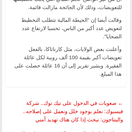
للتعويضات، وذلك لأن الجائحة مازالت قائمة.
وقالت أيضا إن “الحيطة المالية تتطلب التخطيط
لتعويض عدد أكبر من الناس، تحسبا لارتفاع عدد
الضحايا”.
وأعلنت بعض الولايات، مثل كارناتاكا، بالفعل
تعويضات أكبر بقيمة 100 ألف روبية لكل عائلة
الفقيرة. ويشير تقرير إلى أن 16 عائلة حصلت على
هذا المبلغ.
←
صعوبات في الدخول على تيك توك.. شركة
فيسبوك: نعلم بوجود خلل ونعمل على إصلاحه..
والبنتاجون: نبحث إذا كان هناك تهديد أمني