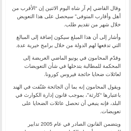
وقال القاضي إم آر شاه اليوم الاثنين إن “الأقرب من
أهل وأقارب المتوفى” سيحصل على هذا التعويض
خلال شهر من تقديم طلب.
وأشار إلى أن هذا المبلغ سيكون إضافة إلى المبالغ
التي تدفعها لهم الدولة من خلال برامج خيرية عدة.
وقدّم المحامون في يونيو الماضي العريضة إلى
المحكمة للمطالبة بتدخلها في شأن التعويضات
لعائلات ضحايا حائجة فيروس كورونا.
ويقول المحامون إنه بما أن الجائحة صُنّفت في الهند
باعتبارها “كارثة”، بموجب قانون إدارة الكوارث في
البلد، فإنه ينبغي أن تحصل عائلات الضحايا على
تعويضات.
ويتضمن القانون الصادر في عام 2005 تدابير