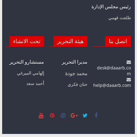
رئيس مجلس الإدارة
طلعت فهمي
اتصل بنا
هيئة التحرير
تحت الانشاء
مديرا التحرير
مستشارو التحرير
desk@daaarb.co
m
إلهامي الميرغي
محمد جودة
أحمد سعد
حنان فكري
help@daaarb.com