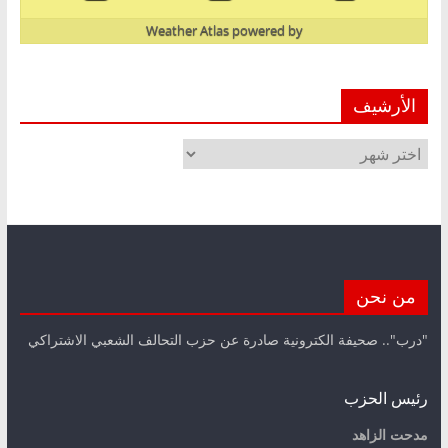
Weather Atlas
powered by
الأرشيف
الأرشيف
من نحن
"درب".. صحيفة الكترونية صادرة عن حزب التحالف الشعبي الاشتراكي
رئيس الحزب
مدحت الزاهد