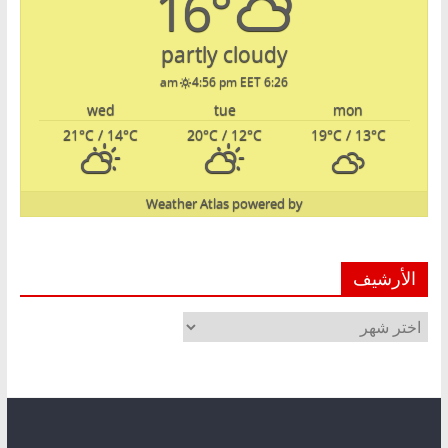
16°
partly cloudy
4:56 pm EET
6:26 am
wed
tue
mon
21
°C
/ 14
°C
20
°C
/ 12
°C
19
°C
/ 13
°C
Weather Atlas
powered by
الأرشيف
الأرشيف