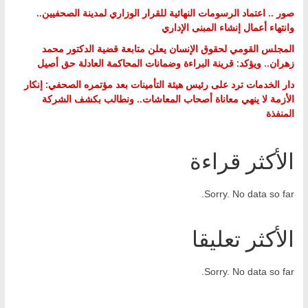
صور .. اعتماد الرسومات النهائية للقرار الوزاري لمدينة الصحفيين..
وانتهاء أعمال إنشاء المبنى الإداري
المجلس القومي لحقوق الإنسان يعلن متابعة قضية الدكتور محمد
زهران.. ويؤكد: قرينة البراءة وضمانات المحاكمة العادلة حق أصيل
دار الخدمات ترد على رئيس هيئة التأمينات بعد مؤتمره الصحفي: إنكار
الأزمة لا ينهي معاناة أصحاب المعاشات.. ونطالب بكشف الشركة
المنفذة
الأكثر قراءة
Sorry. No data so far.
الأكثر تعليقا
Sorry. No data so far.