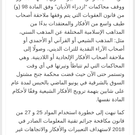
ووقف محاكمات “ازدراء الأديان” وفق المادة 98 (و)
من قانون العقوبات التي يتم وفقها ملاحقة أصحاب
طيف واسع من الأفكار والمعتقدات بدءًا من
المذاهب الإسلامية المختلفة عن المذهب السني،
مثل: المذهب الشيعي أو القرآني أو الأحمدي أو
أصحاب الآراء النقدية للتراث الديني، وصولًا إلى
ملاحقة أصحاب الأفكار الإلحادية أو اللادينية. وهي
المحاكمات التي لم تتباطأ وتيرتها في أي وقت
وتستمر حتى الآن حيث قضت محكمة جنح مشتول
السوق بالشرقية في يونيو الماضي بالحبس لمدة عام
على شابين بتهمة ترويج الأفكار الشيعية وفقًا لأحكام
المادة نفسها.
كما نبهت إلى خطورة استخدام المواد 25 و 27 من
قانون مكافحة جرائم تقنية المعلومات الصادر في
2018 لاستهداف التعبيرات والأفكار والاتجاهات غير