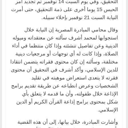
التحقيق، وفي يوم السبت 14 نوفمبر تم تجديد أمر
الحبس 15 يوما أخرى على ذمة التحقيق، حتى أمرت
النيابة السبت 21 نوفمبر بإخلاء سبيله.
وقال محامي المبادرة المصرية إن النيابة خلال
استجوابها لمحمد أشرف سألته عن معتقداته وميوله
الدينية وعن تفاصيل تنشئته وإذا كان منتظما في أداء
الصلاة، وإذا كانت له أي توجهات أو مرجعيات دينية
مختلفة، وسألته إن كان محتوى فقراته يتضمن انتقادا
للدين الإسلامي، وأكد أشرف في التحقيق أن محتوى
فقرته لا يتعدى استعراض موهبته في تقليد
الشخصيات وعرض انطباعه عن طريقة تقديم برامج
الإذاعة خلال طفولته، وأن ما قدمه لا يتعلق بأي
شكل بمحتوى برامج إذاعة القرآن الكريم أو الدين
الإسلامي.
وأشارت المبادرة، خلال بيانها، إلى أن هذه القضية