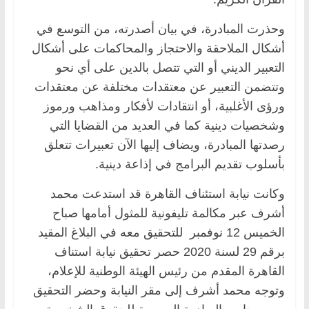
وحذرت المبادرة، في بيان أصدرته، من التوسع في
أشكال الملاحقة والاحتجاز والمحاكمات على أشكال
التعبير الديني أو التي تتصل بالدين على أي نحو
وتتضمن التعبير عن معتقدات مختلفة عن معتقدات
ورؤى الأغلبية، أو انتقادات لأفكار ومذاهب ورموز
وشخصيات دينية كما في العديد من القضايا التي
رصدتها المبادرة، ويضاف إليها الآن تعبيرات تتعلق
بأسلوب تقديم البرامج في إذاعة دينية.
وكانت نيابة استئناف القاهرة قد استدعت محمد
أشرف عبر مكالمة تليفونية للمثول أمامها صباح
الخميس 12 نوفمبر للتحقيق معه في البلاغ المقيد
برقم 29 لسنة 2020 حصر تحقيق نيابة استناف
القاهرة المقدم من رئيس الهيئة الوطنية للإعلام،
وتوجه محمد أشرف إلى مقر النيابة وحضر التحقيق