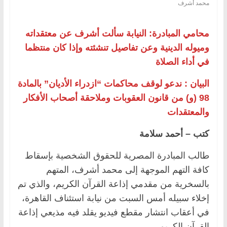
محمد أشرف
محامي المبادرة: النيابة سألت أشرف عن معتقداته
وميوله الدينية وعن تفاصيل تنشئته وإذا كان منتظما
في أداء الصلاة
البيان : ندعو لوقف محاكمات “ازدراء الأديان” بالمادة
98 (و) من قانون العقوبات وملاحقة أصحاب الأفكار
والمعتقدات
كتب – أحمد سلامة
طالب المبادرة المصرية للحقوق الشخصية بإسقاط
كافة التهم الموجهة إلى محمد أشرف، المتهم
بالسخرية من مقدمي إذاعة القرآن الكريم، والذي تم
إخلاء سبيله أمس السبت من نيابة استئناف القاهرة،
في أعقاب انتشار مقطع فيديو يقلد فيه مذيعي إذاعة
القرآن الكريم.