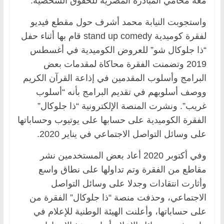
معه محامي المبادرة المصرية للحقوق الشخصية.
واستجوبت النيابة محمد أشرف حول مقطع فيديو
لفقرة كوميدية stand up comedy قام بها أثناء حفل
“ذا جلوكال شو” للعروض الكوميدية في أغسطس
2019 وتضمنت الفقرة محاكاة لمقدمات بعض
البرامج وأسلوب المقدمين في إذاعة القرآن الكريم
ووصف أسلوبهم في تقديم البرامج بأنه “أسلوب
غريب”. ونشرت المنصة الإلكترونية “ذا جلوكال”
الفقرة الكوميدية على حسابها على يوتيوب وحساباتها
على وسائل التواصل الاجتماعي في يناير 2020.
وفي أكتوبر 2020 أعاد بعض المستخدمين نشر
مقاطع من الفقرة وتم تداولها على نطاق واسع
وأثارت انتقادات وجدلا على وسائل التواصل
الاجتماعي، وحذفت منصة “ذا جلوكال” الفقرة من
على حساباتها، وأعلنت الهيئة الوطنية للإعلام في