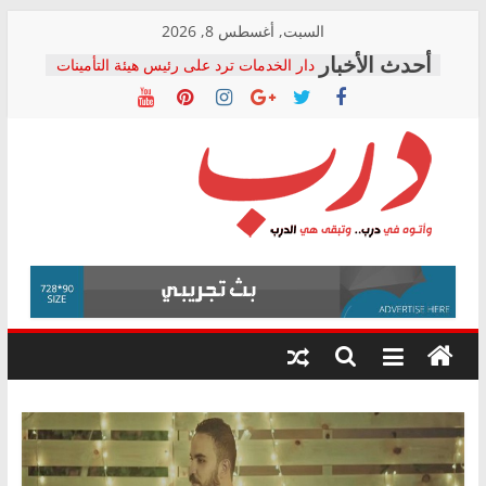
Skip
السبت, أغسطس 8, 2026
to
دار الخدمات ترد على رئيس هيئة التأمينات
content
بعد مؤتمره الصحفي: إنكار الأزمة لا ينهي
معاناة أصحاب المعاشات.. ونطالب بكشف
الشركة المنفذة
فرحات سليمان يكتب: القطاع الصحي إلى
أين؟
حزب التحالف الشعبي يطلق لجنة “الحق
درب
في الصحة” بالإسكندرية لرصد الانتهاكات
ودعم المرضى
صور .. اعتماد الرسومات النهائية للقرار
وأتوه
الوزاري لمدينة الصحفيين.. وانتهاء أعمال
في
إنشاء المبنى الإداري
درب..
المجلس القومي لحقوق الإنسان يعلن
وتبقى
متابعة قضية الدكتور محمد زهران.. ويؤكد:
هي
قرينة البراءة وضمانات المحاكمة العادلة
حق أصيل
الدرب