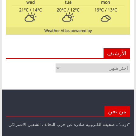
wed
tue
mon
21
°C
/ 14
°C
20
°C
/ 12
°C
19
°C
/ 13
°C
Weather Atlas
powered by
الأرشيف
الأرشيف
من نحن
"درب".. صحيفة الكترونية صادرة عن حزب التحالف الشعبي الاشتراكي