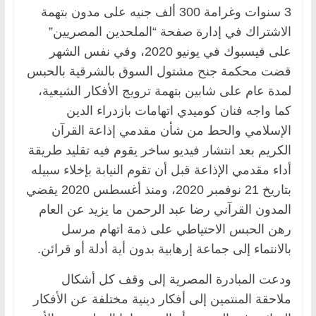
3 سنوات وغرامة 300 ألف جنيه على مدون بتهمة
الاشتراك في إدارة صفحة “الملحدين المصريين”
على فيسبوك في يونيو 2020، وفي نفس الشهر
قضت محكمة جنح مشتول السوق بالشرقية بالحبس
لمدة عام على شابين بتهمة ترويج الأفكار الشيعية،
كما واجه فنان كوميدي اتهامات بازدراء الدين
الإسلامي والحط من شأن مقدمي إذاعة القرآن
الكريم بعد انتشار فيديو ساخر يقوم فيه تقليد طريقة
أداء مقدمي الإذاعة قبل أن تقوم النيابة بإخلاء سبيله
بتاريخ 21 نوفمبر 2020، ومنذ أغسطس 2020 يقضي
المدون القرآني رضا عبد الرحمن ما يزيد عن العام
رهن الحبس الاحتياطي على ذمة اتهام مرسل
بالانتماء إلى جماعة إرهابية بدون أية أدلة أو قرائن.
ودعت المبادرة المصرية إلى وقف كل أشكال
ملاحقة المنتمين إلى أفكار دينية مختلفة عن الأفكار