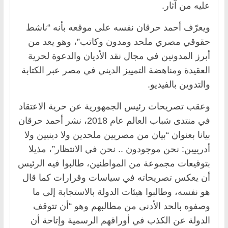
عليه من آثار.
ويعرّف أحمد حرقان نفسه على موقعه بأنه “ناشط
حقوقي مصري ملحد ومدون وكاتب”، وهو يعد من
أبرز المدونين في مجال نقد الأديان والدعوة لحرية
العقيدة ومناهضة التمييز الديني في مصر عبر الكتابة
والتدوين بالفيديو.
وعقب تصريحات رئيس الجمهورية عن حرية الاعتقاد
في منتدى شباب العالم عام 2018، نشر أحمد حرقان
بيانا بعنوان “بيان من مصريين ملحدين ولا دينيين ولا
أدرييين: نحن موجودون .. نحن في الانتظار”، مذيلا
بتوقيعات مجموعة من المواطنين، طالبوا فيه الرئيس
أن يعكس تصريحاته في سياسات وقرارات كما قال
هو نفسه، وطالبوا هيئات الدولة بالاستجابة إلى ما
وصفوه بالحد الأدنى من مطالبهم وهو “أن تتوقف
الدولة عن الكذب في أوراقهم الرسمية وإتاحة أن