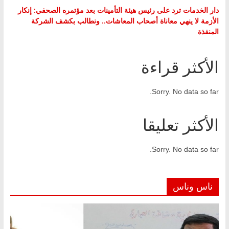
دار الخدمات ترد على رئيس هيئة التأمينات بعد مؤتمره الصحفي: إنكار
الأزمة لا ينهي معاناة أصحاب المعاشات.. ونطالب بكشف الشركة
المنفذة
الأكثر قراءة
Sorry. No data so far.
الأكثر تعليقا
Sorry. No data so far.
ناس وناس