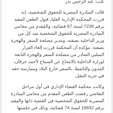
كتب: عبد الرحمن بدر
قالت المبادرة المصرية للحقوق الشخصية، إنه
قررت المحكمة الإدارية العليا، قبول الطعن المقيد
برقم 7239 لسنة 67 قضائية، والمُقدم من محامي
المبادرة المصرية للحقوق الشخصية ضد كل من
وزير الداخلية بصفته، ومدير مصلحة السفر والهجرة
بصفته. مؤكدة أن المحكمة قررت إلغاء القرار
السلبي الصادر من مصلحة السفر والهجرة التابعة
لوزارة الداخلية بالامتناع عن السماح لأحمد حرقان،
المدون والناشط، بالسفر خارج البلاد وممارسة حقه
في حرية التنقل.
وكانت محكمة القضاء الإداري في أول مراحل
التقاضي رفضت الطعن المقدم من محامي المبادرة
المصرية للحقوق الشخصية في القضية ذاتها والمقيد
برقم 16832 لسنة 74 قضائية، وذلك في جلستها