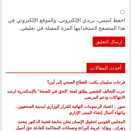
احفظ اسمي، بريدي الإلكتروني، والموقع الإلكتروني في
هذا المتصفح لاستخدامها المرة المقبلة في تعليقي.
أحدث المقالات
فرحات سليمان يكتب: القطاع الصحي إلى أين؟
حزب التحالف الشعبي يطلق لجنة “الحق في الصحة” بالإسكندرية لرصد
الانتهاكات ودعم المرضى
صور .. اعتماد الرسومات النهائية للقرار الوزاري لمدينة الصحفيين..
وانتهاء أعمال إنشاء المبنى الإداري
المجلس القومي لحقوق الإنسان يعلن متابعة قضية الدكتور محمد
زهران.. ويؤكد: قرينة البراءة وضمانات المحاكمة العادلة حق أصيل