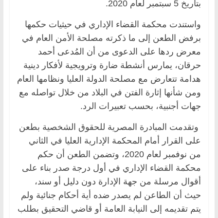
بتاريخ 5 سبتمبر لعام 2020.
واستندت محكمة القضاء الإداري في حيثيات حكمها
برفض الطعن إلى ما ذكرته مصلحة الأمن العام في
معرض ردها على الدعوى من أن المُدعى أحمد
حرقان، يمارس أنشطة ضارة وترويجية لأفكار دينية
هدامة تتعارض مع مصلحة الدولة العليا ونظامها العام
ومن شأنها إثارة الفتن في البلاد من خلال تواصله مع
جهات أجنبية، بحسب تعبيرات الرد.
وتقدمت المبادرة المصرية للحقوق الشخصية بطعن
على القرار أمام المحكمة الإدارية العليا في الثاني
من نوفمبر لعام 2020، وتضمن الطعن أن حكم
محكمة القضاء الإداري في أول درجة صدر بناء على
أقوال مرسلة من جهة الإدارة دون دليل أو سند،
حيث أن الطاعن لم يصدر ضده أية أحكام جنائية ولم
يتم تقديمه إلى النيابة العامة أو قاضي التحقيق بطلب