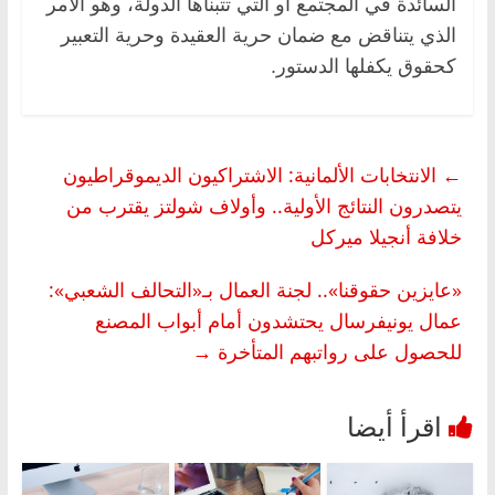
السائدة في المجتمع أو التي تتبناها الدولة، وهو الأمر
الذي يتناقض مع ضمان حرية العقيدة وحرية التعبير
كحقوق يكفلها الدستور.
←
الانتخابات الألمانية: الاشتراكيون الديموقراطيون
يتصدرون النتائج الأولية.. وأولاف شولتز يقترب من
خلافة أنجيلا ميركل
«عايزين حقوقنا».. لجنة العمال بـ«التحالف الشعبي»:
عمال يونيفرسال يحتشدون أمام أبواب المصنع
للحصول على رواتبهم المتأخرة
→