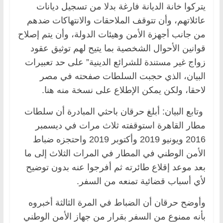
يتركوا خانة الديانة فارغة بدلا من تسجيل ديانات
عائلاتهم، وأن تتوقف الملاحقات والانتهاكات ضدهم
من جانب أجهزة الأمن وهيئات الدولة، وأن يتم إصلاح
قوانين الأحوال الشخصية بما يتيح لهم توثيق عقود
زواج غير مستندة للشرائع الدينية” على حد تعبيرات
البيان، الذي حجبت السلطات صفحته في مصر
لاحقا، ولكن يمكن الإطلاع على نسخة منه هنا.
وتابع البيان: أبلغ حرقان باحثي المبادرة أن سلطات
مطار القاهرة استوقفته ثلاث مرات في ديسمبر
2016 ويونيو 2019 وأكتوبر 2019 واحتجزه ضباط
الأمن الوطني في المطار في المرات الثلاث إلى ما
بعد موعد إقلاع طائرته ثم أفرجوا عنه بدون توضيح
لأي أسباب قضائية تمنعه من السفر.
وأوضح حرقان أن الضباط في المرة الثالثة أخبروه
بأنه ممنوع من السفر بقرار من جهاز الأمن الوطني