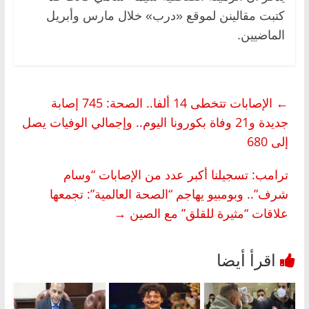
كتبت مقالينن لموقع «درب» خلال مارس وأبريل
الماضيين.
←
الإصابات تتخطى 14 ألفا.. الصحة: 745 إصابة
جديدة و21 وفاة بكورونا اليوم.. وإجمالي الوفيات يصل
إلى 680
ترامب: تسجيلنا أكبر عدد من الإصابات “وسام
شرف”.. وبومبيو يهاجم “الصحة العالمية”: تجمعها
علاقات “مثيرة للقلق” مع الصين
→