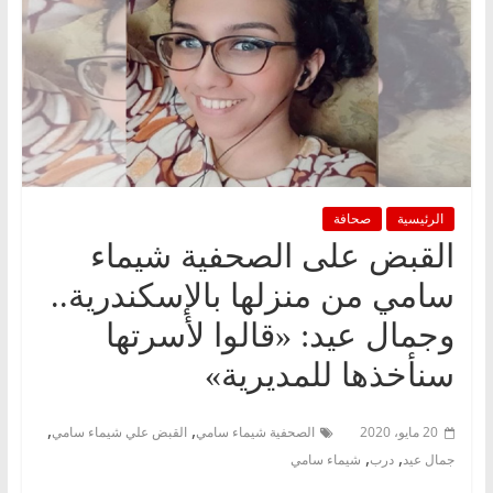
الرئيسية
صحافة
القبض على الصحفية شيماء
سامي من منزلها بالإسكندرية..
وجمال عيد: «قالوا لأسرتها
سنأخذها للمديرية»
,
,
20 مايو، 2020
الصحفية شيماء سامي
القبض علي شيماء سامي
,
,
جمال عيد
درب
شيماء سامي