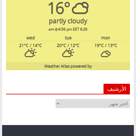
16°
partly cloudy
4:56 pm EET
6:26 am
wed
tue
mon
21
°C
/ 14
°C
20
°C
/ 12
°C
19
°C
/ 13
°C
Weather Atlas
powered by
الأرشيف
الأرشيف