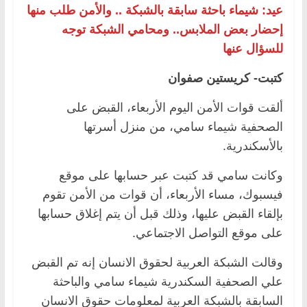
عيد: شيماء باحثة سابقة بالشبكة .. والأمن طلب منها
إحضار بعض الملابس.. ومحامي الشبكة توجه
للسؤال عنها
كتبت- كريستين صفوان
ألقت قوات الأمن اليوم الأربعاء، القبض على
الصحفية شيماء سامي، من منزل أسرتها
بالأسكندرية.
وكانت سامي قد كتبت عبر حسابها على موقع
فيسبوك، مساء الأربعاء، أن قوات من الأمن تقوم
بإلقاء القبض عليها، وذلك قبل أن يتم إغلاق حسابها
على موقع التواصل الاجتماعي.
وقالت الشبكة العربية لحقوق الانسان إنه تم القبض
علي الصحفية السكندرية شيماء سامي والباحثة
السابقة بالشبكة العربية لمعلومات حقوق الانسان