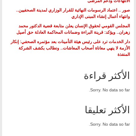
الانتهاكات ودعم المرضى
صور .. اعتماد الرسومات النهائية للقرار الوزاري لمدينة الصحفيين..
وانتهاء أعمال إنشاء المبنى الإداري
المجلس القومي لحقوق الإنسان يعلن متابعة قضية الدكتور محمد
زهران.. ويؤكد: قرينة البراءة وضمانات المحاكمة العادلة حق أصيل
دار الخدمات ترد على رئيس هيئة التأمينات بعد مؤتمره الصحفي: إنكار
الأزمة لا ينهي معاناة أصحاب المعاشات.. ونطالب بكشف الشركة
المنفذة
الأكثر قراءة
Sorry. No data so far.
الأكثر تعليقا
Sorry. No data so far.