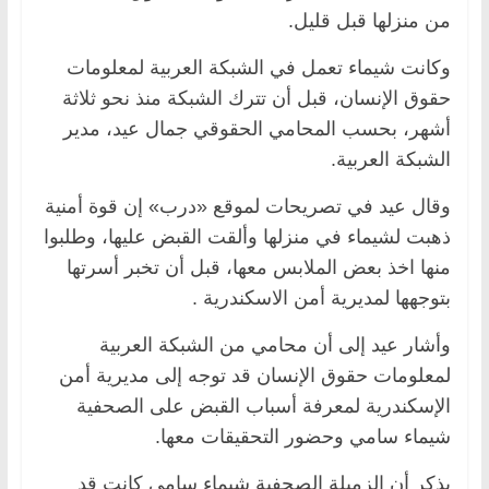
من منزلها قبل قليل.
وكانت شيماء تعمل في الشبكة العربية لمعلومات
حقوق الإنسان، قبل أن تترك الشبكة منذ نحو ثلاثة
أشهر، بحسب المحامي الحقوقي جمال عيد، مدير
الشبكة العربية.
وقال عيد في تصريحات لموقع «درب» إن قوة أمنية
ذهبت لشيماء في منزلها وألقت القبض عليها، وطلبوا
منها اخذ بعض الملابس معها، قبل أن تخبر أسرتها
بتوجهها لمديرية أمن الاسكندرية .
وأشار عيد إلى أن محامي من الشبكة العربية
لمعلومات حقوق الإنسان قد توجه إلى مديرية أمن
الإسكندرية لمعرفة أسباب القبض على الصحفية
شيماء سامي وحضور التحقيقات معها.
يذكر أن الزميلة الصحفية شيماء سامي كانت قد