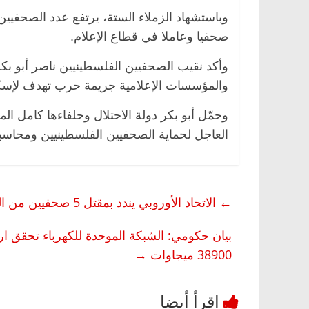
صحفيا وعاملا في قطاع الإعلام.
وأكد نقيب الصحفيين الفلسطينيين ناصر أبو بك
والمؤسسات الإعلامية جريمة حرب تهدف لإسكا
وحمّل أبو بكر دولة الاحتلال وحلفاءها كامل ا
العاجل لحماية الصحفيين الفلسطينيين ومحاسبة 
←
الاتحاد الأوروبي يندد بمقتل 5 صحفيين من الجزيرة في غارة إسرائيلية
بيان حكومي: الشبكة الموحدة للكهرباء تحقق ار
38900 ميجاوات
→