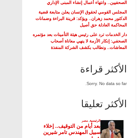
الصحفيين.. وانتهاء أعمال إنشاء المبنى الإداري
المجلس القومي لحقوق الإنسان يعلن متابعة قضية
الدكتور محمد زهران.. ويؤكد: قرينة البراءة وضمانات
المحاكمة العادلة حق أصيل
دار الخدمات ترد على رئيس هيئة التأمينات بعد مؤتمره
الصحفي: إنكار الأزمة لا ينهي معاناة أصحاب
المعاشات.. ونطالب بكشف الشركة المنفذة
الأكثر قراءة
Sorry. No data so far.
الأكثر تعليقا