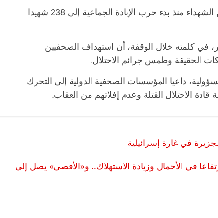
وباستشهاد الزملاء الستة، يرتفع عدد الصحفيين الشهداء منذ بدء حرب الإبادة الجماعية إلى 238 شهيدا
ر، في كلمته خلال الوقفة، أن استهداف الصحفيين
ت الحقيقة وطمس جرائم الاحتلال.
لمسؤولية، داعيا المؤسسات الصحفية الدولية إلى التحرك
قادة الاحتلال القتلة وعدم إفلاتهم من العقاب.
تفاعا في الأحمال وزيادة الاستهلاك.. و«الأقصى» يصل إلى