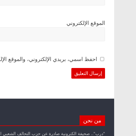
الموقع الإلكتروني
احفظ اسمي، بريدي الإلكتروني، والموقع الإل
من نحن
"درب".. صحيفة الكترونية صادرة عن حزب التحالف الشعبي ا