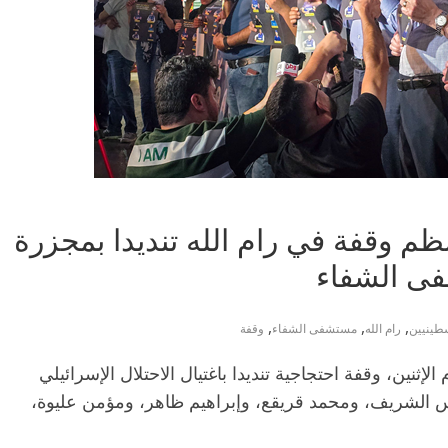
م وقفة في رام الله تنديدا بمجزرة
ى الشفاء
,
,
,
طينيين
رام الله
مستشفى الشفاء
وقفة
ثنين، وقفة احتجاجية تنديدا باغتيال الاحتلال الإسرائيلي
س الشريف، ومحمد قريقع، وإبراهيم ظاهر، ومؤمن عليوة،