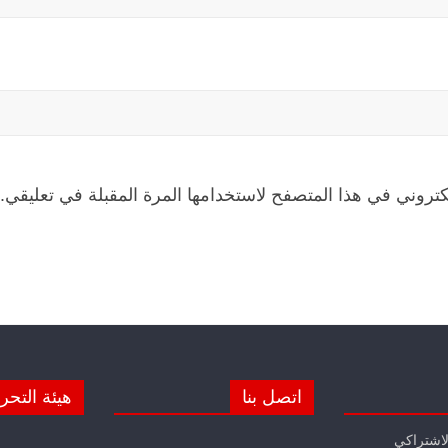
كتروني في هذا المتصفح لاستخدامها المرة المقبلة في تعليقي.
اتصل بنا
هيئة التحر
لاشتراكي