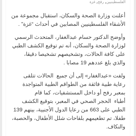
,
,
الفلسطينيين
رفح
غزة
أعلنت وزارة الصحة والسكان، استقبال مجموعة من
الأشقاء الفلسطينيين المصابين في أحداث “غزة” .
وأوضح الدكتور حسام عبدالغفار، المتحدث الرسمي
لوزارة الصحة والسكان، أنه تم توقيع الكشف الطبي
على كافة الحالات، وتشخيصهم تشخيصا دقيقا،
والذي بلغ عددهم 19 مصابا .
ولفت «عبدالغفار» إلى أن جميع الحالات تتلقى
رعاية طبية فائقة من الطواقم الطبية المتواجدة
بمعبر رفح أو داخل المستشفيات، كما قام
أطباء الحجر الصحي في المعبر، بتوقيع الكشف
الطبي على 663 من رعايا الدول الأجنبية، بينهم 139
طفلا، تم تطعيمهم بلقاحات شلل الأطفال، والحصبة،
والنكاف.