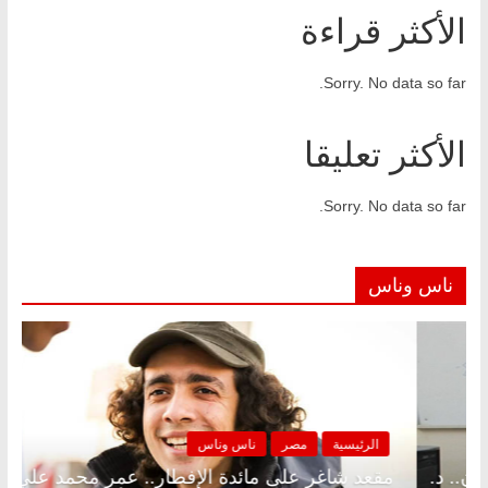
الأكثر قراءة
Sorry. No data so far.
الأكثر تعليقا
Sorry. No data so far.
ناس وناس
مصر
ناس وناس
الرئيسية
مصر
لى الإفطار وبلكونة بلا زينة رمضان.. د.
مقعد شاغر على م