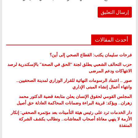
أحدث المقالات
فرحات سليمان يكتب: القطاع الصحي إلى أين؟
حزب التحالف الشعبي يطلق لجنة “الحق في الصحة” بالإسكندرية لرصد
الانتهاكات ودعم المرضى
صور .. اعتماد الرسومات النهائية للقرار الوزاري لمدينة الصحفيين..
وانتهاء أعمال إنشاء المبنى الإداري
المجلس القومي لحقوق الإنسان يعلن متابعة قضية الدكتور محمد
زهران.. ويؤكد: قرينة البراءة وضمانات المحاكمة العادلة حق أصيل
دار الخدمات ترد على رئيس هيئة التأمينات بعد مؤتمره الصحفي: إنكار
الأزمة لا ينهي معاناة أصحاب المعاشات.. ونطالب بكشف الشركة
المنفذة